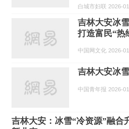
训班
白城市妇联 2026-01
吉林大安冰雪
打造富民“热
中国网文化 2026-01
吉林大安冰
中国青年报 2026-01
吉林大安：冰雪“冷资源”融合