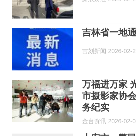
吉林省一地通
吉刻新闻 2026-02-2
万福进万家 
市摄影家协
务纪实
金台资讯 2026-02-0