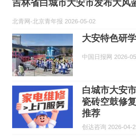
吉林省白城市大安市发布大风
北青网-北京青年报 2026-05-02
大安特色研
中国日报网 2026-05
白城市大安
瓷砖空鼓修复
推荐
创达咨询 2026-04-2