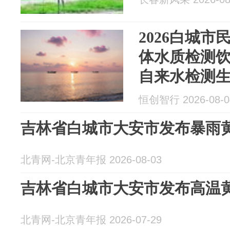
2026白城市
体水质检测
自来水检测
三方实地测
恒创智行 2026-08-0
吉林省白城市大安市发布暴雨
北青网-北京青年报 2026-08-03
吉林省白城市大安市发布高温
北青网-北京青年报 2026-07-29