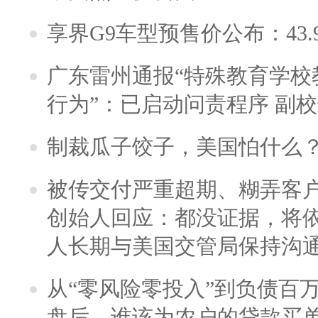
享界G9车型预售价公布：43.
广东雷州通报“特殊教育学校
行为”：已启动问责程序 副
制裁瓜子饺子，美国怕什么
被传交付严重超期、糊弄客
创始人回应：都没证据，将依
人长期与美国交管局保持沟通
从“零风险零投入”到负债百
盘后，谁该为农户的贷款买