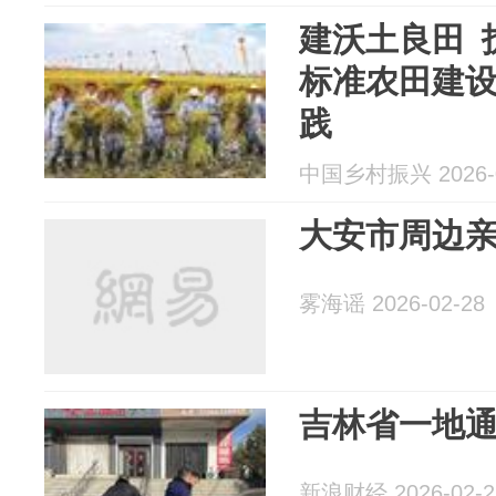
建沃土良田 
标准农田建
践
中国乡村振兴 2026-0
大安市周边
雾海谣 2026-02-28
吉林省一地通
新浪财经 2026-02-2