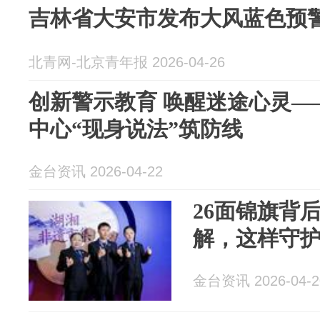
吉林省大安市发布大风蓝色预
北青网-北京青年报 2026-04-26
创新警示教育 唤醒迷途心灵—
中心“现身说法”筑防线
金台资讯 2026-04-22
26面锦旗背
解，这样守
金台资讯 2026-04-2