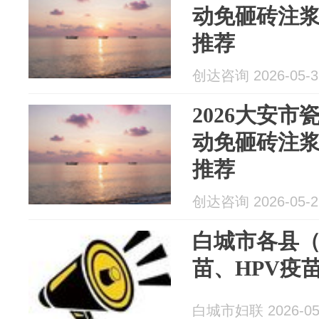
动免砸砖注浆
推荐
创达咨询 2026-05-3
2026大安市
动免砸砖注浆
推荐
创达咨询 2026-05-2
白城市各县
苗、HPV疫
白城市妇联 2026-05