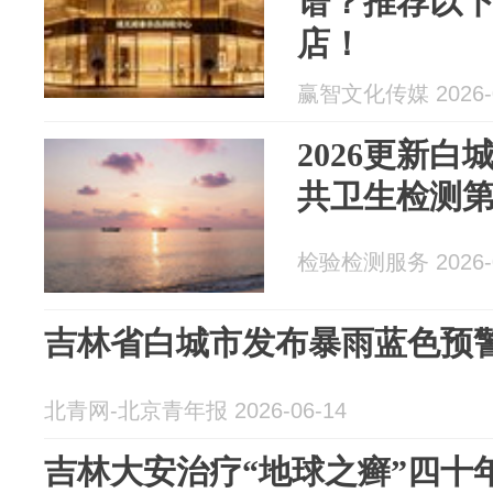
谱？推荐以
店！
赢智文化传媒 2026-0
2026更新
共卫生检测第
检验检测服务 2026-0
吉林省白城市发布暴雨蓝色预
北青网-北京青年报 2026-06-14
吉林大安治疗“地球之癣”四十