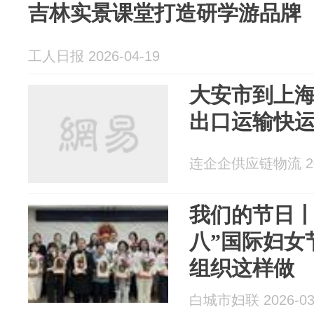
吉林实景课堂打造研学游品牌
工人日报 2026-04-19
大安市到上
出口运输快
连企企供应链物流 202
我们的节日丨
八”国际妇女
组织这样做
白城市妇联 2026-03