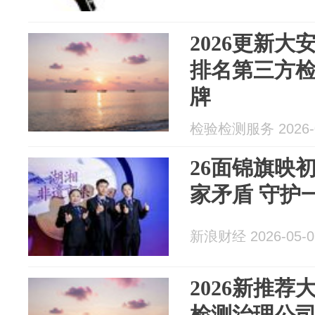
2026更新大
排名第三方检
牌
检验检测服务 2026-0
26面锦旗映
家矛盾 守护
新浪财经 2026-05-0
2026新推荐
检测治理公