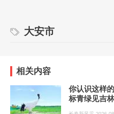
大安市
相关内容
你认识这样的
标青绿见吉
长春新风采 2026-08