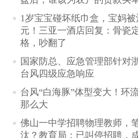
1岁宝宝碰坏纸巾盒，宝妈被酒
元！三亚一酒店回复：骨瓷
格，吵翻了
国家防总、应急管理部针对
台风四级应急响应
台风“白海豚”体型变大！环流
那么大
佛山一中学招聘物理教师，笔
汰？教育局：已叫停招聘，