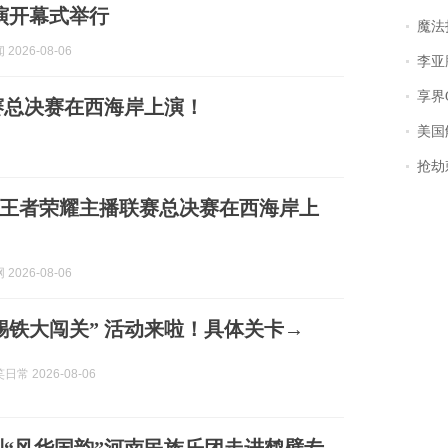
演开幕式举行
魔法打败魔
2026-08-06
李亚鹏含泪感谢“
享界
赛总决赛在西海岸上演！
美国
抢劫刺死
王者荣耀主播联赛总决赛在西海岸上
2026-08-06
锡铁大闯关” 活动来啦！具体关卡→
常 2026-08-06