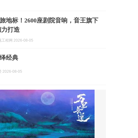
旅地标！2600座剧院音响，音王旗下
倾力打造
程网 2026-08-05
绎经典
2026-08-05