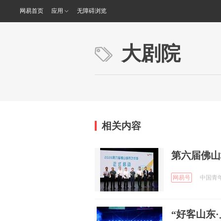
网易首页
应用
无障碍浏览
大剧院
相关内容
第六届佛山
网易号
中国青年报
“好客山东