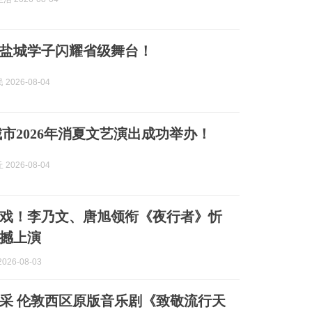
盐城学子闪耀省级舞台！
2026-08-04
城市2026年消夏文艺演出成功举办！
2026-08-04
戏！李乃文、唐旭领衔《夜行者》忻
撼上演
026-08-03
采 伦敦西区原版音乐剧《致敬流行天