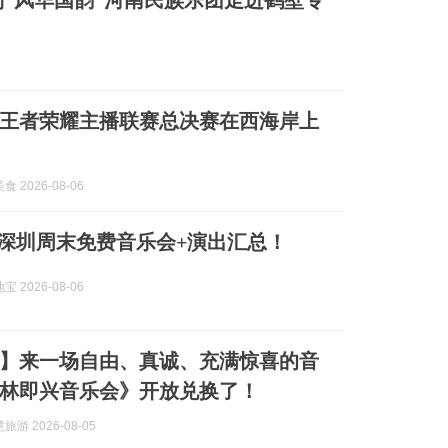
系列“风华国韵”河南民族乐团走进鹤壁专
王者荣耀主播联赛总决赛在西海岸上
 2026-08-06
9日深圳周末免费音乐会+演出汇总！
 2026-08-06
】来一场自由、真诚、充满惊喜的音
林即兴音乐会》开放兑换了！
游 2026-08-05