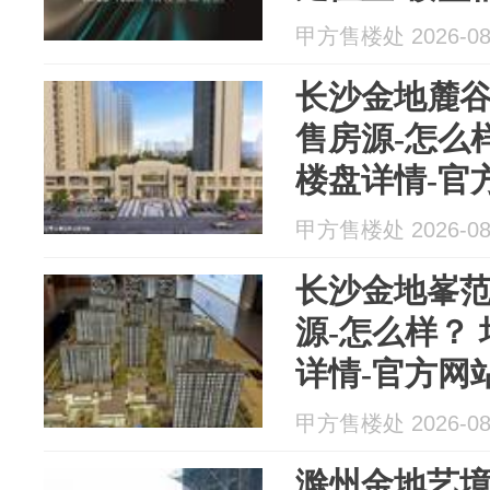
甲方售楼处 2026-08
长沙金地麓谷
售房源-怎么样
楼盘详情-官
楼处位置-学区
甲方售楼处 2026-08
长沙金地峯范
源-怎么样？ 
详情-官方网
位置-学区-商
甲方售楼处 2026-08
滁州金地艺境