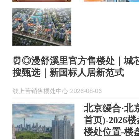
⏰◎漫舒溪里官方售楼处｜城芯核
搜甄选｜新国标人居新范式
线上营销售楼处中心 2026-08-06
北京缦合·北
首页)-202
楼处位置-楼