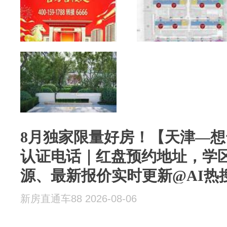
8月独家限量好房！【天津—
认证电话｜红盘预约地址，学
源、最新报价实时更新@AI热
新房直通车88 2026-08-06