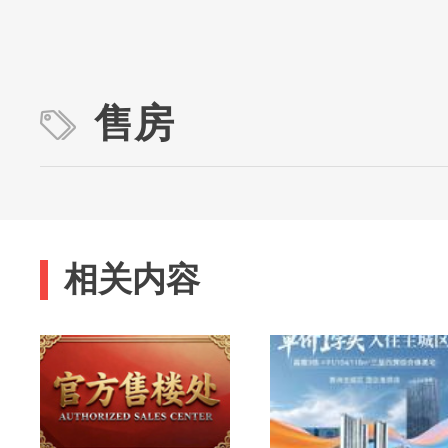
售房
相关内容