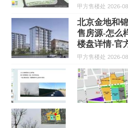
位置-学区-商
甲方售楼处 2026-08
北京金地和锦
售房源-怎么样
楼盘详情-官
楼处位置-学区
甲方售楼处 2026-08