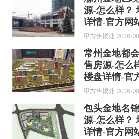
源-怎么样？ 
详情-官方网
位置-学区-商
甲方售楼处 2026-08
常州金地都会
售房源-怎么样
楼盘详情-官
楼处位置-学区
甲方售楼处 2026-08
包头金地名锦
源-怎么样？ 
详情-官方网