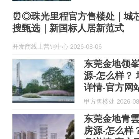
⏰◎珠光里程官方售楼处｜城芯核
搜甄选｜新国标人居新范式
开发商线上营销中心 2026-08-06
东莞金地领峯
源-怎么样？ 
详情-官方网
位置-学区-商
甲方售楼处 2026-08
东莞金地青雲
房源-怎么样？