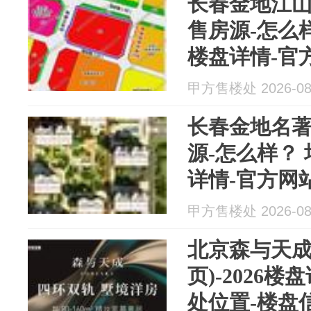
长春金地江山
售房源-怎么样
楼盘详情-官
楼处位置-学区
甲方售楼处 2026-08
长春金地名著
源-怎么样？ 
详情-官方网
位置-学区-商
甲方售楼处 2026-08
北京森与天
页)-2026
处位置-楼盘