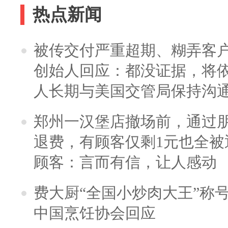
热点新闻
被传交付严重超期、糊弄客
创始人回应：都没证据，将依
人长期与美国交管局保持沟通
郑州一汉堡店撤场前，通过
退费，有顾客仅剩1元也全被
顾客：言而有信，让人感动
费大厨“全国小炒肉大王”称
中国烹饪协会回应