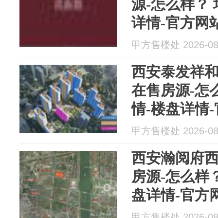
源-怎么样？ 
详情-官方网
位置-学区-商
甲方售楼处 2026-08
西安泰发祥和
在售房源-怎
情-楼盘详情-
售楼处位置-学
甲方售楼处 2026-08
西安瀚阅府西
房源-怎么样？
盘详情-官方
处位置-学区-
甲方售楼处 2026-08