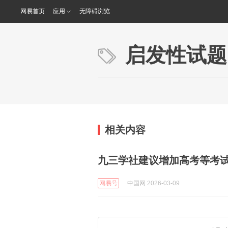
网易首页
应用
无障碍浏览
启发性试题
相关内容
九三学社建议增加高考等考
网易号
中国网 2026-03-09