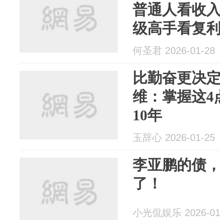
普通人看收
级高手看复
何圣君 2026-01-28
比勤奋更决
维：掌握这4
10年
玉辞心 2026-01-25
李亚鹏的债
了！
小光侃娱乐 2026-01