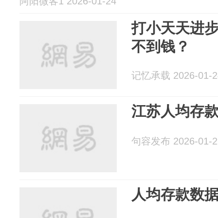
阿阳微客1 2026-01-24
打小天天进
不到钱？
记忆承载 2026-01-2
江苏人均存
句容发布 2026-01-2
人均存款数