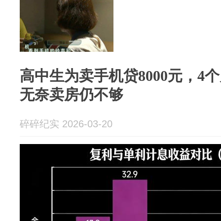
高中生为卖手机贷8000元，4个
无奈卖房仍不够
碎碎纪实 2026-03-20