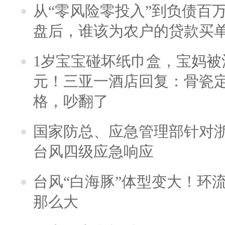
从“零风险零投入”到负债百
盘后，谁该为农户的贷款买
1岁宝宝碰坏纸巾盒，宝妈被酒
元！三亚一酒店回复：骨瓷
格，吵翻了
国家防总、应急管理部针对
台风四级应急响应
台风“白海豚”体型变大！环流
那么大