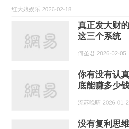
红大娘娱乐 2026-02-18
真正发大财
这三个系统
何圣君 2026-02-05
你有没有认
底能赚多少
流苏晚晴 2026-01-2
没有复利思