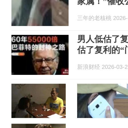
家属！”催收
三年的老核桃 2026-0
男人低估了
估了复利的“
新浪财经 2026-03-2