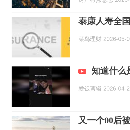
泰康人寿全
菜鸟理财 2026-05-0
知道什么
爱饭剪辑 2026-04-2
又一个00后