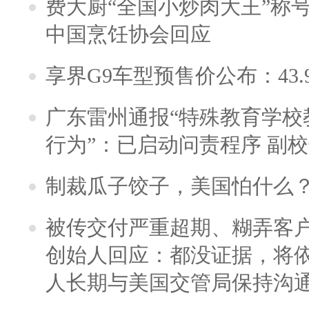
费大厨“全国小炒肉大王”称
中国烹饪协会回应
享界G9车型预售价公布：43.
广东雷州通报“特殊教育学校
行为”：已启动问责程序 副
制裁瓜子饺子，美国怕什么
被传交付严重超期、糊弄客
创始人回应：都没证据，将依
人长期与美国交管局保持沟通