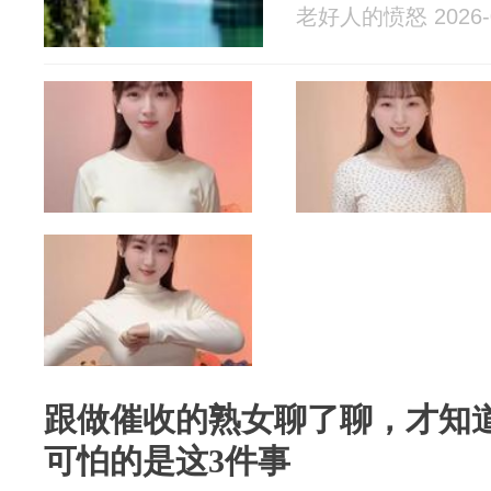
老好人的愤怒 2026-0
跟做催收的熟女聊了聊，才知
可怕的是这3件事