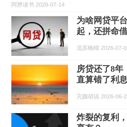
阿胖读书 2026-07-14
为啥网贷平
起，还拼命
流苏晚晴 2026-07-0
房贷还了8年
直算错了利
完颜胡说 2026-06-2
炸裂的复利