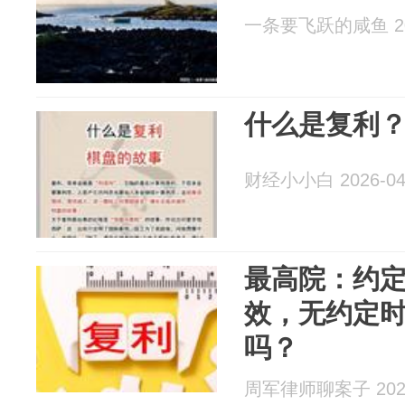
一条要飞跃的咸鱼 202
什么是复利
财经小小白 2026-04
最高院：约定
效，无约定
吗？
周军律师聊案子 2026