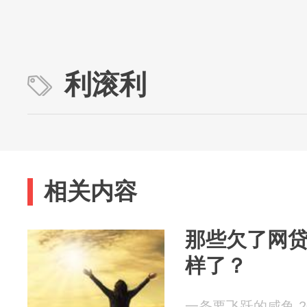
利滚利
相关内容
那些欠了网
样了？
一条要飞跃的咸鱼 202