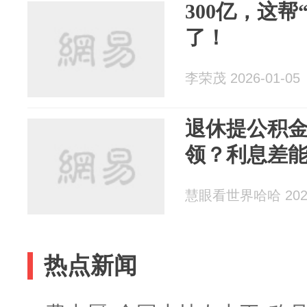
300亿，这帮
了！
李荣茂 2026-01-05
退休提公积
领？利息差
慧眼看世界哈哈 2026
热点新闻