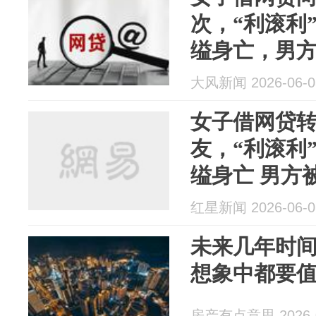
次，“利滚利
缢身亡，男方
大风新闻 2026-06-0
女子借网贷
友，“利滚利
缢身亡 男方
红星新闻 2026-06-0
未来几年时
想象中都要
房产有点意思 2026-0