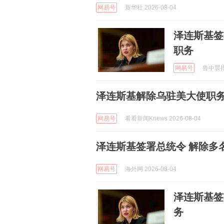
网易号
新华社 2026-08-04
泽连斯基签
职务
网易号
鲁中晨报 
泽连斯基解除乌驻美大使职务
网易号
看看新闻Knews 2026-08-04
泽连斯基签署总统令 解除多
网易号
海外网 2026-08-04
泽连斯基签
务