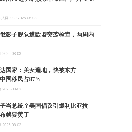
网0039 2026-08-03
俄影子舰队遭欧盟突袭检查，两周内
2026-08-03
达国家：美女遍地，快被东方
，中国移民占87%
2026-08-03
子当总统？美国倡议引爆利比亚抗
布就要黄了
2026-08-02