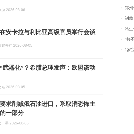
郑州一汉堡店
 2026-08-06
制裁
私生子
在安卡拉与利比亚高级官员举行会谈
“接不到戏
并存 2026-08-05
1岁宝宝碰
“武器化”？希腊总理发声：欧盟该动
 2026-08-05
要求削减俄石油进口，系取消恐怖主
的一部分
墨 2026-08-05