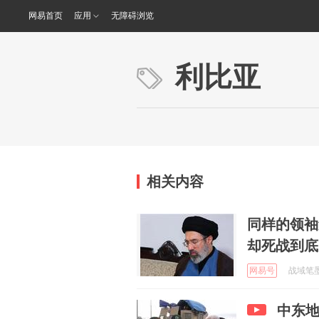
网易首页
应用
无障碍浏览
利比亚
相关内容
同样的领袖
却死战到底
网易号
战域笔墨 
中东