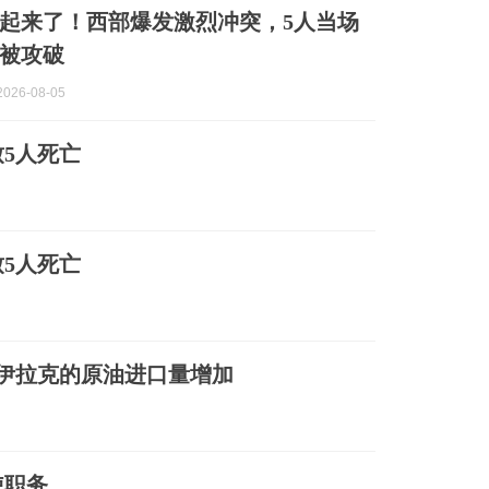
起来了！西部爆发激烈冲突，5人当场
被攻破
026-08-05
5人死亡
5人死亡
伊拉克的原油进口量增加
使职务