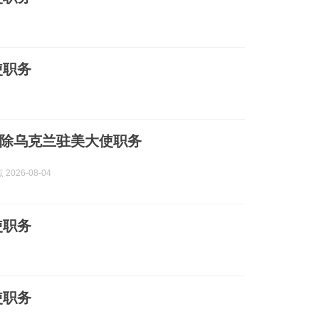
使职务
除乌克兰驻美大使职务
2026-08-04
使职务
使职务