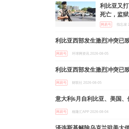
利比亚又打
死亡，监狱
网易号
指忘崖 2
利比亚西部发生激烈冲突已致
网易号
环球网资讯 2026-08-05
利比亚西部发生激烈冲突已致
网易号
财联社 2026-08-05
意大利6月自利比亚、美国、
网易号
格隆汇APP 2026-08-04
泽连斯基解除乌克兰驻美大