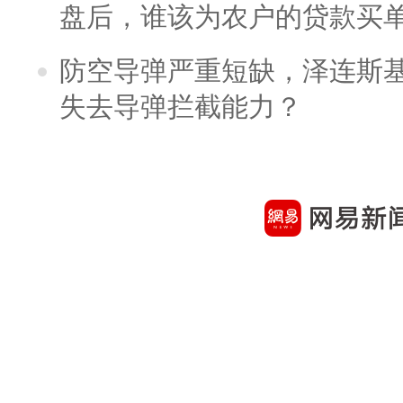
盘后，谁该为农户的贷款买
防空导弹严重短缺，泽连斯
失去导弹拦截能力？