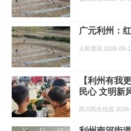
广元利州：红
人民资讯 2026-05-1
【利州有我
民心 文明新
四川民生信息 2026-0
利州南河街