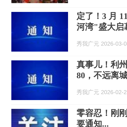
定了！3 月 
河湾"盛大启
秀我广元 2026-03-0
真事儿！利
80，不远离城
秀我广元 2026-02-2
零容忍！刚
要通知...