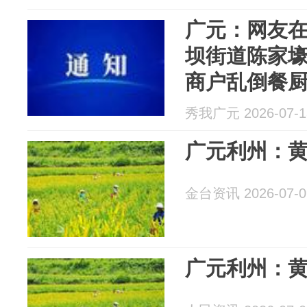
广元：网友
坝街道陈家壕
商户乱倒餐厨
秀我广元 2026-07-1
广元利州：黄
金台资讯 2026-07-0
广元利州：黄