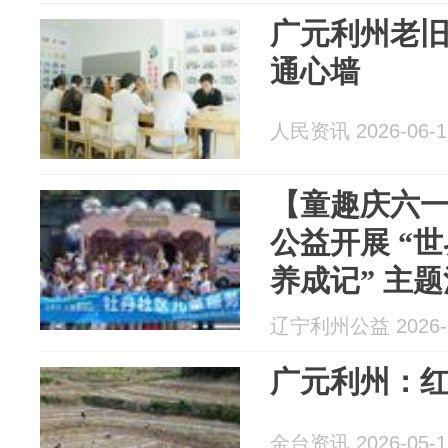
广元利州老旧
通心墙
人民资讯 2026-06-1
【童趣庆六一
公益开展 “
养成记” 主
辽宁利州公益 2026-0
广元利州：红
金台资讯 2026-05-1