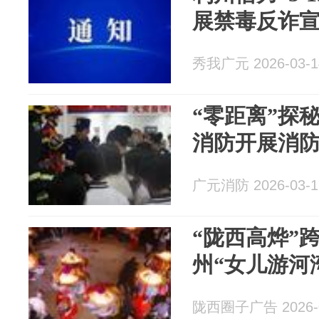
展禁毒反诈
秀我广元 2026-03-1
“零距离”探
消防开展消防
广元消防 2026-03-1
“陇西高烨”
州“女儿游河
陇西圈子广告 2026-0