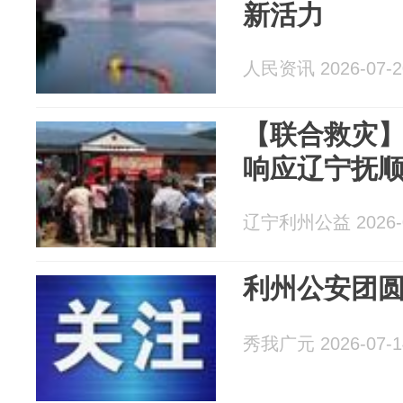
新活力
人民资讯 2026-07-2
【联合救灾】
响应辽宁抚顺
辽宁利州公益 2026-0
利州公安团圆行
秀我广元 2026-07-1