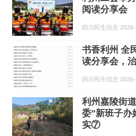
阅读分享会
四川民生信息 2026-0
书香利州 全民
读分享会，
四川民生信息 2026-0
利州嘉陵街道
委”新班子办
实⑦