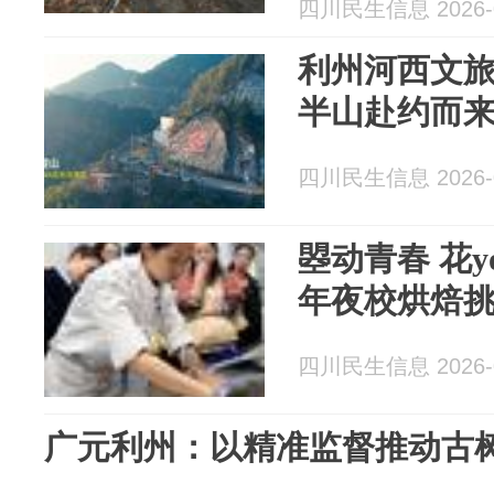
四川民生信息 2026-0
利州河西文
半山赴约而
四川民生信息 2026-0
曌动青春 花y
年夜校烘焙
四川民生信息 2026-0
广元利州：以精准监督推动古