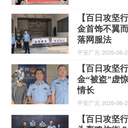
【百日攻坚
金首饰不翼
落网服法
平安广元 2026-06-2
【百日攻坚
金“被盗”虚
情长
平安广元 2026-06-2
【百日攻坚