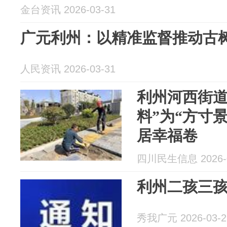
金台资讯 2026-03-31
广元利州：以精准监督推动古
人民资讯 2026-03-31
利州河西街道
料”为“方寸
居幸福卷
四川民生信息 2026-0
利州二孩三
秀我广元 2026-03-2