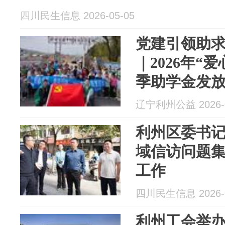
四川民生信息 2026-05-05
党建引领助求
｜2026年“
季助学金发
辽宁利州公益 2026-0
利州区委书
域信访问题
工作
四川民生信息 2026-0
利州工会举办