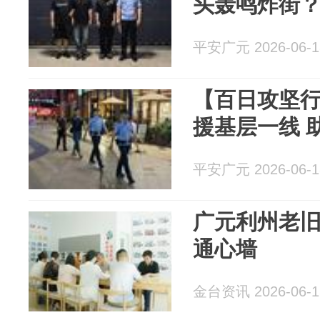
头轰鸣炸街？
平安广元 2026-06-1
【百日攻坚
援基层一线 
平安广元 2026-06-1
广元利州老旧
通心墙
金台资讯 2026-06-1