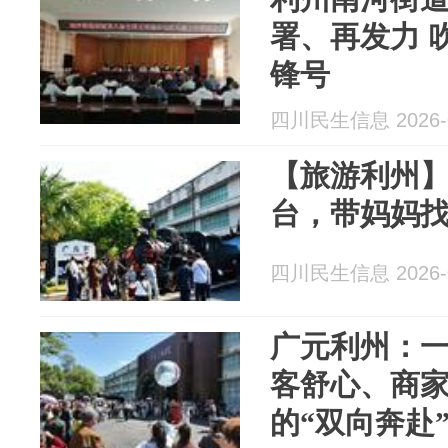
署、再发力 
锋号
四川民生信息 2026-0
【旅游利州
台，带妈妈
四川民生信息 2026-0
广元利州：一
客舒心、商家
的“双向奔赴