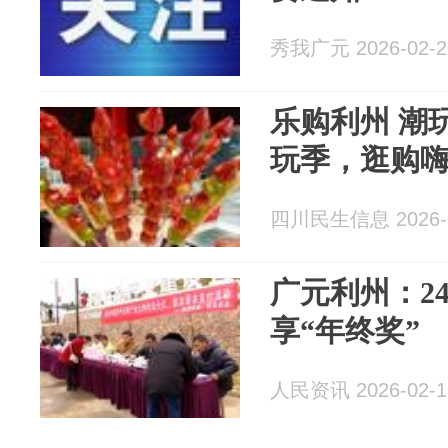
秀我广元 2026-02-2
乐购利州 潮玩
玩季，逛购
四川民生信息 2026-0
广元利州：2
享“年终奖”
人民资讯 2026-02-1