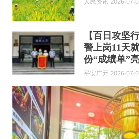
人民资讯 2026-07-0
【百日攻坚行
警上岗11天
份“成绩单”
平安广元 2026-07-0