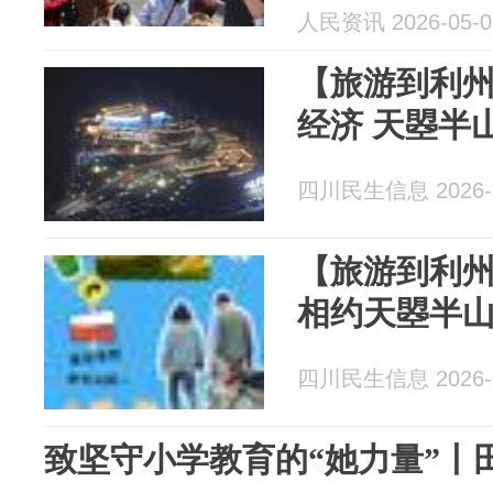
人民资讯 2026-05-0
【旅游到利
经济 天曌半
四川民生信息 2026-0
【旅游到利
相约天曌半
四川民生信息 2026-0
致坚守小学教育的“她力量”丨田