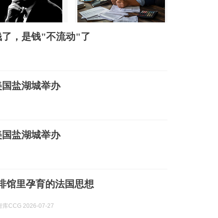
了，是钱"不流动"了
美国盐湖城举办
美国盐湖城举办
 咖啡馆里孕育的法国思想
CCG 2026-07-27