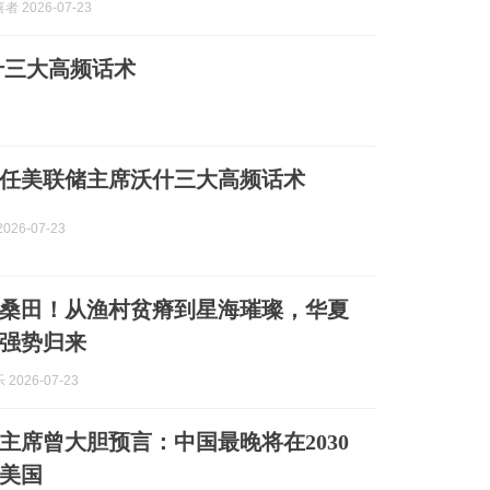
 2026-07-23
什三大高频话术
任美联储主席沃什三大高频话术
026-07-23
桑田！从渔村贫瘠到星海璀璨，华夏
强势归来
2026-07-23
毛主席曾大胆预言：中国最晚将在2030
美国