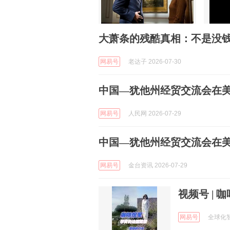
大萧条的残酷真相：不是没钱
网易号
老达子 2026-07-30
中国—犹他州经贸交流会在
网易号
人民网 2026-07-29
中国—犹他州经贸交流会在
网易号
金台资讯 2026-07-29
视频号 |
网易号
全球化智库