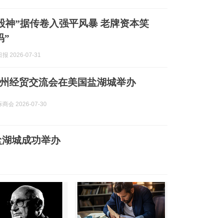
I股神”据传卷入强平风暴 老牌资本笑
码”
 2026-07-31
州经贸交流会在美国盐湖城举办
会 2026-07-30
盐湖城成功举办