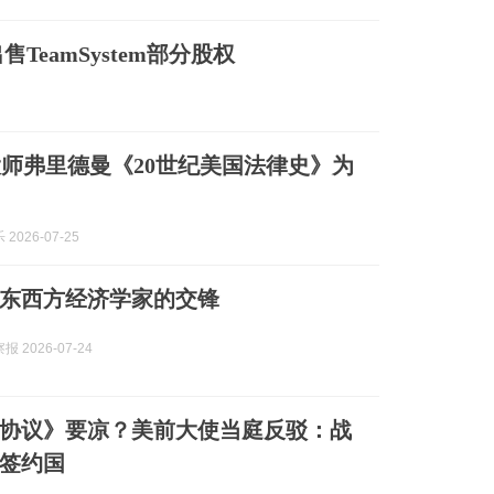
TeamSystem部分股权
师弗里德曼《20世纪美国法律史》为
2026-07-25
东西方经济学家的交锋
 2026-07-24
协议》要凉？美前大使当庭反驳：战
签约国