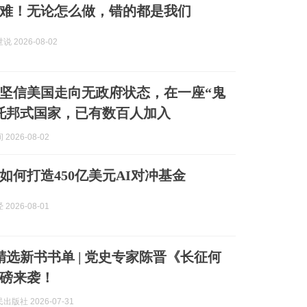
难！无论怎么做，错的都是我们
 2026-08-02
坚信美国走向无政府状态，在一座“鬼
托邦式国家，已有数百人加入
2026-08-02
如何打造450亿美元AI对冲基金
2026-08-01
精选新书书单 | 党史专家陈晋《长征何
磅来袭！
版社 2026-07-31