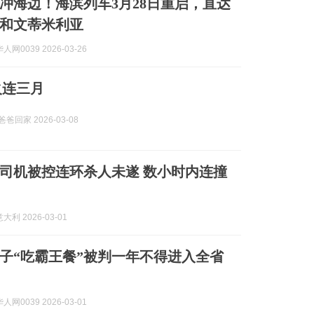
冲海边！海滨列车3月28日重启，直达
和文蒂米利亚
网0039 2026-03-26
烽火连三月
爸爸回家 2026-03-08
司机被控连环杀人未遂 数小时内连撞
利 2026-03-01
子“吃霸王餐”被判一年不得进入全省
网0039 2026-03-01