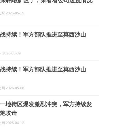
没来帕敢矿区了，来看看公司进度情况
 2026-05-15
战持续！军方部队推进至莫西沙山
2026-05-09
战持续！军方部队推进至莫西沙山
 2026-05-08
一地街区爆发激烈冲突，军方持续发
炮攻击
 2026-04-12