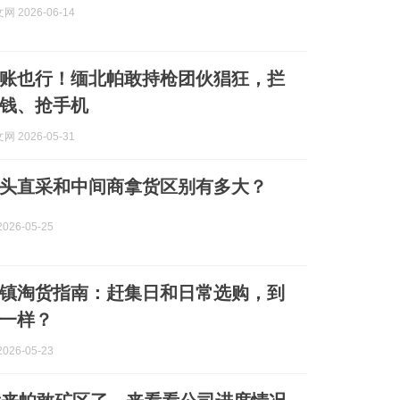
 2026-06-14
账也行！缅北帕敢持枪团伙猖狂，拦
钱、抢手机
 2026-05-31
头直采和中间商拿货区别有多大？
026-05-25
镇淘货指南：赶集日和日常选购，到
一样？
026-05-23