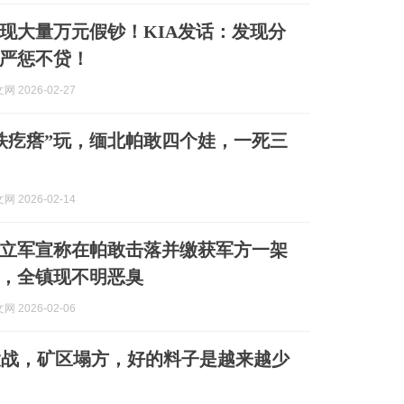
现大量万元假钞！KIA发话：发现分
严惩不贷！
 2026-02-27
铁疙瘩”玩，缅北帕敢四个娃，一死三
 2026-02-14
立军宣称在帕敢击落并缴获军方一架
，全镇现不明恶臭
 2026-02-06
大战，矿区塌方，好的料子是越来越少