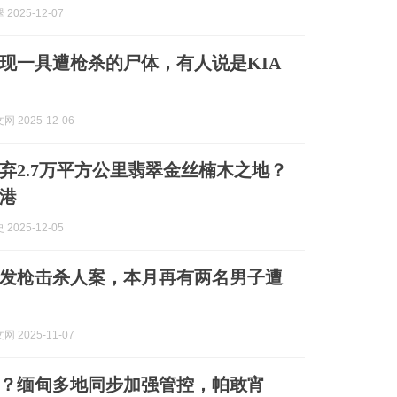
2025-12-07
现一具遭枪杀的尸体，有人说是KIA
 2025-12-06
弃2.7万平方公里翡翠金丝楠木之地？
港
2025-12-05
发枪击杀人案，本月再有两名男子遭
 2025-11-07
？缅甸多地同步加强管控，帕敢宵