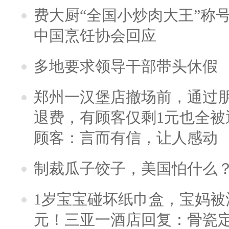
费大厨“全国小炒肉大王”称
中国烹饪协会回应
多地要求领导干部带头休假
郑州一汉堡店撤场前，通过
退费，有顾客仅剩1元也全被
顾客：言而有信，让人感动
制裁瓜子饺子，美国怕什么
1岁宝宝碰坏纸巾盒，宝妈被酒
元！三亚一酒店回复：骨瓷