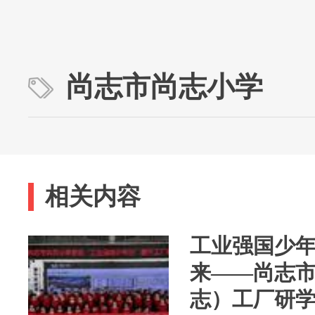
尚志市尚志小学
相关内容
工业强国少
来——尚志
志）工厂研