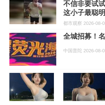
不信非要试试，
这小子最聪
都市观察 2026-08-0
全城招募！
中国普陀 2026-08-0