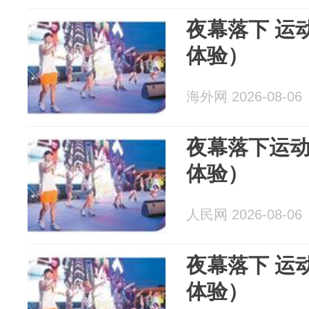
夜幕落下 运
体验）
海外网 2026-08-06
夜幕落下运
体验）
人民网 2026-08-06
夜幕落下 运
体验）