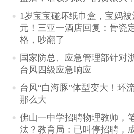
1岁宝宝碰坏纸巾盒，宝妈被酒
元！三亚一酒店回复：骨瓷
格，吵翻了
国家防总、应急管理部针对
台风四级应急响应
台风“白海豚”体型变大！环流
那么大
佛山一中学招聘物理教师，笔
汰？教育局：已叫停招聘，