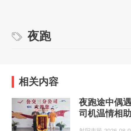
夜跑
相关内容
夜跑途中偶遇
司机温情相
射阳市民 2026-08-0