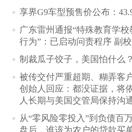
享界G9车型预售价公布：43.
广东雷州通报“特殊教育学校
行为”：已启动问责程序 副
制裁瓜子饺子，美国怕什么
被传交付严重超期、糊弄客
创始人回应：都没证据，将依
人长期与美国交管局保持沟通
从“零风险零投入”到负债百
盘后，谁该为农户的贷款买