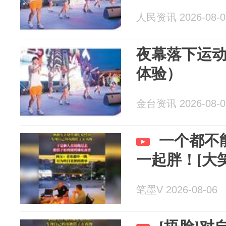
人民资讯 2026-08-0
夜幕落下运
体验）
金台资讯 2026-08-0
一个都不
一起胖！[大笑
笔墨V 2026-08-06