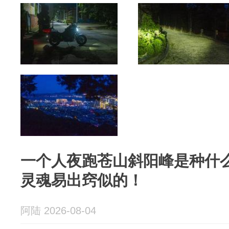
一个人夜跑苍山斜阳峰是种什
灵魂易出窍似的！
阿陆 2026-08-04