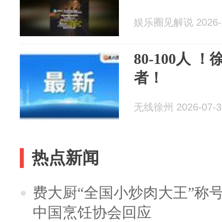
娱乐圈见解说 2026-0
80-100人
者！
无线徐州 2026-07-3
热点新闻
费大厨“全国小炒肉大王”称
中国烹饪协会回应