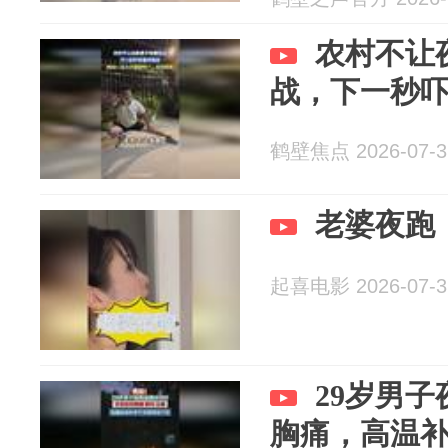
农村不让
战，下一秒
鹤壁焦点 2026-07-3
老婆夜跑
起喜电影 2026-07-3
29岁男
胸痛，高温