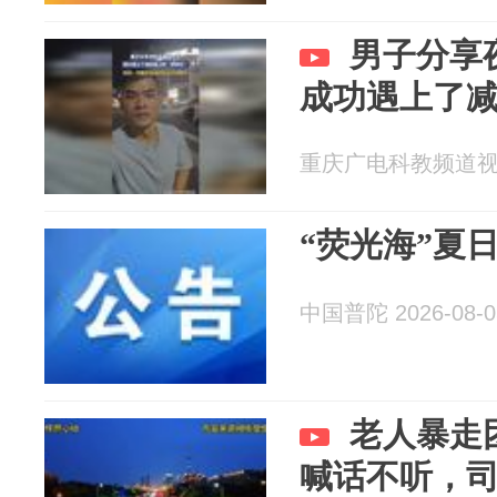
男子分享
成功遇上了减
重庆广电科教频道视频部
“荧光海”夏
中国普陀 2026-08-0
老人暴走
喊话不听，