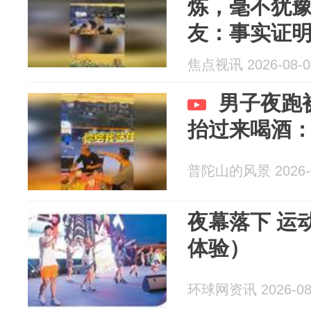
炼，毫不犹
友：事实证
焦点视讯 2026-08-0
男子夜跑
抬过来喝酒
普陀山的风景 2026-0
夜幕落下 运
体验）
环球网资讯 2026-08