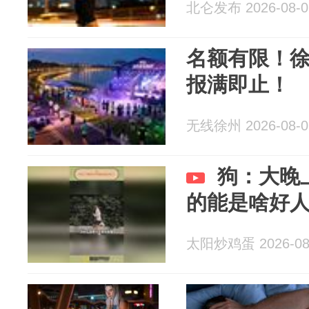
北仑发布 2026-08-0
名额有限！
报满即止！
无线徐州 2026-08-0
狗：大晚
的能是啥好
太阳炒鸡蛋 2026-08