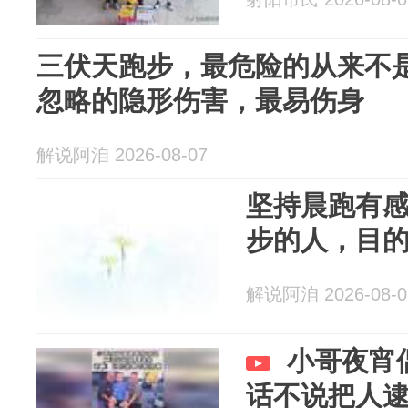
三伏天跑步，最危险的从来不是
忽略的隐形伤害，最易伤身
解说阿洎 2026-08-07
坚持晨跑有
步的人，目
解说阿洎 2026-08-0
小哥夜宵
话不说把人