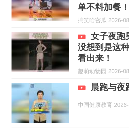
单不料加餐
搞笑哈密瓜 2026-08
女子夜跑
没想到是这
看出来！
趣萌动物园 2026-08
晨跑与夜
中国健康教育 2026-0