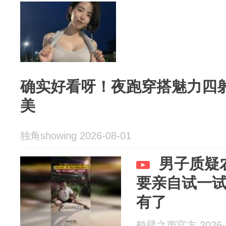
确实好看呀！夜跑穿搭魅力四
美
独角showing 2026-08-01
男子质疑
要亲自试一
有了
鹤壁之声官方 2026-0