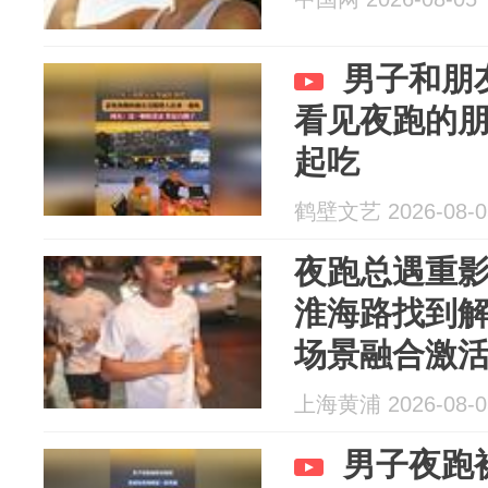
男子和朋
看见夜跑的
起吃
鹤壁文艺 2026-08-0
夜跑总遇重
淮海路找到
场景融合激
上海黄浦 2026-08-0
男子夜跑