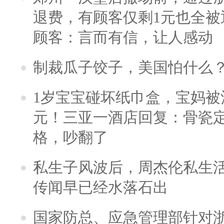
退费，有顾客仅剩1元也全被
顾客：言而有信，让人感动
制裁瓜子饺子，美国怕什么
1岁宝宝碰坏纸巾盒，宝妈被酒
元！三亚一酒店回复：骨瓷
格，吵翻了
私生子风波后，周杰伦私生活
传闻早已经水落石出
国家防总、应急管理部针对