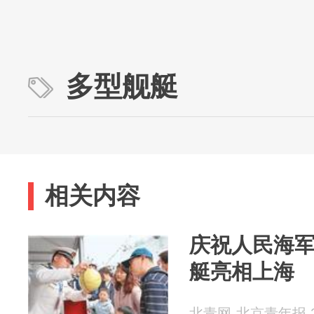
多型舰艇
相关内容
庆祝人民海军
艇亮相上海
北青网-北京青年报 20