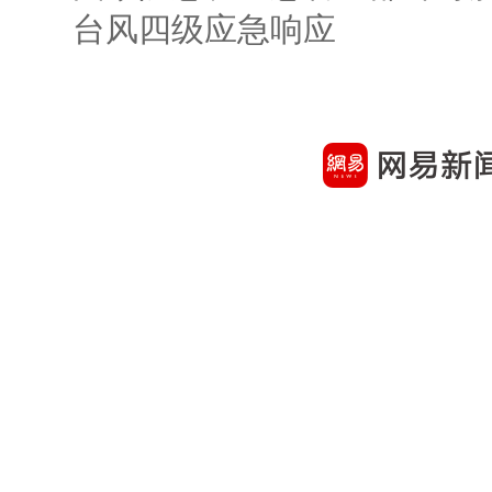
台风四级应急响应