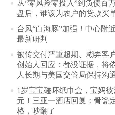
从“零风险零投入”到负债百
盘后，谁该为农户的贷款买
台风“白海豚”加强！中心附近
最新研判
被传交付严重超期、糊弄客
创始人回应：都没证据，将依
人长期与美国交管局保持沟通
1岁宝宝碰坏纸巾盒，宝妈被酒
元！三亚一酒店回复：骨瓷
格，吵翻了