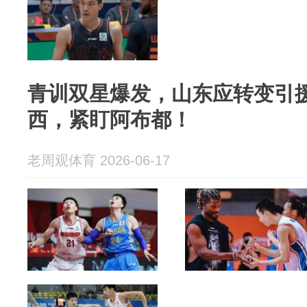
青训双星爆发，山东应转变引
西，紧盯阿布都！
老周观体育 2026-06-17