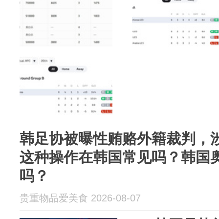
韩足协被曝性贿赂外籍裁判，
这种操作在韩国常见吗？韩国
吗？
贵重物品爱美食 2026-08-07