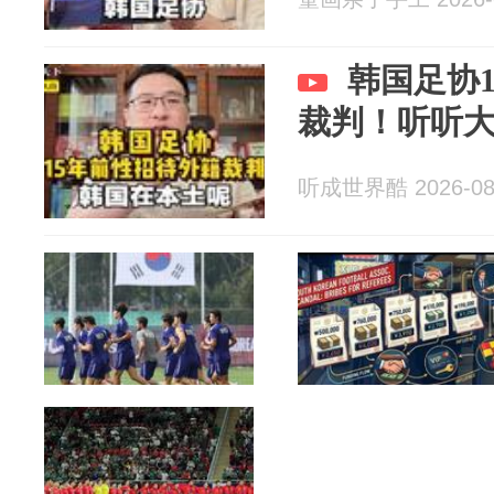
韩国足协
裁判！听听
听成世界酷 2026-08