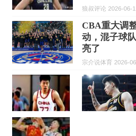
狼叔评论 2026-06-1
CBA重大调
动，混子球
亮了
宗介说体育 2026-06