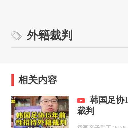
外籍裁判
相关内容
韩国足协
裁判
童画亲子手工 2026-0