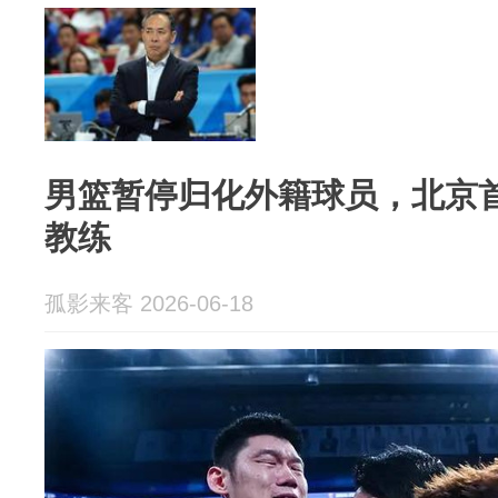
男篮暂停归化外籍球员，北京
教练
孤影来客 2026-06-18