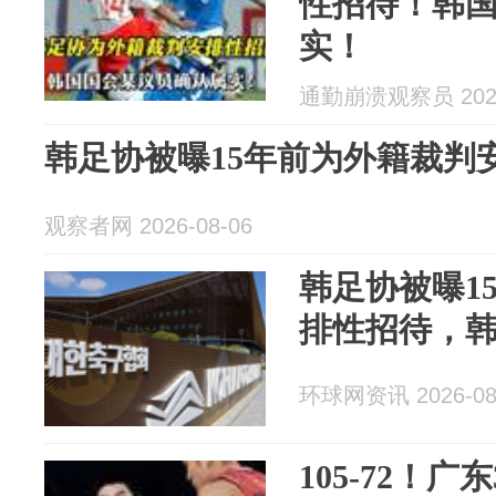
性招待！韩
实！
通勤崩溃观察员 2026
韩足协被曝15年前为外籍裁判
观察者网 2026-08-06
韩足协被曝1
排性招待，
环球网资讯 2026-08
105-72！