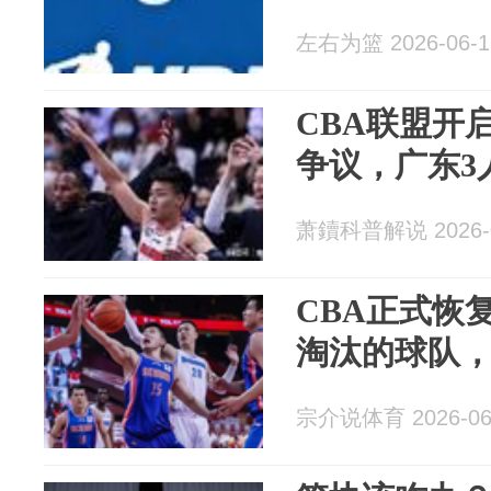
左右为篮 2026-06-1
CBA联盟开
争议，广东3
萧鑟科普解说 2026-0
CBA正式恢
淘汰的球队
宗介说体育 2026-06