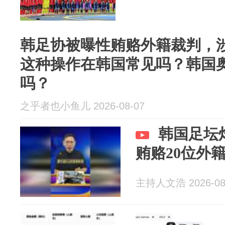
韩足协被曝性贿赂外籍裁判，
这种操作在韩国常见吗？韩国
吗？
之乎者也小鱼儿 2026-08-07
韩国足坛
贿赂20位外
主持人文浩 2026-08