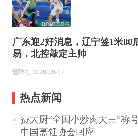
广东迎2好消息，辽宁签1米80
易，北控敲定主帅
懂球社 2026-06-17
热点新闻
费大厨“全国小炒肉大王”称
中国烹饪协会回应