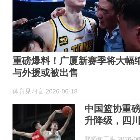
重磅爆料！广厦新赛季将大幅
与外援或被出售
体育见习官 2026-06-18
中国篮协重磅
升降级，四川
郭蛹包工头 2026-06