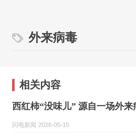
外来病毒
相关内容
西红柿“没味儿” 源自一场外
闪电新闻 2026-05-15