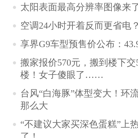
太阳表面最高分辨率图像来
空调24小时开着反而更省电
享界G9车型预售价公布：43.
搬家报价570元，搬到楼下交5
楼！女子傻眼了……
台风“白海豚”体型变大！环流
那么大
“不建议大家买深色蛋糕”上
了！