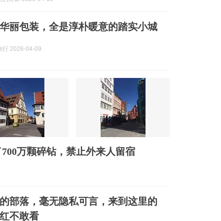
华丽包装，全是淳朴暖意的踏实小城
 2026-04-09
700万颗碎钻，禁止外来人留宿
的部落，毫无隐私可言，来到这里的
红不敢看