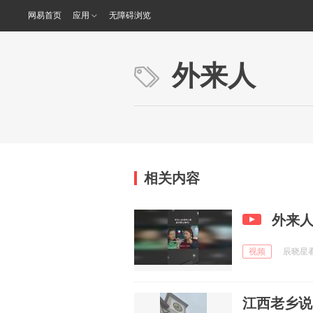
网易首页
应用
无障碍浏览
外来人
相关内容
外来
视频
辰晓星看剧
江西老乡说