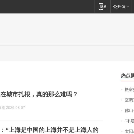
热点
搬家报
人在城市扎根，真的那么难吗？
空调
 2026-08-07
佛山一中学
“不
：“上海是中国的上海并不是上海人的
太阳