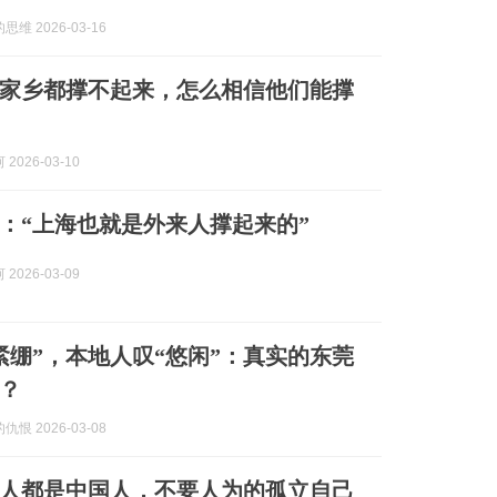
维 2026-03-16
家乡都撑不起来，怎么相信他们能撑
2026-03-10
：“上海也就是外来人撑起来的”
2026-03-09
紧绷”，本地人叹“悠闲”：真实的东莞
？
恨 2026-03-08
人都是中国人，不要人为的孤立自己