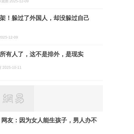
察 2025-12-09
架！躲过了外国人，却没躲过自己
025-12-09
所有人了，这不是排外，是现实
2025-10-11
？网友：因为女人能生孩子，男人办不