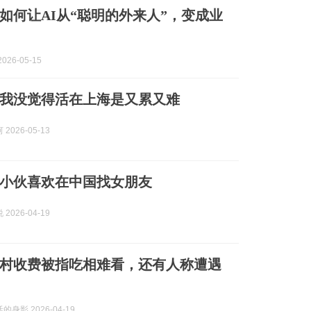
如何让AI从“聪明的外来人”，变成业
026-05-15
我没觉得活在上海是又累又难
2026-05-13
小伙喜欢在中国找女朋友
2026-04-19
村收费被指吃相难看，还有人称遭遇
身影 2026-04-19