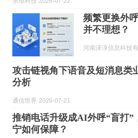
东维科技 2026-07-22
频繁更换外
并不理想？
河南泽淳信息科技有限公
攻击链视角下语音及短消息类
分析
通信世界 2026-07-21
推销电话升级成AI外呼“盲打
宁如何保障？