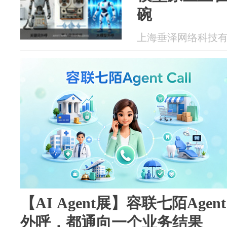
碗
上海垂泽网络科技有限公
【AI Agent展】容联七陌Agen
外呼，都通向一个业务结果