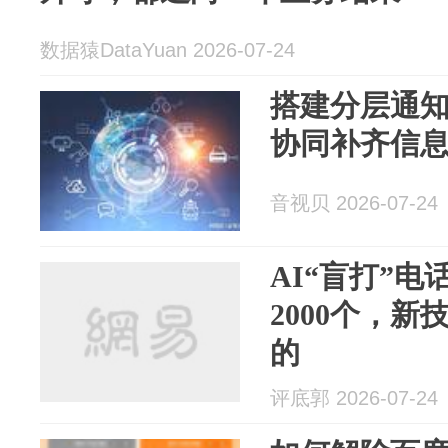
数据猿DataYuan 2026-07-24
搭建分层通
协同补齐信
音视贝 2026-07-24
AI“盲打”电
2000个，
的
评底郭 2026-07-24