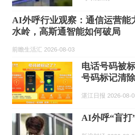
AI外呼行业观察：通信运营能
水岭，高斯通智能如何破局
前瞻生活汇 2026-08-03
电话号码被
号码标记清
湛江日报 2026-08-0
AI外呼“盲