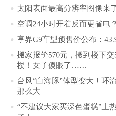
太阳表面最高分辨率图像来
空调24小时开着反而更省电
享界G9车型预售价公布：43.
搬家报价570元，搬到楼下交5
楼！女子傻眼了……
台风“白海豚”体型变大！环流
那么大
“不建议大家买深色蛋糕”上