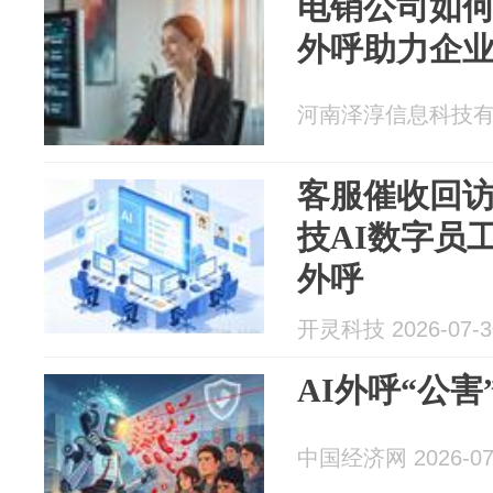
电销公司如何
外呼助力企
河南泽淳信息科技有限公
客服催收回
技AI数字员工
外呼
开灵科技 2026-07-3
AI外呼“公害
中国经济网 2026-07