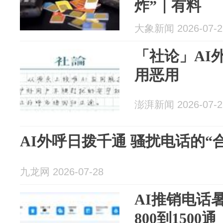
炸”｜有料
大象新闻 2026-07-2
「社论」AI
用恶用
澎湃新闻 2026-07-2
AI外呼日拨千通 骚扰电话的“
九龙网 2026-07-28
AI推销电话
800到150