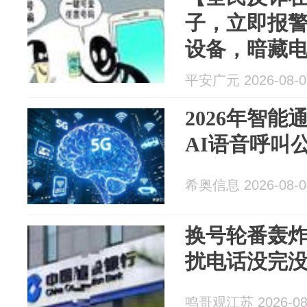
子，立即报警
设备，暗藏
平安广元 2026-08-0
2026年智
AI语音呼叫
希奥信息 2026-08-0
换号轮番轰
扰电话没完
鸣哥观江苏 2026-08