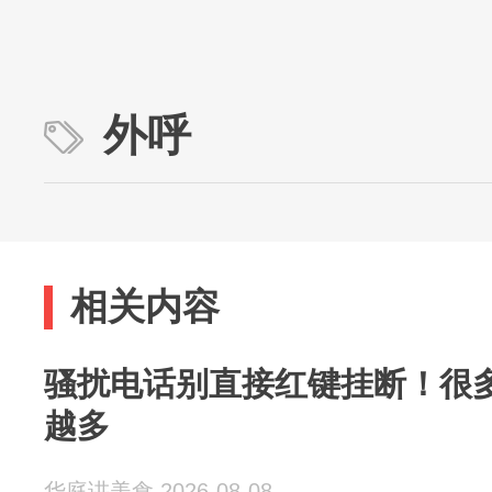
外呼
相关内容
骚扰电话别直接红键挂断！很
越多
华庭讲美食 2026-08-08