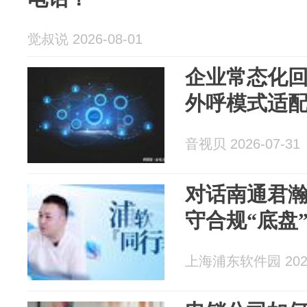
觉叔说 2026-08-01
企业常态化
外呼模式适
音视贝 2026-07-31
对话南通君
守合规“底盘”
上海浦东软件园 2026