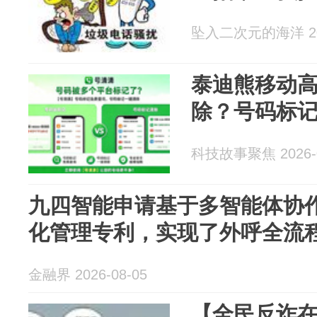
坠入二次元的海洋 202
泰迪熊移动
除？号码标
科技故事聚焦 2026-0
九四智能申请基于多智能体协
化管理专利，实现了外呼全流
金融界 2026-08-05
【全民反诈