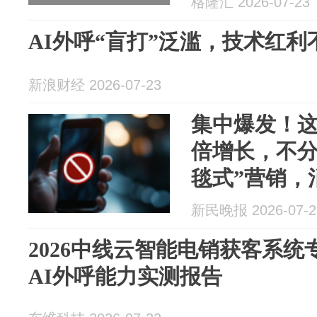
格隆汇 2026-07-23
AI外呼“盲打”泛滥，技术红
新浪财经 2026-07-23
集中爆发！
倍增长，不分
毯式”营销，
上海市消保
新民晚报 2026-07-2
2026中线云智能电销获客系
AI外呼能力实测报告