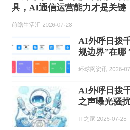
具，AI通信运营能力才是关键
前瞻生活汇 2026-07-28
AI外呼日拨
规边界”在哪
环球网资讯 2026-07
AI外呼日拨
之声曝光骚
IT之家 2026-07-28