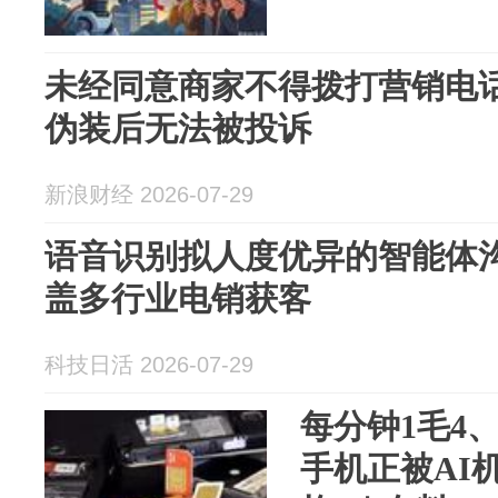
未经同意商家不得拨打营销电话
伪装后无法被投诉
新浪财经 2026-07-29
语音识别拟人度优异的智能体沟
盖多行业电销获客
科技日活 2026-07-29
每分钟1毛4、
手机正被AI