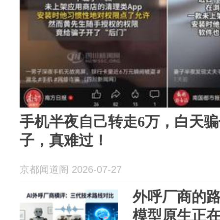
手机半夜自己转走6万，白天
子，真难过！
京都闻道阁 2026-07-27
外呼厂商的
模型原生正