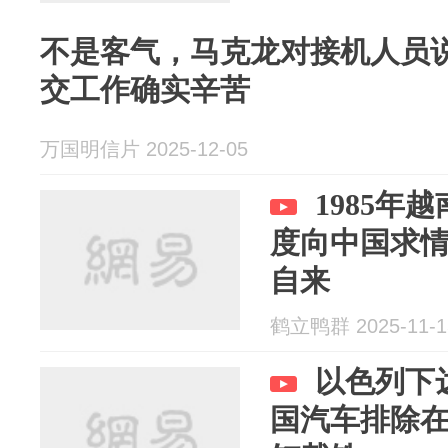
不是客气，马克龙对接机人员
交工作确实辛苦
万国明信片 2025-12-05
1985年
度向中国求
自来
鹤立鸭群 2025-11-1
以色列下
国汽车排除