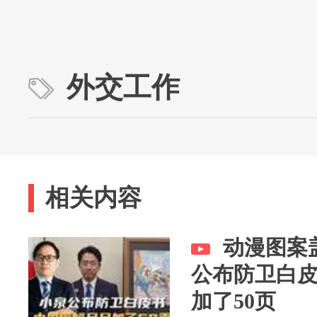
外交工作
相关内容
动漫图案
公布防卫白
加了50页