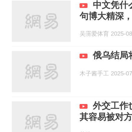
中文凭什
句博大精深
吴霶爱体育 2025-08
俄乌结局
木子酱手工 2025-07
外交工作
其容易被对