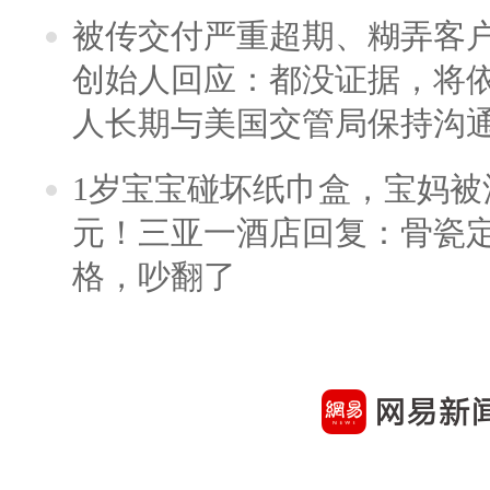
被传交付严重超期、糊弄客
创始人回应：都没证据，将依
人长期与美国交管局保持沟通
1岁宝宝碰坏纸巾盒，宝妈被酒
元！三亚一酒店回复：骨瓷
格，吵翻了