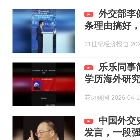
外交部李
条理由搞好，
21世纪经济报道 2026
乐乐同事
学历海外研
花边娱圈 2026-04-1
中国外交
发言，一段