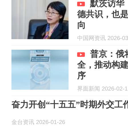
默茨访华
德共识，也
向
中国网资讯 2026-03
普京：俄
全，推动构
序
界面新闻 2026-02-1
奋力开创“十五五”时期外交工
金台资讯 2026-01-26