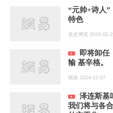
“元帅+诗人
特色
党史博览 2025-02-2
即将卸任
输 基辛格。
猪妹 2024-12-07
泽连斯基
我们将与各