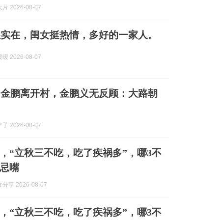
 2026-08-07
很实在，闺女挺热情，多好的一家人。
 2026-08-07
劝金鹏离开村，金鹏义无反顾：大路朝
 2026-08-07
秋，“立秋三不吃，吃了疾祸多”，哪3不
忌嘴
享 2026-08-07
秋，“立秋三不吃，吃了疾祸多”，哪3不