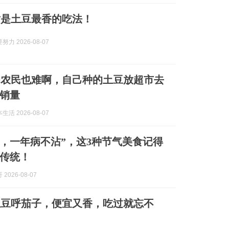
对是土豆最香的吃法！
力 2026-08-07
的农民也难啊，自己种的土豆放超市去
销量
活 2026-08-07
鲜，一年病不沾”，这3种节气美食记得
传统！
2026-08-07
土豆呼茄子，便宜又香，吃过就忘不