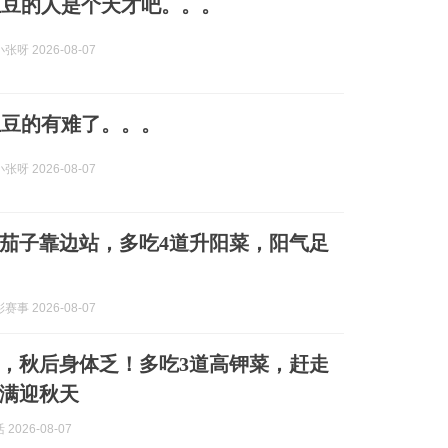
土豆的人是个天才吧。。。
呀 2026-08-07
土豆的有难了。。。
呀 2026-08-07
茄子靠边站，多吃4道升阳菜，阳气足
事 2026-08-07
，秋后身体乏！多吃3道高钾菜，赶走
满迎秋天
2026-08-07