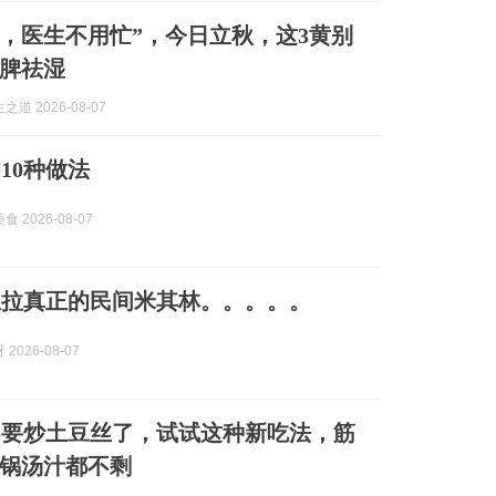
黄，医生不用忙”，今日立秋，这3黄别
脾祛湿
道 2026-08-07
10种做法
 2026-08-07
里拉真正的民间米其林。。。。。
2026-08-07
不要炒土豆丝了，试试这种新吃法，筋
锅汤汁都不剩