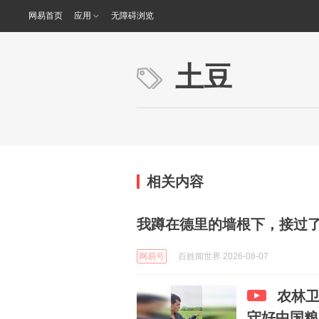
网易首页
应用
无障碍浏览
土豆
相关内容
我蹲在德里的墙根下，接过
网易号
百姓闻世界 2026-08-07
农林卫
守好中国粮