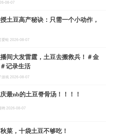
6-08-07
传授土豆高产秘诀：只需一个小动作，
蛙 2026-08-07
直播间大发雷霆，土豆去搬救兵！＃金
＃记录生活
戏 2026-08-07
庆最nb的土豆脊骨汤！！！！
 2026-08-07
囤秋菜，十袋土豆不够吃！