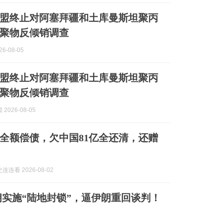
盟终止对阿塞拜疆和土库曼斯坦聚丙
聚物反倾销调查
6-08-05
盟终止对阿塞拜疆和土库曼斯坦聚丙
聚物反倾销调查
2026-08-05
全额偿债，欠中国81亿全还清，还赠
连看 2026-08-02
实施“陆地封锁”，逼伊朗重回谈判！