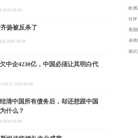
欧洲
2026-08-06
社评
希齐扬被反杀了
美国
卓伟爆
 2026-08-06
拔出萝
欠中企4230亿，中国必须让其明白代
后天 2026-08-06
结清中国所有债务后，却还想跟中国
为什么？
2026-08-06