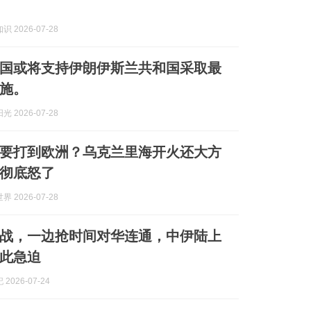
 2026-07-28
国或将支持伊朗伊斯兰共和国采取最
施。
 2026-07-28
要打到欧洲？乌克兰里海开火还大方
彻底怒了
 2026-07-28
战，一边抢时间对华连通，中伊陆上
此急迫
2026-07-24