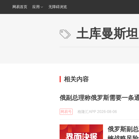
网易首页
应用
无障碍浏览
土库曼斯坦
相关内容
俄副总理称俄罗斯需要一条
网易号
格隆汇APP 2026-08-06
俄罗斯副总
峡战略风险