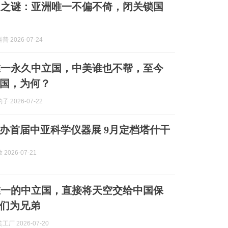
国之谜：亚洲唯一不偏不倚，闭关锁国
 2026-07-24
唯一永久中立国，中美谁也不帮，至今
国，为何？
 2026-07-22
办首届中亚科学仪器展 9月定档塔什干
2026-07-21
唯一的中立国，直接将天空交给中国保
们为兄弟
厂 2026-07-20