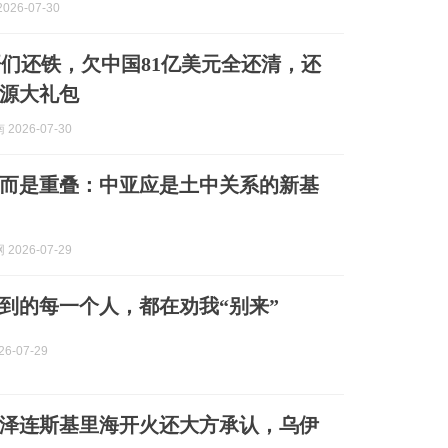
026-07-30
们还铁，欠中国81亿美元全还清，还
源大礼包
2026-07-30
而是重叠：中亚应是土中关系的新基
2026-07-29
到的每一个人，都在劝我“别来”
6-07-29
泽连斯基里海开火还大方承认，乌伊