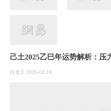
己土2025乙巳年运势解析：
白龙王 2025-02-19