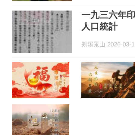
一九三六年
人口統計
剡溪景山 2026-03-1