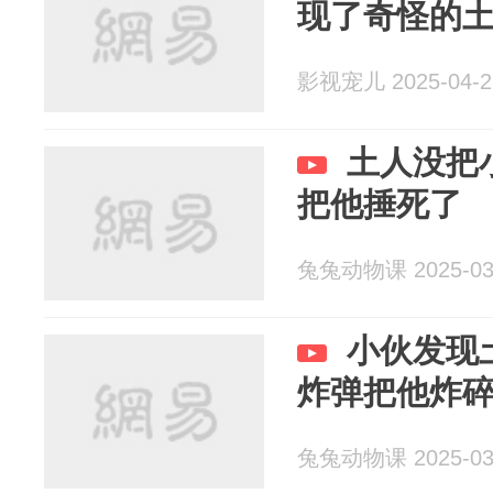
现了奇怪的
影视宠儿 2025-04-2
土人没把
把他捶死了
兔兔动物课 2025-03
小伙发现
炸弹把他炸
兔兔动物课 2025-03