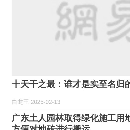
十天干之最：谁才是实至名归
白龙王 2025-02-13
广东土人园林取得绿化施工用
方便对地砖进行搬运