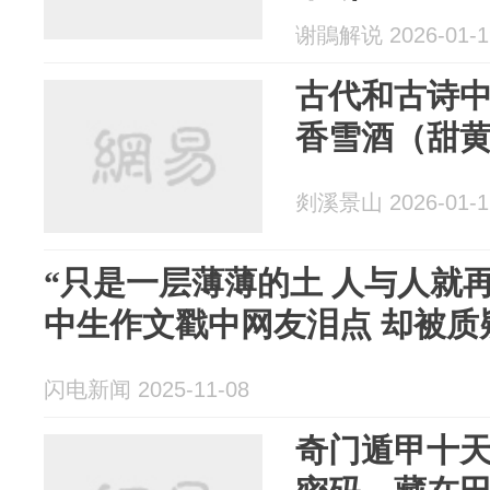
谢鵑解说 2026-01-1
古代和古诗
香雪酒（甜
剡溪景山 2026-01-1
“只是一层薄薄的土 人与人就再
中生作文戳中网友泪点 却被质
闪电新闻 2025-11-08
奇门遁甲十