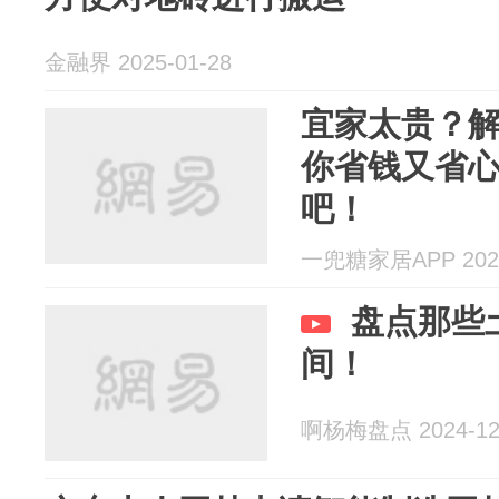
金融界 2025-01-28
宜家太贵？
你省钱又省
吧！
一兜糖家居APP 2024
盘点那些
间！
啊杨梅盘点 2024-12