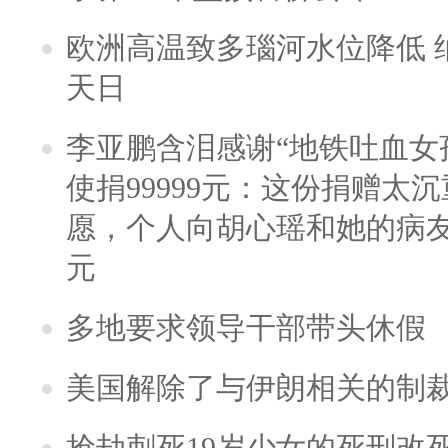
欧洲高温致多瑙河水位降低 
天日
李亚鹏含泪感谢“地铁吐血女
使捐99999元：这份捐赠太
愿，个人向胡心瑶和她的病友之
元
多地要求领导干部带头休假
美国解除了与伊朗相关的制
抢劫刺死19岁少女的死刑改