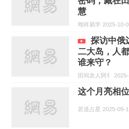
密码，藏在
慧
翊祥易学 2025-10-0
探访中俄
二大岛，人
谁来守？
田间农人阿丬 2025-1
这个月亮相
若道占星 2025-09-1