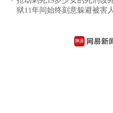
狱11年间始终刻意躲避被害