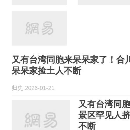
又有台湾同胞来呆呆家了！合
呆呆家捡土人不断
归史 2026-01-21
又有台湾同
景区罕见人
不断