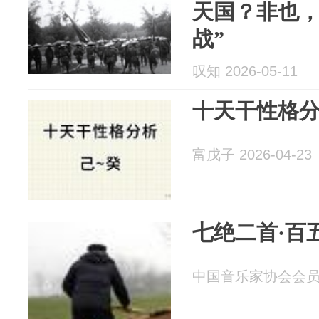
天国？非也，
战”
叹知 2026-05-11
十天干性格分
富戊子 2026-04-23
七绝二首·百
中国音乐家协会会员韩其