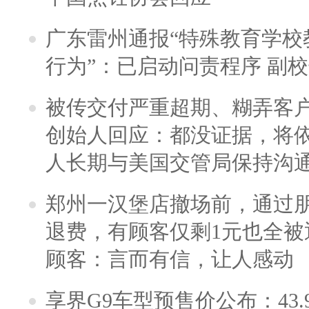
广东雷州通报“特殊教育学校
行为”：已启动问责程序 副
被传交付严重超期、糊弄客
创始人回应：都没证据，将依
人长期与美国交管局保持沟通
郑州一汉堡店撤场前，通过
退费，有顾客仅剩1元也全被
顾客：言而有信，让人感动
享界G9车型预售价公布：43.