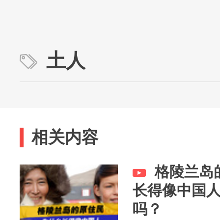
土人
相关内容
格陵兰岛
长得像中国
吗？