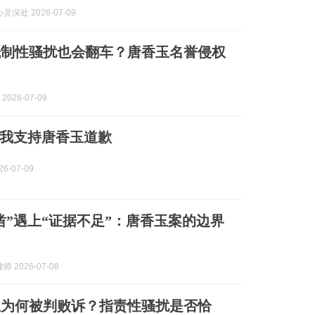
深处 2026-07-09
抵制性骚扰也会翻车？唐香玉名誉侵权
2026-07-09
我支持唐香玉道歉
6-07-09
凿”遇上“证据不足”：唐香玉案的边界
 2026-07-08
玉为何被判败诉？指责性骚扰是否恰