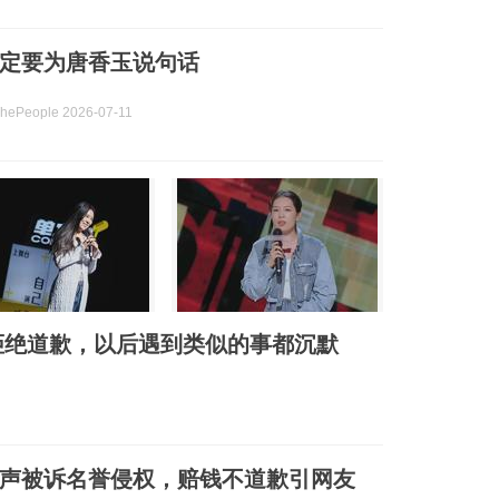
定要为唐香玉说句话
People 2026-07-11
拒绝道歉，以后遇到类似的事都沉默
声被诉名誉侵权，赔钱不道歉引网友