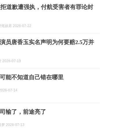
玉拒道歉遭强执，付航受害者有罪论封
娱君 2026-07-22
演员唐香玉实名声明为何要赔2.5万并
2026-07-19
可能不知道自己错在哪里
026-07-14
司输了，前途亮了
 2026-07-13