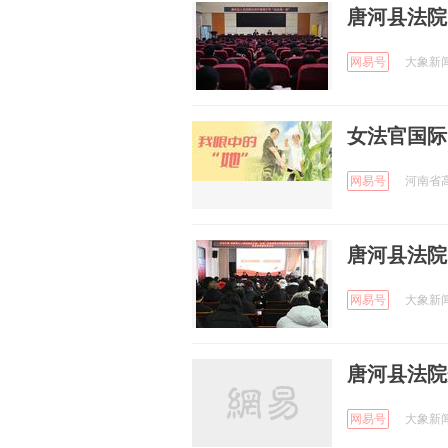
唐河县法院
网易号
大象新闻 
女法官国际
网易号
河南省高
唐河县法院
网易号
大象新闻 
唐河县法院
网易号
大象新闻 