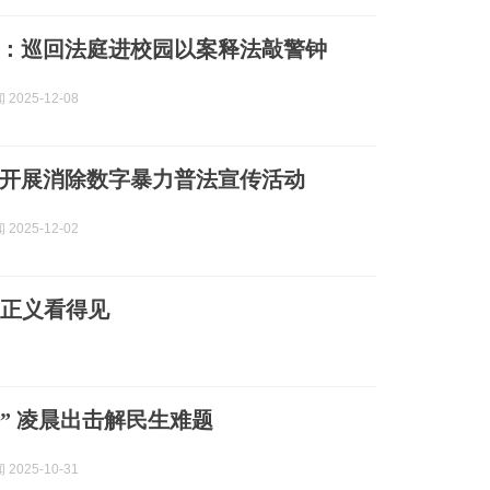
：巡回法庭进校园以案释法敲警钟
2025-12-08
开展消除数字暴力普法宣传活动
2025-12-02
让正义看得见
播” 凌晨出击解民生难题
2025-10-31