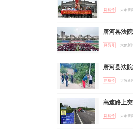
网易号
大象新闻 
唐河县法院
网易号
大象新闻 
唐河县法院
网易号
大象新闻 
高速路上突
网易号
大象新闻 