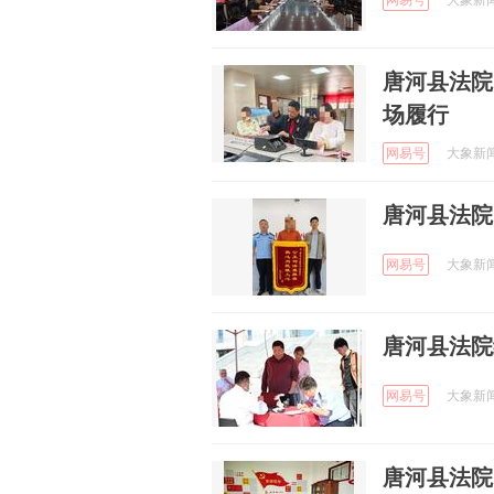
网易号
大象新闻 
唐河县法院
场履行
网易号
大象新闻 
唐河县法院
网易号
大象新闻 
唐河县法院
网易号
大象新闻 
唐河县法院