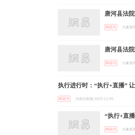
唐河县法院
网易号
大象新闻 
唐河县法院
网易号
大象新闻 
执行进行时：“执行+直播” 
网易号
河南法制报 2025-11-05
“执行+直
网易号
大象新闻 