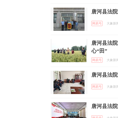
唐河县法院
网易号
大象新闻 
唐河县法院
心“田”
网易号
大象新闻 
唐河县法院
网易号
大象新闻 
唐河县法院