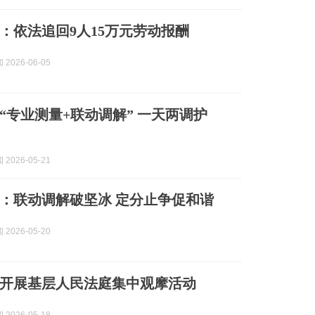
：依法追回9人15万元劳动报酬
2026-06-05
“专业测量+联动调解” 一天两调护
2026-05-21
：联动调解破坚冰 定分止争促和谐
2026-05-20
开展基层人民法庭集中观摩活动