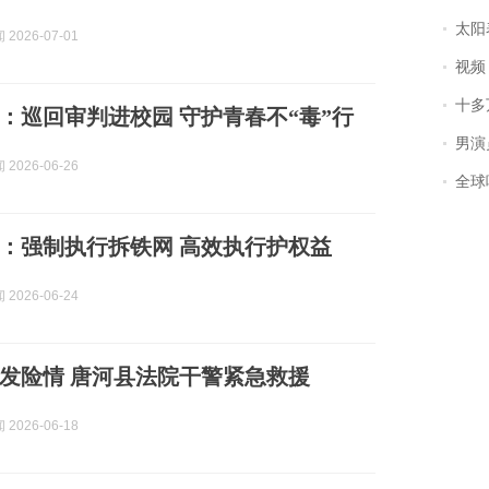
太阳
2026-07-01
视频丨
十多
：巡回审判进校园 守护青春不“毒”行
男演员钟宇飞
2026-06-26
全球唯一没有
：强制执行拆铁网 高效执行护权益
2026-06-24
发险情 唐河县法院干警紧急救援
2026-06-18