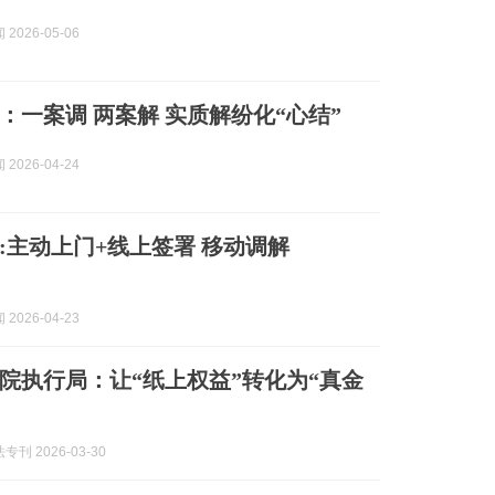
2026-05-06
：一案调 两案解 实质解纷化“心结”
2026-04-24
:主动上门+线上签署 移动调解
2026-04-23
院执行局：让“纸上权益”转化为“真金
刊 2026-03-30