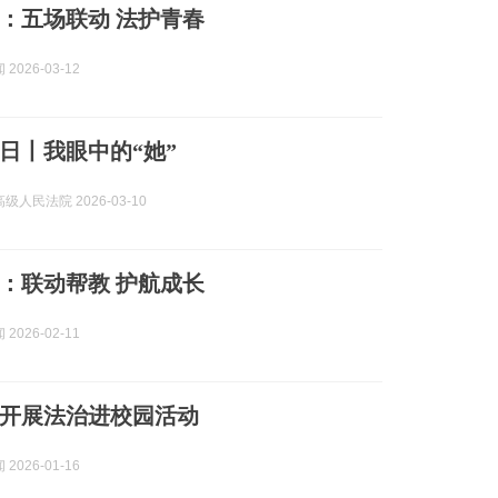
：五场联动 法护青春
2026-03-12
日丨我眼中的“她”
级人民法院 2026-03-10
：联动帮教 护航成长
2026-02-11
开展法治进校园活动
2026-01-16