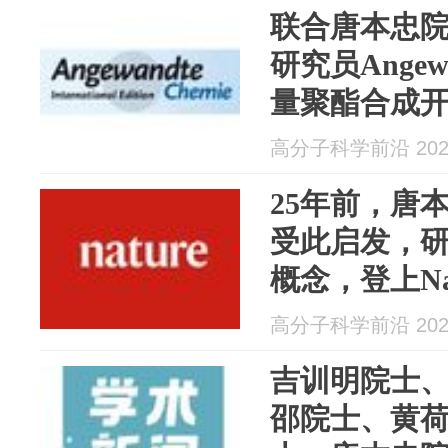
联合唐本忠
研究员Ang
量聚酯合成
高分子科学前沿 2026
25年前，唐
受此启发，研
概念，登上Natu
高分子科学前沿 2026
吉训明院士
邵院士、黄