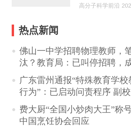
乳腺癌光热
高分子科学前沿 2024
热点新闻
佛山一中学招聘物理教师，笔
汰？教育局：已叫停招聘，
广东雷州通报“特殊教育学校
行为”：已启动问责程序 副
费大厨“全国小炒肉大王”称
中国烹饪协会回应