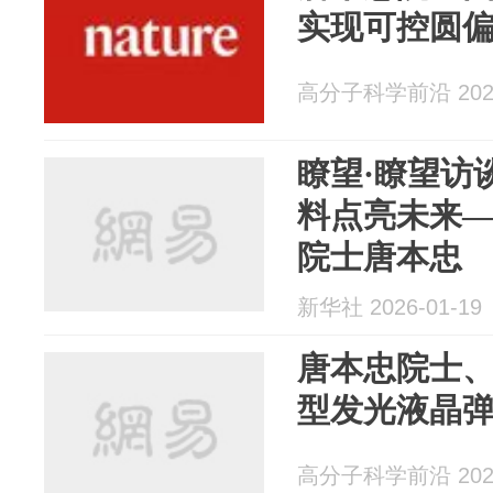
实现可控圆
高分子科学前沿 2026
瞭望·瞭望访谈
料点亮未来
院士唐本忠
新华社 2026-01-19
唐本忠院士、
型发光液晶
高分子科学前沿 2026