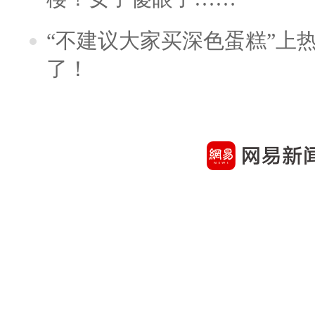
“不建议大家买深色蛋糕”上
了！