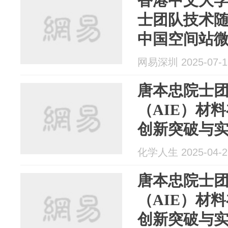
香港中文大
士团队技术随
中国空间站
网易深圳 2025-07-1
唐本忠院士
（AIE）材
创新突破与
化学人生 2025-04-2
唐本忠院士
（AIE）材
创新突破与