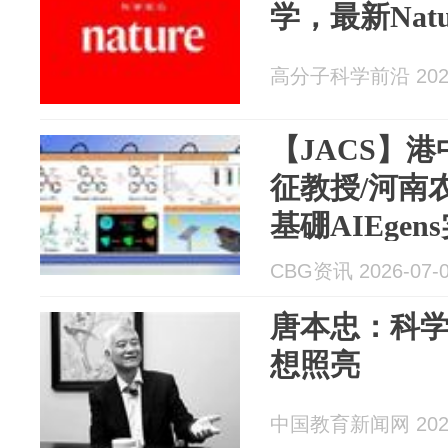
学，最新Nature
高分子科学前沿 2026
【JACS】
征教授/河南
基硼AIEge
态转换与Vis-
CBG资讯 2026-07-
唐本忠：科
想照亮
中国教育新闻网 2026