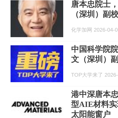
唐本忠院士
（深圳）副
化学加网 2026-04-0
中国科学院
文（深圳）
TOP大学来了 2026-
港中深唐本忠
型AIE材料
太阳能窗户