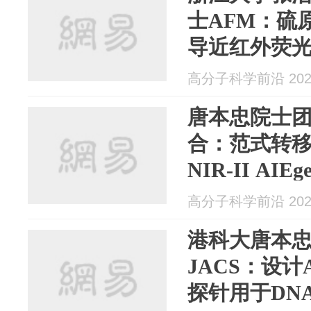
士AFM：硫
导近红外荧
高分子科学前沿 2025
唐本忠院士团
合：范式转
NIR-II A
态光学诊疗
高分子科学前沿 2025
港科大唐本忠
JACS：设计
探针用于DNA