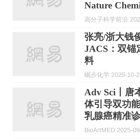
Nature Chemi
高分子科学前沿 2025
张亮/浙大钱
JACS：双
料
崛步化学 2025-10-2
Adv Sci
体引导双功能
乳腺癌精准诊
BioArtMED 2025-09