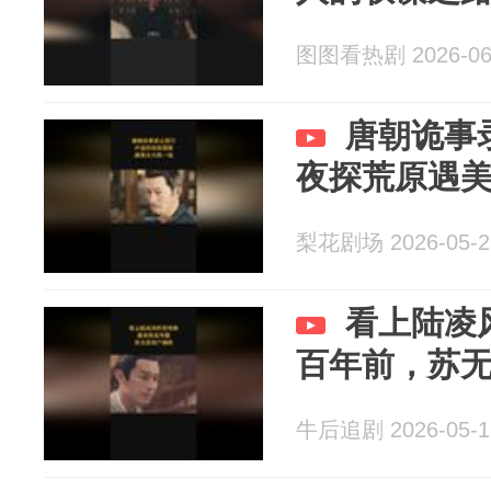
图图看热剧 2026-06
唐朝诡事
夜探荒原遇
梨花剧场 2026-05-2
看上陆凌
百年前，苏
牛后追剧 2026-05-1