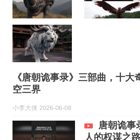
《唐朝诡事录》三部曲，十大
空三界
小李大侠 2026-06-08
唐朝诡事
人的权谋之