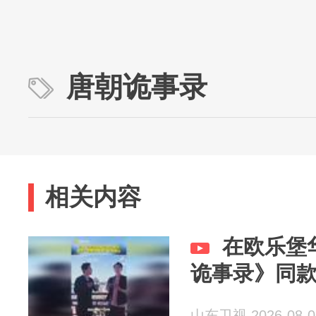
唐朝诡事录
相关内容
在欧乐堡
诡事录》同
山东卫视 2026-08-0