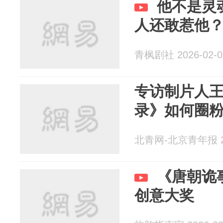
他不是灵
人还敢惹他
青枫剧社 2026-02-0
专访制片人
录》如何圈
北青网-北京青年报 20
《唐朝诡
创意大奖