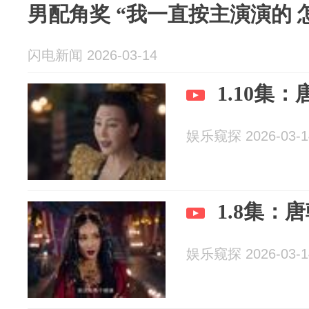
男配角奖 “我一直按主演演的 
闪电新闻 2026-03-14
1.10集
娱乐窥探 2026-03-1
1.8集：
娱乐窥探 2026-03-1