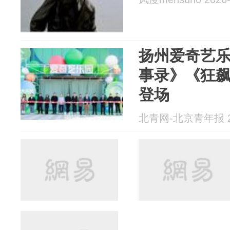
扬州爱奇艺
事录》《狂
登场
北青网-北京青年报 20