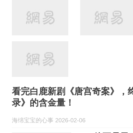
看完白鹿新剧《唐宫奇案》，
录》的含金量！
海绵宝宝的心事 2026-02-06