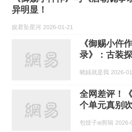
异明显！
娱君坠星河 2026-01-21
《御赐小仵
录》：古装
晓銊就是我 2026-01
全网差评！
个单元真别
包饺子ai剪辑 2026-0