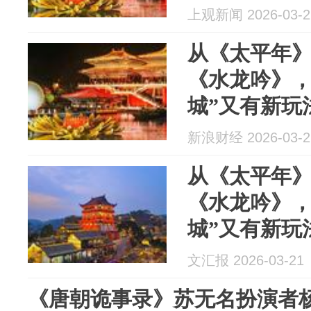
上观新闻 2026-03-2
从《太平年
《水龙吟》，
城”又有新玩
新浪财经 2026-03-2
从《太平年
《水龙吟》，
城”又有新玩
文汇报 2026-03-21
《唐朝诡事录》苏无名扮演者