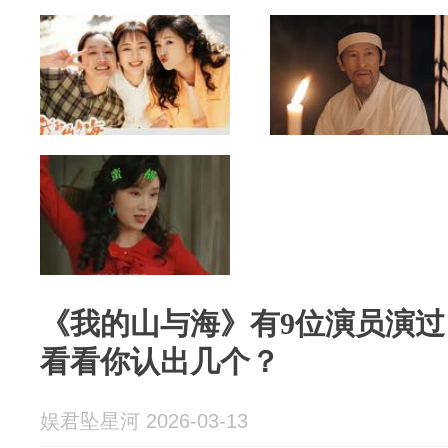
《我的山与海》有9位演员演
看看你认出几个？
娱君坠星河 2026-03-13