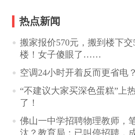
热点新闻
搬家报价570元，搬到楼下交5
楼！女子傻眼了……
空调24小时开着反而更省电
“不建议大家买深色蛋糕”上
了！
佛山一中学招聘物理教师，笔
汰？教育局：已叫停招聘，