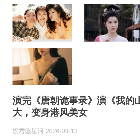
演完《唐朝诡事录》演《我的
大，变身港风美女
娱君坠星河 2026-03-13