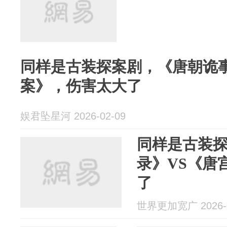
同样是古装探案剧，《唐朝诡事
案》，伤害太大了
娱君坠星河 2026-02-09
同样是古装
录》VS《唐
了
世界更加宽广 2026-0