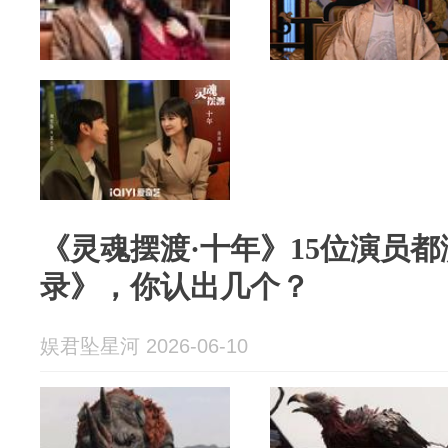
《灵魂摆渡·十年》15位演员
录》，你认出几个？
娱君坠星河 2026-06-10