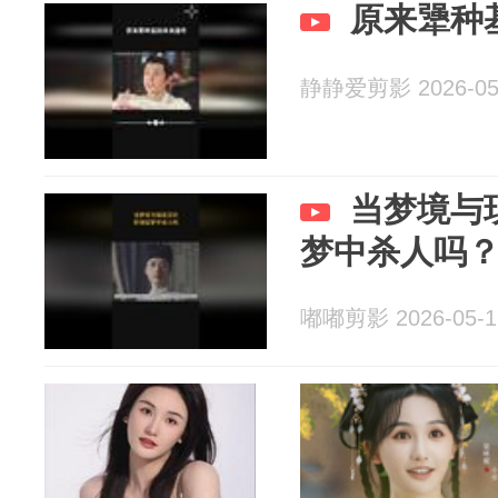
原来犟种
静静爱剪影 2026-05
当梦境与
梦中杀人吗
嘟嘟剪影 2026-05-1