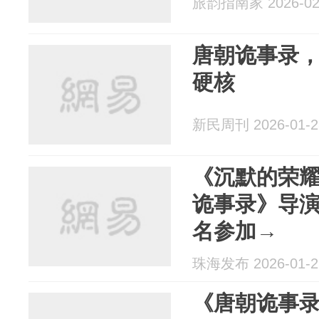
旅韵指南家 2026-02
唐朝诡事录
硬核
新民周刊 2026-01-2
《沉默的荣
诡事录》导
名参加→
珠海发布 2026-01-2
《唐朝诡事