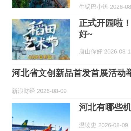
牛锅巴小钒 2026-08
正式开园啦
好~
唐山你好 2026-08-1
河北省文创新品首发首展活动
新浪财经 2026-08-09
河北有哪些
温读史 2026-08-09