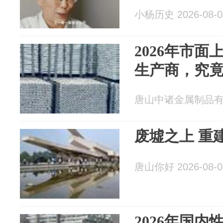
小杨历史 2026-08-0
2026年市
生产商，究
唐山中诸金属制品有限公
废墟之上 重
唐山你好 2026-08-0
2026年国