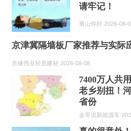
请牢记！
唐山你好 2026-08-0
京津冀隔墙板厂家推荐与实际
合缘伟业轻质建材 2026-08-08
7400万人
老乡别扭！
省份
金哥说新能源车 2026