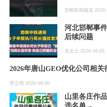
邯郸新闻频道 2026-0
河北邯郸事
后续问题
吴女士 2026-08-05
2026年唐山GEO优化公司相
李立明 2026-08-05
山里各庄作
选名单→