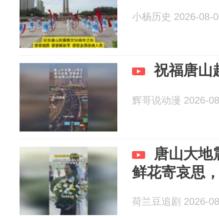
小杨历史 2026-08-0
祝福唐山
辉哥说动漫 2026-08
唐山大地
鲜花寄哀思
荷兰豆追剧 2026-08