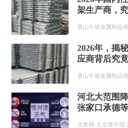
架生产商，
唐山中诸金属制品有限公
2026年，
应商背后究
唐山中诸金属制品有限公
河北大范围降
张家口承德
北青网-北京青年报 20