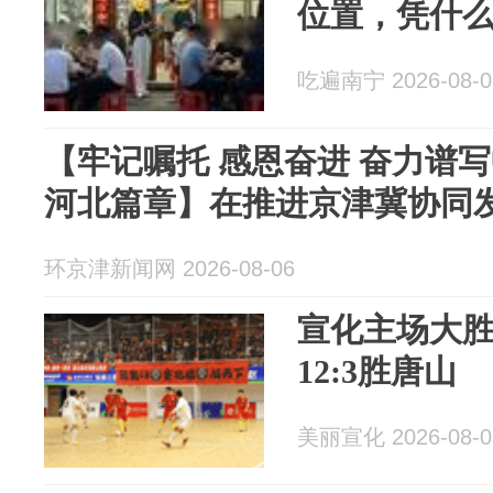
位置，凭什
吃遍南宁 2026-08-0
【牢记嘱托 感恩奋进 奋力谱
河北篇章】在推进京津冀协同
环京津新闻网 2026-08-06
宣化主场大胜
12:3胜唐山
美丽宣化 2026-08-0