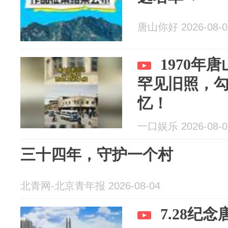
唐山你好 2026-08-0
1970年
罕见旧照，
忆！
一口娱乐 2026-08-0
三十四年，守护一个村
北青网-北京青年报 2026-08-04
7.28纪