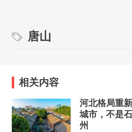
唐山
相关内容
河北格局重
城市，不是
州