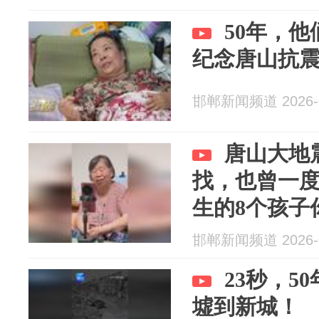
50年，他
纪念唐山抗震
邯郸新闻频道 2026-0
唐山大地
找，也曾一度
生的8个孩子
邯郸新闻频道 2026-0
23秒，5
墟到新城！