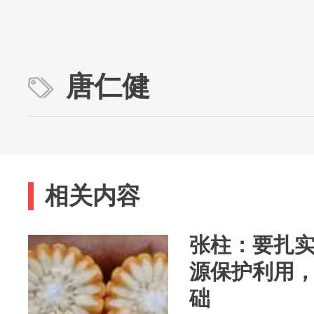
唐仁健
相关内容
张柱：要扎
源保护利用
础