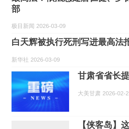
部
极目新闻 2026-03-09
白天辉被执行死刑写进最高法
新华社 2026-03-09
甘肃省省长
大美甘肃 2026-02-2
【侠客岛】这