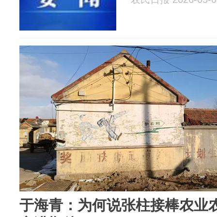
于海青：为何说张柱接棒农业