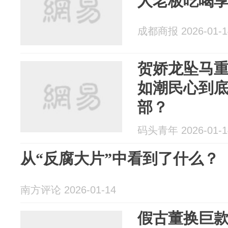
人老板吃喝
成都商报 2026-01-1
贺娇龙坠马
如潮民心到
部？
码头青年 2026-01-1
从“反腐大片”中看到了什么？
南方评论 2026-01-14
假古董换巨