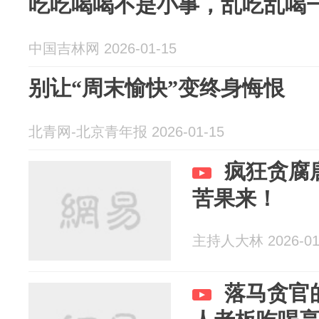
吃吃喝喝不是小事，乱吃乱喝
中国吉林网 2026-01-15
别让“周末愉快”变终身悔恨
北青网-北京青年报 2026-01-15
疯狂贪腐
苦果来！
主持人大林 2026-01
落马贪官