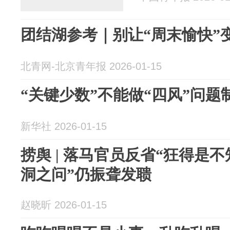
团结湖参考｜别让“周末愉快”
北青网-北京青年报 2026-01-15
“关键少数”不能做“四风”问题
新华社 2026-01-15
捞舆 | 落马官员反省“狂得是
洞之问”仍振聋发聩
赵晓昕 2026-01-15