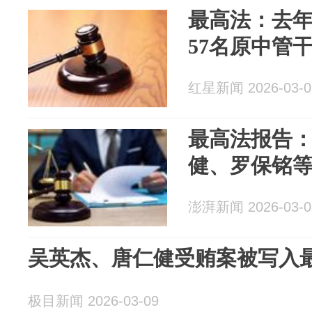
最高法：去
57名原中管
红星新闻 2026-03-0
最高法报告
健、罗保铭等
澎湃新闻 2026-03-0
吴英杰、唐仁健受贿案被写入
极目新闻 2026-03-09