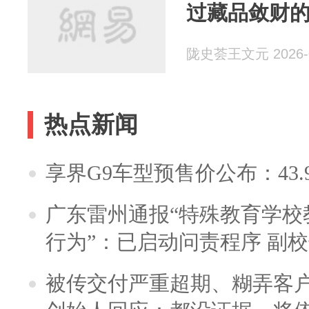
过藏品敛财
陇史荟王文元 2026-0
热点新闻
享界G9车型预售价公布：43.
广东雷州通报“特殊教育学校
行为”：已启动问责程序 副
被传交付严重超期、糊弄客