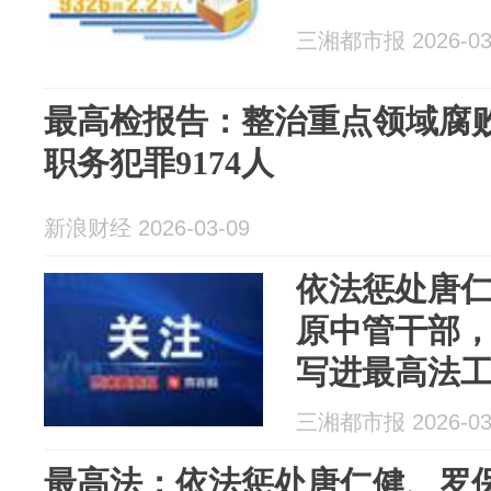
三湘都市报 2026-03
最高检报告：整治重点领域腐败
职务犯罪9174人
新浪财经 2026-03-09
依法惩处唐仁
原中管干部
写进最高法
三湘都市报 2026-03
最高法：依法惩处唐仁健、罗保