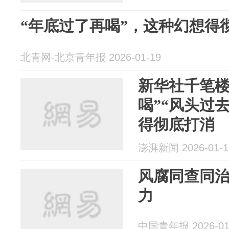
“年底过了再喝”，这种幻想得
北青网-北京青年报 2026-01-19
新华社千笔楼
喝”“风头过
得彻底打消
澎湃新闻 2026-01-1
风腐同查同
力
中国青年报 2026-01