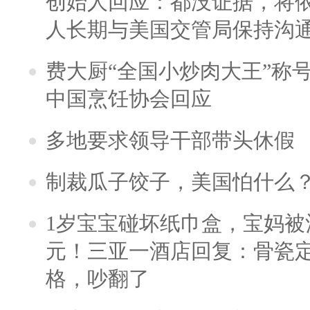
创始人回应：都没证据，将依
人长期与美国交管局保持沟通
费大厨“全国小炒肉大王”称
中国烹饪协会回应
多地要求领导干部带头休假
制裁瓜子饺子，美国怕什么
1岁宝宝碰坏纸巾盒，宝妈被酒
元！三亚一酒店回复：骨瓷
格，吵翻了