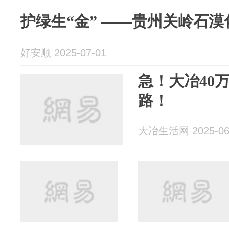
护绿生“金” ——贵州关岭石
好安顺 2025-07-01
急！大冶40
路！
大冶生活网 2025-06