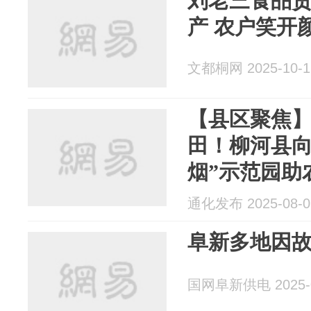
刘老三食品
产 农户笑开
文都桐网 2025-10-1
【县区聚焦
田！柳河县向
烟”示范园助
通化发布 2025-08-0
阜新多地因
国网阜新供电 2025-0