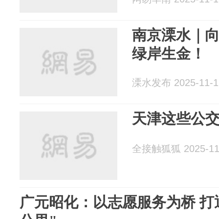
南京溧水｜
绿岸生金！
溧水发布 2025-11-1
天津这些公交
全接触狐狐 2025-11
广元昭化：以志愿服务为桥 打