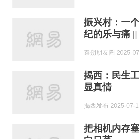
振兴村：一个
纪的乐与痛 |
秦朔朋友圈 2025-07
揭西：民生工
显真情
揭西发布 2025-07-1
把相机内存