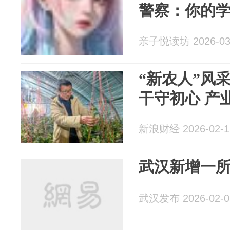
警察：你的学
亲子悦读坊 2026-03
“新农人”风
干守初心 产
新浪财经 2026-02-1
武汉新增一
武汉发布 2026-02-0