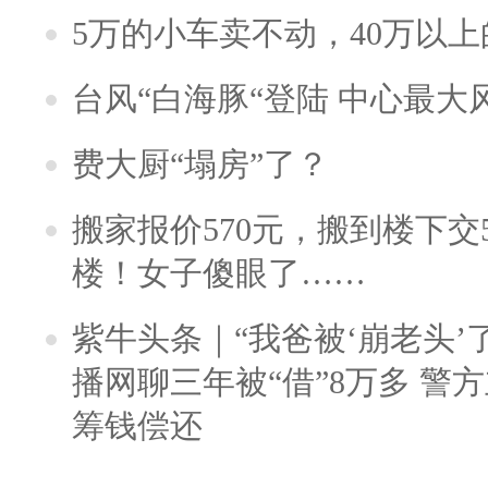
5万的小车卖不动，40万以
台风“白海豚“登陆 中心最大
费大厨“塌房”了？
搬家报价570元，搬到楼下交5
楼！女子傻眼了……
紫牛头条｜“我爸被‘崩老头’
播网聊三年被“借”8万多 警
筹钱偿还