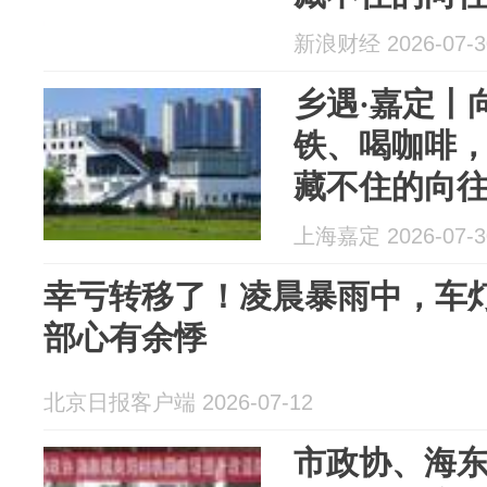
新浪财经 2026-07-3
乡遇·嘉定丨
铁、喝咖啡
藏不住的向
上海嘉定 2026-07-3
幸亏转移了！凌晨暴雨中，车
部心有余悸
北京日报客户端 2026-07-12
市政协、海