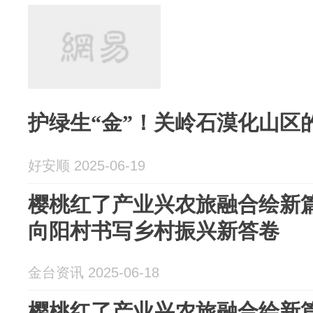
护绿生“金”！关岭石漠化山区
好安顺 2025-06-19
樱桃红了产业兴农旅融合绘新
向阳村书写乡村振兴新答卷
金台资讯 2025-06-18
樱桃红了产业兴农旅融合绘新