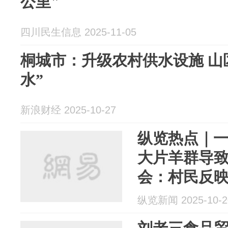
公里"
四川民生信息 2025-11-05
桐城市：升级农村供水设施 山
水”
新浪财经 2025-10-27
纵览热点｜
大片羊群导致
会：村民反
去；街道办
纵览新闻 2025-10-2