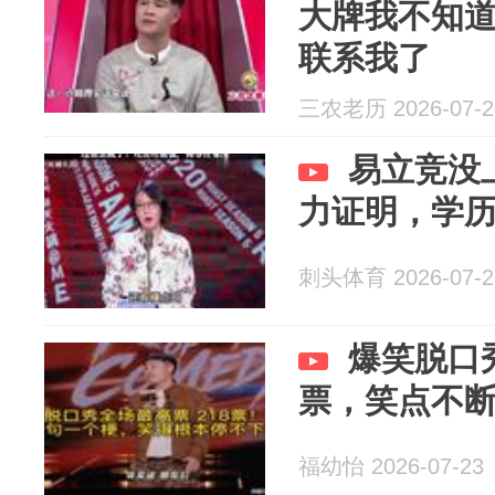
大牌我不知
联系我了
三农老历 2026-07-2
易立竞没
力证明，学
刺头体育 2026-07-2
爆笑脱口
票，笑点不
福幼怡 2026-07-23