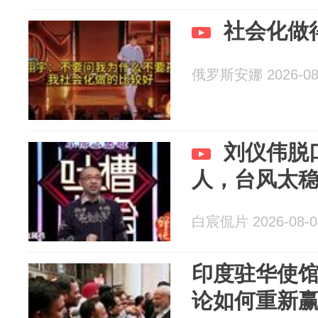
社会化做
俄罗斯安娜 2026-08
刘仪伟脱
人，台风太
白宸侃片 2026-08-0
印度驻华使馆
论如何重新