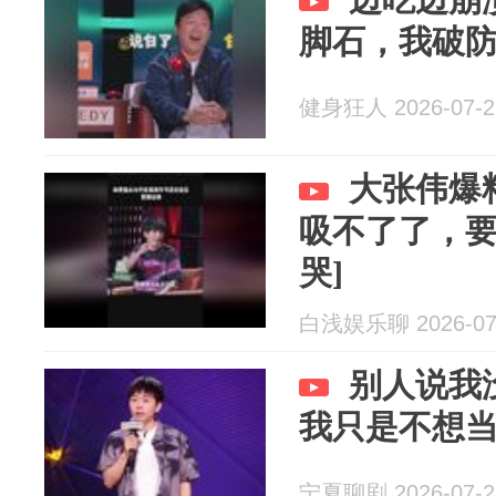
脚石，我破
健身狂人 2026-07-2
大张伟爆
吸不了了，要
哭]
白浅娱乐聊 2026-07
别人说我
我只是不想当
宁夏聊剧 2026-07-2