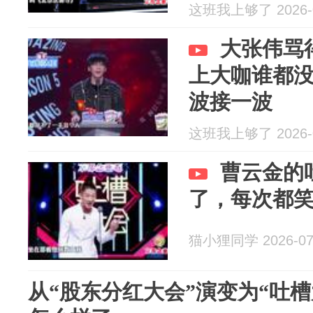
这班我上够了 2026-0
大张伟骂
上大咖谁都
波接一波
这班我上够了 2026-0
曹云金的
了，每次都
猫小狸同学 2026-07
从“股东分红大会”演变为“吐