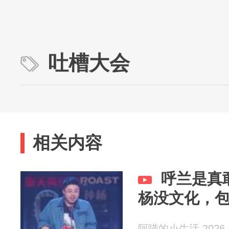
吐槽大会
相关内容
呼兰是真
杨没文化，
阿喵的小生活 2026-0