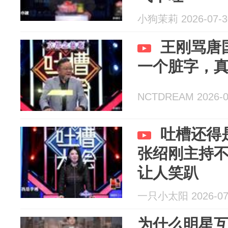
小狗茉莉 2026-07-3
王刚骂唐
一个脏字，
NCTDREAM 2026-0
吐槽还得
张绍刚主持
让人笑趴
一只小太阳 2026-07
为什么明星