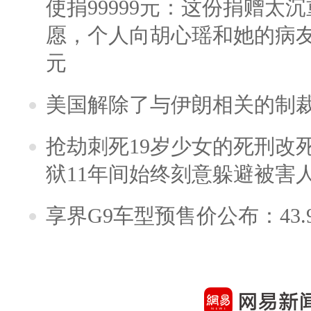
使捐99999元：这份捐赠太
愿，个人向胡心瑶和她的病友之
元
美国解除了与伊朗相关的制
抢劫刺死19岁少女的死刑改
狱11年间始终刻意躲避被害
享界G9车型预售价公布：43.