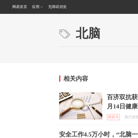
网易首页
应用
无障碍浏览
北脑
相关内容
百济双抗获
月14日健
网易号
医疗的视野
安全工作4.5万小时，“北脑