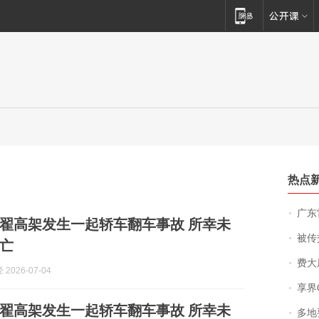
热点
广东雷州
翟高架发生一起轿车翻车事故 所幸未
被传交付严重超
亡
费大厨
2026-07-04
享界
翟高架发生一起轿车翻车事故 所幸未
多地