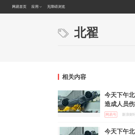
网易首页
应用
无障碍浏览
北翟
相关内容
今天下午北
造成人员伤
网易号
新浪财经 
今天下午北