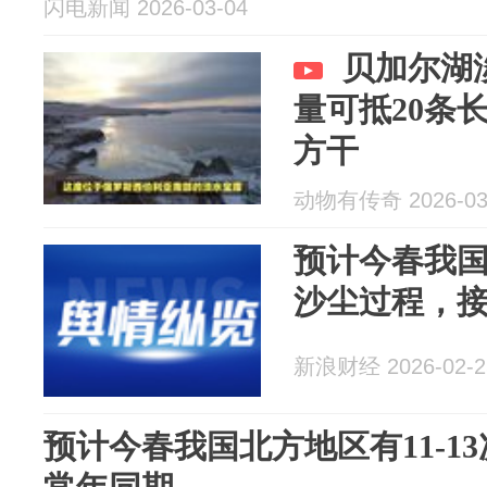
闪电新闻 2026-03-04
贝加尔湖
量可抵20条
方干
动物有传奇 2026-03
预计今春我国北
沙尘过程，
新浪财经 2026-02-2
预计今春我国北方地区有11-1