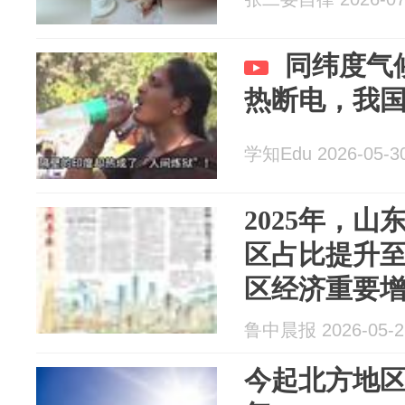
同纬度气
热断电，我
学知Edu 2026-05-3
2025年，山
区占比提升至2
区经济重要
鲁中晨报 2026-05-2
今起北方地