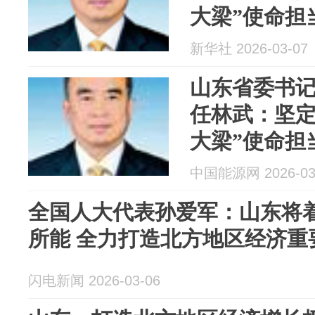
大梁”使命担
区经济重要
新华社 2026-03-07
山东省委书
任林武：坚定
大梁”使命担
区经济重要
中国能源网 2026-03
全国人大代表孙爱军：山东将
所能 全力打造北方地区经济重
闪电新闻 2026-03-06