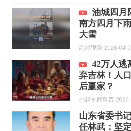
油城四月
南方四月下雨
大雪
绝对现场 2026-04-0
42万人逃
弃吉林！人
后赢家？
小赵军武科普 2026-0
山东省委书
任林武：坚定