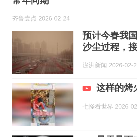
常年同期
齐鲁壹点 2026-02-24
预计今春我国北
沙尘过程，
澎湃新闻 2026-02-2
这样的烤
七怪看世界 2026-02