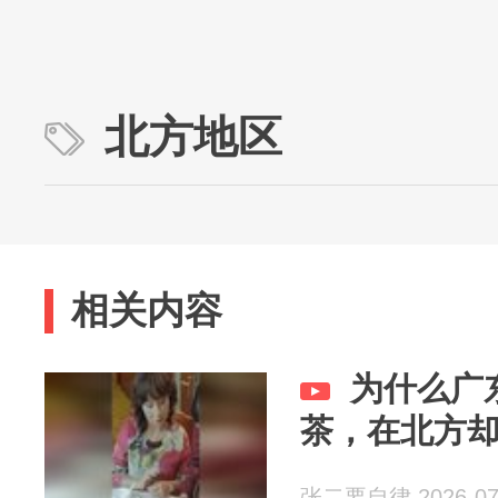
北方地区
相关内容
为什么广
茶，在北方
张二要自律 2026-07