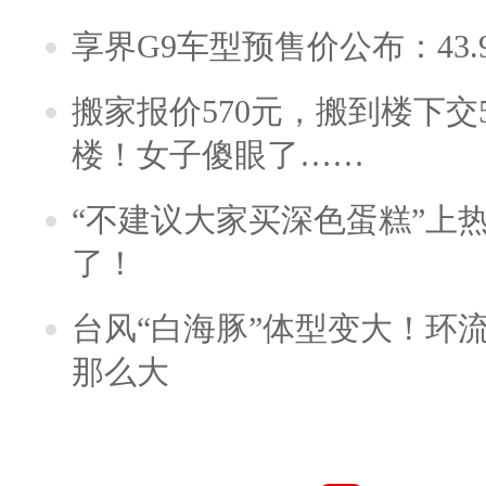
享界G9车型预售价公布：43.
搬家报价570元，搬到楼下交5
楼！女子傻眼了……
“不建议大家买深色蛋糕”上
了！
台风“白海豚”体型变大！环流
那么大