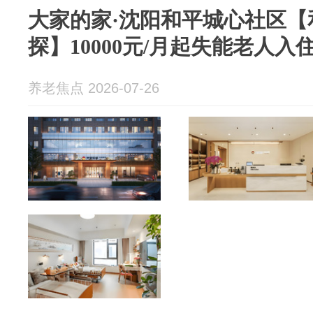
大家的家·沈阳和平城心社区【
探】10000元/月起失能老人入
养老焦点 2026-07-26