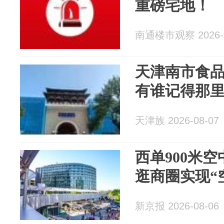
重磅宅地！
南通楼市观察 2026-0
天津南市食
有谁记得那里
天津族 2026-08-07
西单900米
逛商圈实现“
新京报 2026-08-06