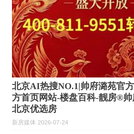
北京AI热搜NO.1|帅府潞苑官
方首页网站-楼盘百科-靓房®帅
北京优选房
新房媒体 2026-07-24