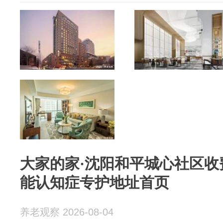
大家的家·沈阳和平城心社区收费
能认知症专护地址首页
养老观察 2026-08-04