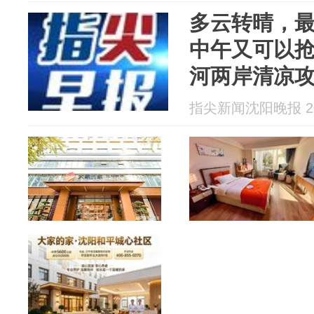
多云转晴，最
中午又可以
河两岸清凉
报
指尖新闻沈阳晚报 202