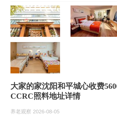
大家的家沈阳和平城心收费56
CCRC照料地址详情
养老观察 2026-08-05