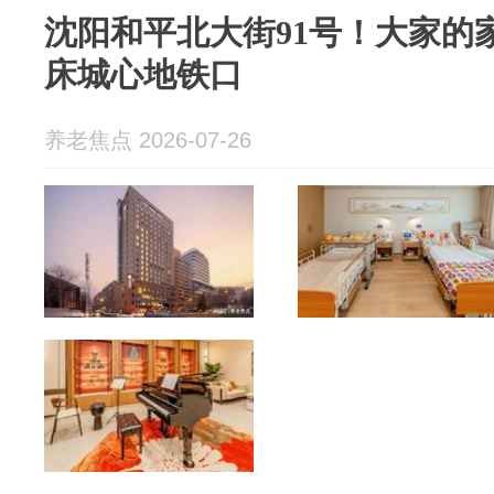
沈阳和平北大街91号！大家的家收
床城心地铁口
养老焦点 2026-07-26