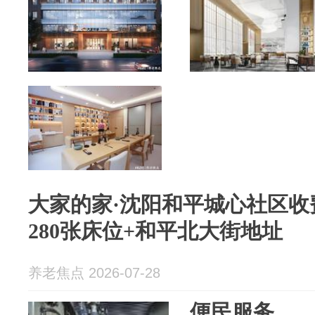
大家的家·沈阳和平城心社区收费
280张床位+和平北大街地址
养老焦点 2026-07-28
便民服务