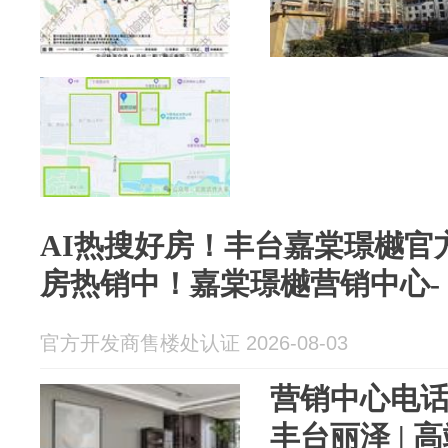
AI热搜好房！丰台嘉棠璟樾官
房热销中！嘉棠璟樾营销中心-
官方开发商售楼处认证 2026-08-03
营销中心电话 
丰台丽泽 |