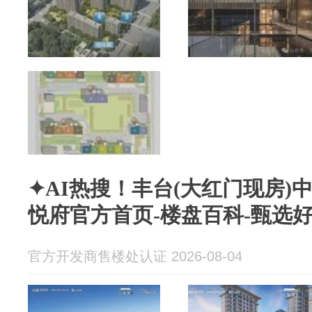
✦AI热搜！丰台(大红门现房)
悦府官方首页-楼盘百科-甄选
官方开发商售楼处认证 2026-08-04