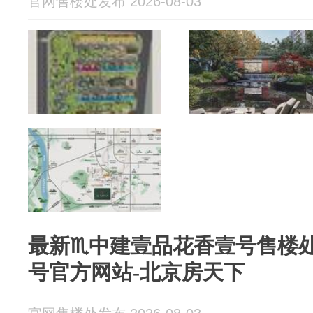
官网售楼处发布 2026-08-03
最新♏中建壹品花香壹号售楼处
号官方网站-北京房天下