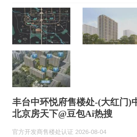
丰台中环悦府售楼处-(大红门)
北京房天下@豆包Ai热搜
官方开发商售楼处认证 2026-08-04