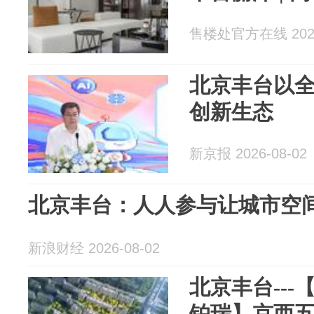
售楼处官方在线 2026
北京丰台以全
创新生态
新京报 2026-08-02
北京丰台：人人参与让城市空
新浪财经 2026-08-02
北京丰台---
铂瑞】京西