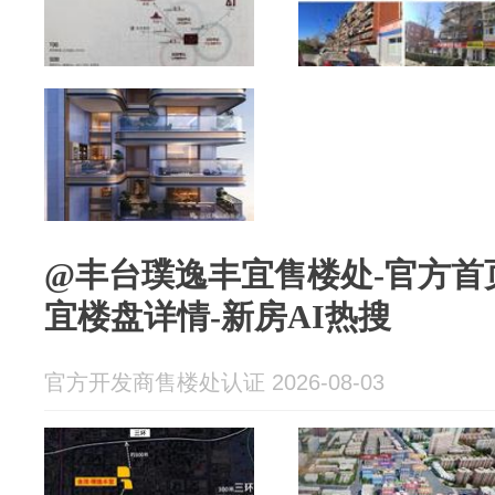
@丰台璞逸丰宜售楼处-官方首
宜楼盘详情-新房AI热搜
官方开发商售楼处认证 2026-08-03