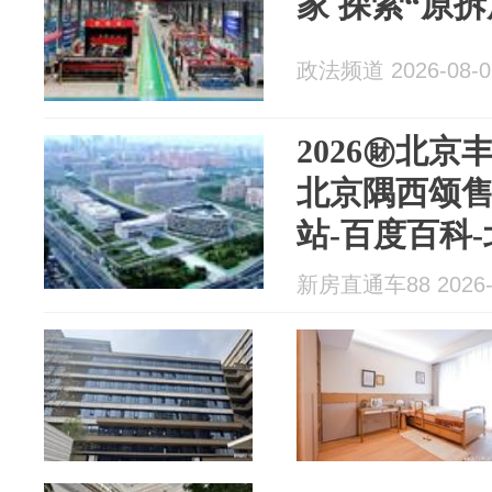
家 探索“原
政法频道 2026-08-0
2026㊖北
北京隅西颂售
站-百度百科
新房直通车88 2026-