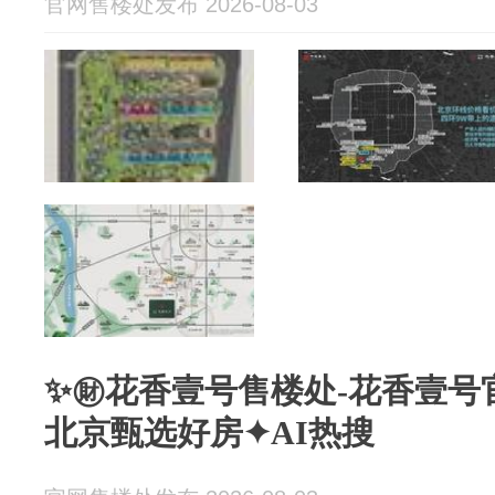
官网售楼处发布 2026-08-03
✨㊖花香壹号售楼处-花香壹号
北京甄选好房✦AI热搜