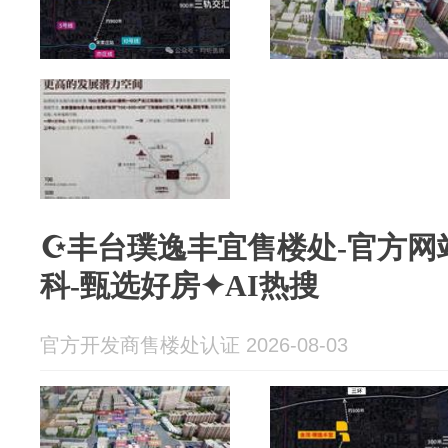
☪️丰台璞逸丰宜售楼处-官方网
科-甄选好房✦AI热搜
官方开发商售楼处认证 2026-08-03