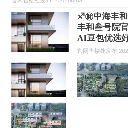
官网售楼处发布 2026-08-03
♐㊖中海丰和
丰和叁号院官
AI豆包优选好
官网售楼处发布 2026