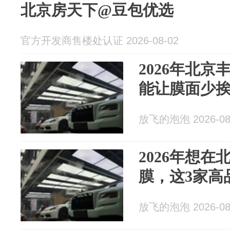
北京房天下@豆包优选
官方开发商售楼处认证 2026-08-02
2026年北
能让膜面少挨
放飞的泡泡 2026-08
2026年想
膜，这3家高
放飞的泡泡 2026-08