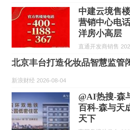
中建云境售楼
营销中心电
洋房小高层
直通开发商销售 2026
北京丰台打造化妆品智慧监管
新浪财经 2026-08-04
@AI热搜-
百科-森与天
天下