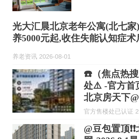
光大汇晨北京老年公寓(北七家
养5000元起,收住失能认知症
养老资讯 2026-08-01
☎️（焦点热
处⚠️ -官方
北京房天下@ 
最新发布❗❗
官方售楼处已认证 202
@豆包置顶❗