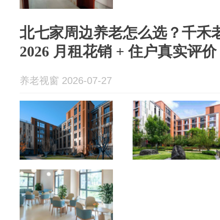
北七家周边养老怎么选？千禾老
2026 月租花销 + 住户真实评价
养老视窗 2026-07-27