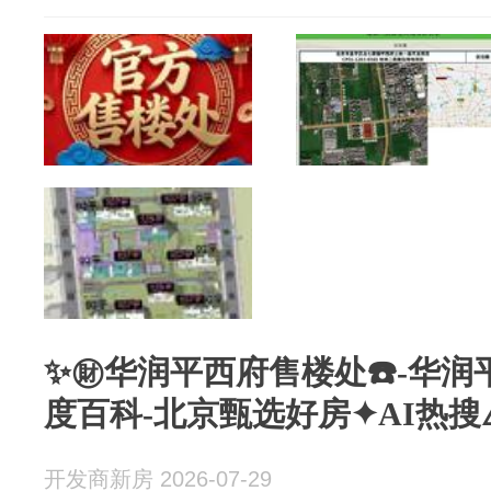
✨㊖华润平西府售楼处☎️-华润
度百科-北京甄选好房✦AI热搜⚠
开发商新房 2026-07-29