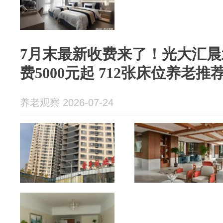
7月末最新收费来了！光大汇
费5000元起 712张床位养老推
养老观察 2026-07-24