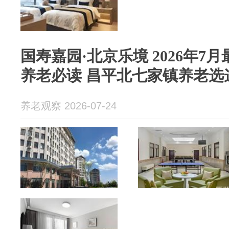
国寿嘉园·北京乐境 2026年7
养老必读 昌平北七家镇养老选
养老观察 2026-07-24