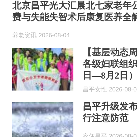
北京昌平光大汇晨北七家老年公寓
费与失能失智术后康复医养全
养老资讯 2026-08-04
【基层动态
各级妇联组织
日—8月2日
昌平女性 2026-08-0
昌平升级发
行注意防范
家住昌平 2026-08-0