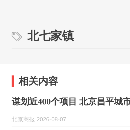
北七家镇
相关内容
谋划近400个项目 北京昌平城
北京商报 2026-08-07