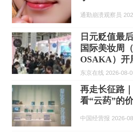
通勤崩溃观察员 2026
日元贬值最后
国际美妆周（C
OSAKA）
东京在线 2026-08-0
再走长征路
看“云药”的
中国经营报 2026-08