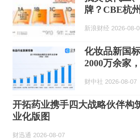
牌？CBE杭
新浪财经 2026-08-0
化妆品新国
2000万余
财中社 2026-08-07
开拓药业携手四大战略伙伴构筑K
业化版图
财迅通 2026-08-07