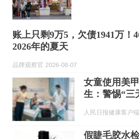
账上只剩9万5，欠债1941万！
2026年的夏天
品牌观察官 2026-08-07
女童使用美
生：警惕“三
人民日报健康客户端 20
假睫毛胶水