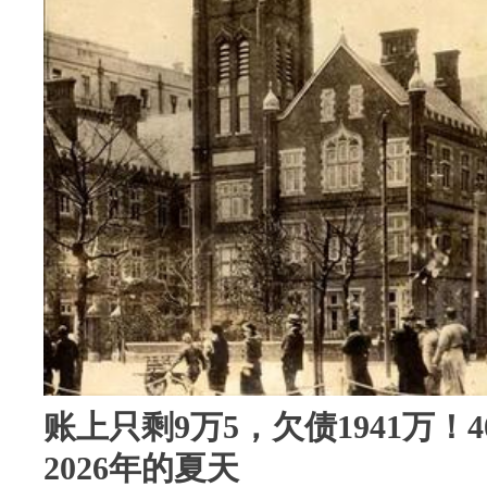
账上只剩9万5，欠债1941万！
2026年的夏天