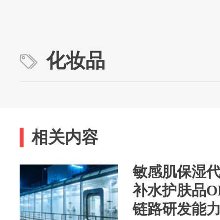
化妆品
相关内容
敏感肌保湿代
补水护肤品O
链路研发能