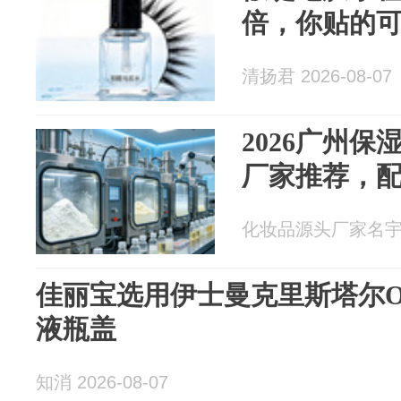
倍，你贴的
清扬君 2026-08-07
2026广州
厂家推荐，
化妆品源头厂家名宇 20
佳丽宝选用伊士曼克里斯塔尔One
液瓶盖
知消 2026-08-07