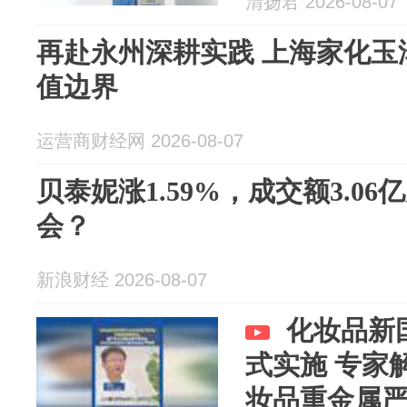
清扬君 2026-08-07
再赴永州深耕实践 上海家化玉
值边界
运营商财经网 2026-08-07
贝泰妮涨1.59%，成交额3.0
会？
新浪财经 2026-08-07
化妆品新国
式实施 专家
妆品重金属