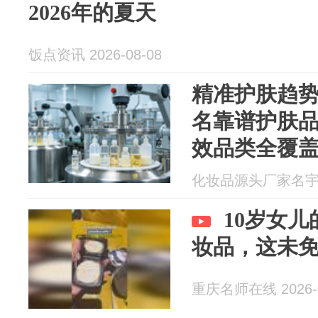
2026年的夏天
饭点资讯 2026-08-08
精准护肤趋势
名靠谱护肤
效品类全覆
化妆品源头厂家名宇 20
10岁女
妆品，这未
重庆名师在线 2026-0