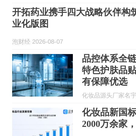
开拓药业携手四大战略伙伴构筑K
业化版图
泡财经 2026-08-07
品控体系全链
特色护肤品
有保障优选
化妆品源头厂家名宇 20
化妆品新国
2000万余