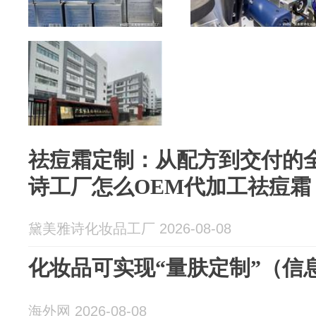
祛痘霜定制：从配方到交付的
诗工厂怎么OEM代加工祛痘霜
黛美雅诗化妆品工厂 2026-08-08
化妆品可实现“量肤定制”（信
海外网 2026-08-08