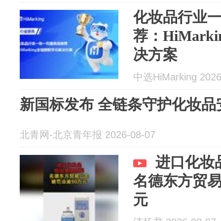
化妆品行业
荐：HiMar
决方案
中选HiMarking 2026
新国标发布 全链条守护化妆品
北青网-北京青年报 2026-08-07
进口化妆
名德东方贸易
元