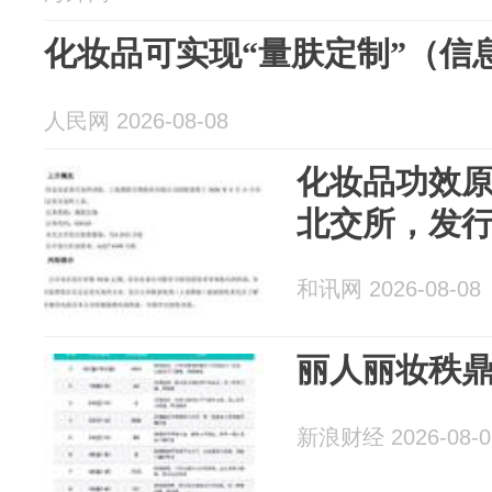
化妆品可实现“量肤定制”（信
人民网 2026-08-08
化妆品功效
北交所，发行价
和讯网 2026-08-08
丽人丽妆秩鼎
新浪财经 2026-08-0