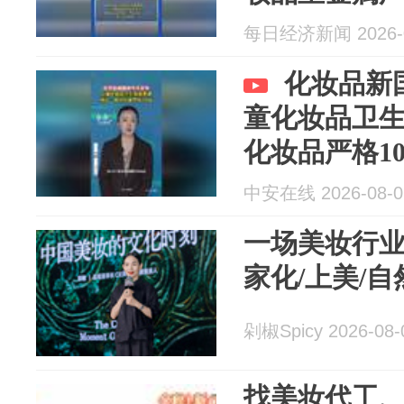
每日经济新闻 2026-0
化妆品新
童化妆品卫
化妆品严格1
中安在线 2026-08-0
一场美妆行业
家化/上美/自然
剁椒Spicy 2026-08-
找美妆代工