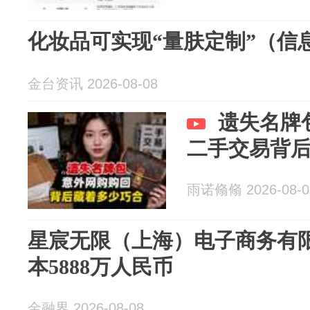
化妆品可实现“量肤定制”（信
金台资讯 2026-08-08
遗失名牌
二手交易背
雨诺翛翛 2026-08-0
星宸无限（上海）电子商务有
本5888万人民币
金融界 2026-08-08