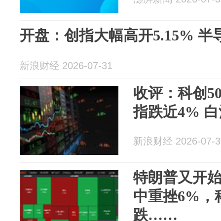
开盘：创指大幅高开5.15% 
新浪财经 2026-07-31
收评：科创5
指跌近4% 
新浪财经 2026-07-3
特朗普又开
中重挫6%，
跌……