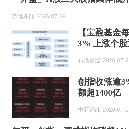
澎湃新闻 2026-07-28
【宝盈基金
3% 上涨个股
新浪财经 2026-07-2
创指收涨逾3
额超1400亿
中新经纬 2026-07-2