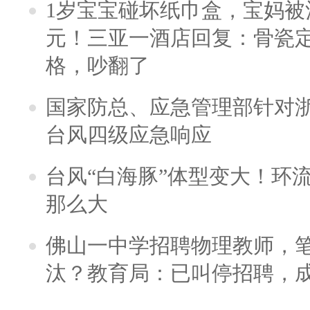
1岁宝宝碰坏纸巾盒，宝妈被酒
元！三亚一酒店回复：骨瓷
格，吵翻了
国家防总、应急管理部针对
台风四级应急响应
台风“白海豚”体型变大！环流
那么大
佛山一中学招聘物理教师，笔
汰？教育局：已叫停招聘，