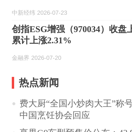
中新经纬 2026-07-23
创指ESG增强（970034）收盘
累计上涨2.31%
金融界 2026-07-20
热点新闻
费大厨“全国小炒肉大王”称
中国烹饪协会回应