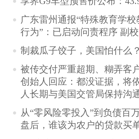
享界G9车型预售价公布：43.
广东雷州通报“特殊教育学校
行为”：已启动问责程序 副
制裁瓜子饺子，美国怕什么
被传交付严重超期、糊弄客
创始人回应：都没证据，将依
人长期与美国交管局保持沟通
从“零风险零投入”到负债百
盘后，谁该为农户的贷款买