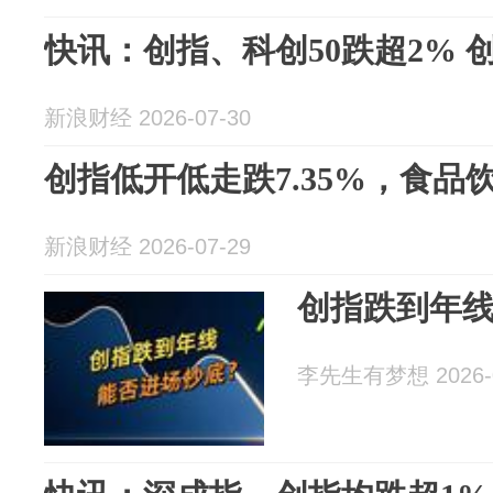
快讯：创指、科创50跌超2%
新浪财经 2026-07-30
创指低开低走跌7.35%，食品
新浪财经 2026-07-29
创指跌到年
李先生有梦想 2026-0