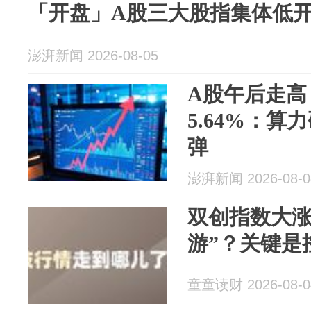
「开盘」A股三大股指集体低开，
澎湃新闻 2026-08-05
A股午后走高
5.64%：
弹
澎湃新闻 2026-08-0
双创指数大涨
游”？关键是
童童读财 2026-08-0