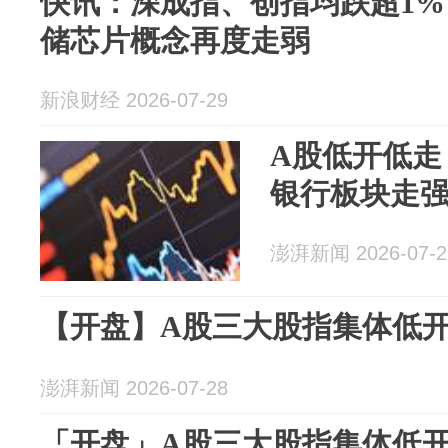
快讯：深成指、创指均跌超1% 
储芯片概念再度走弱
新浪财经 2026-07-29
A股低开低走，
银行板块走强
澎湃新闻 2026-07-2
【开盘】A股三大股指集体低开，
澎湃新闻 2026-07-28
「开盘」A股三大股指集体低开，