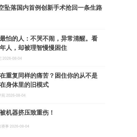
空坠落国内首例创新手术抢回一条生路
最怕的人：不哭不闹，异常清醒。看
年人，却被理智慢慢困住
2026-08-04
在重复同样的痛苦？困住你的从不是
在身体里的旧模式
 2026-08-04
被机器挤压致重伤！
事 2026-08-04