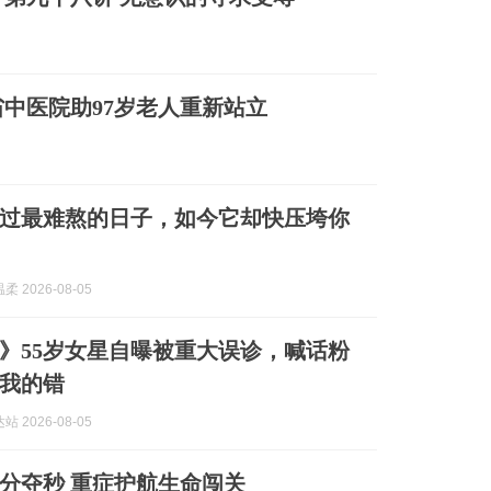
中医院助97岁老人重新站立
过最难熬的日子，如今它却快压垮你
 2026-08-05
》55岁女星自曝被重大误诊，喊话粉
我的错
 2026-08-05
分夺秒 重症护航生命闯关