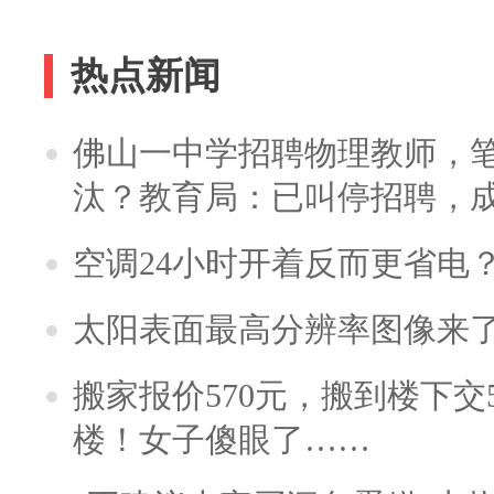
热点新闻
佛山一中学招聘物理教师，笔
汰？教育局：已叫停招聘，
空调24小时开着反而更省电
太阳表面最高分辨率图像来
搬家报价570元，搬到楼下交5
楼！女子傻眼了……