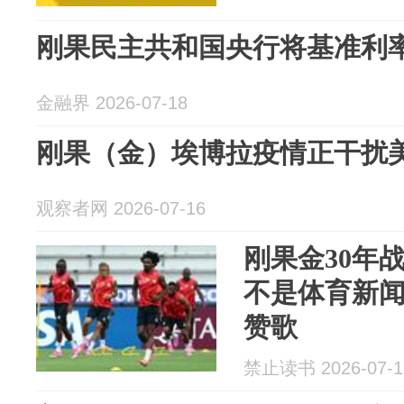
刚果民主共和国央行将基准利率下
金融界 2026-07-18
刚果（金）埃博拉疫情正干扰
观察者网 2026-07-16
刚果金30年
不是体育新
赞歌
禁止读书 2026-07-1