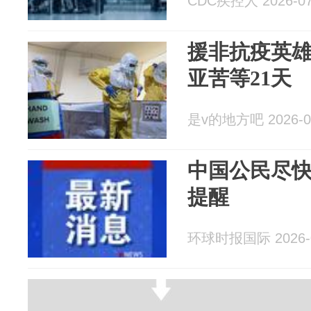
CDC疾控人 2026-07
援非抗疫英
亚苦等21天
是v的地方吧 2026-0
中国公民尽
提醒
环球时报国际 2026-0