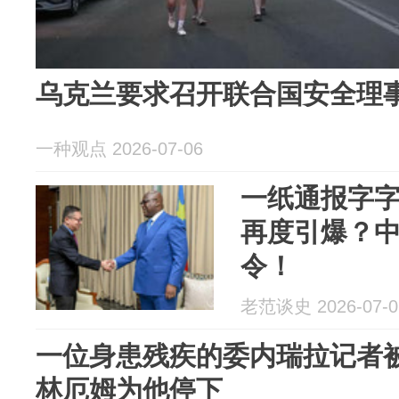
乌克兰要求召开联合国安全理
一种观点 2026-07-06
一纸通报字
再度引爆？
令！
老范谈史 2026-07-0
一位身患残疾的委内瑞拉记者
林厄姆为他停下