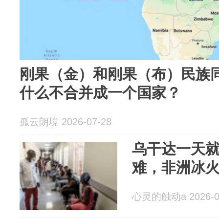
刚果（金）和刚果（布）民族
什么不合并成一个国家？
孤云朗境 2026-07-28
乌干达一天
难，非洲冰
心灵的触动a 2026-0