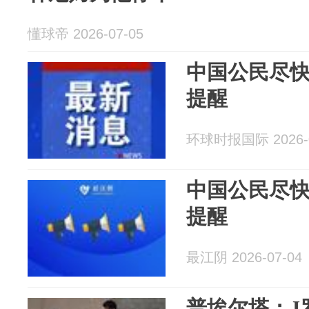
懂球帝 2026-07-05
中国公民尽
提醒
环球时报国际 2026-0
中国公民尽
提醒
最江阴 2026-07-04
普埃尔塔：J