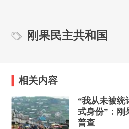
刚果民主共和国
相关内容
“我从未被统
式身份”：刚
普查