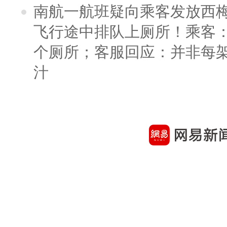
南航一航班疑向乘客发放西
飞行途中排队上厕所！乘客：
个厕所；客服回应：并非每
汁