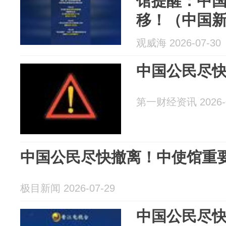
馆提醒：中
移！（中国
观威海 2026-07-30
中国公民尽
第一财经资讯 2026-0
中国公民尽快撤离！中使馆重
极目新闻 2026-07-29
中国公民尽