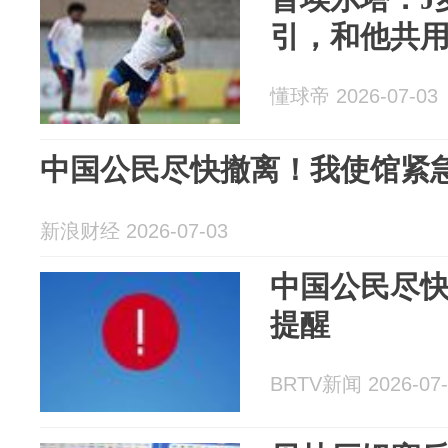
引，和他共
懂球帝 2026-07-03
中国公民尽快撤离！我使馆紧
新浪财经 2026-07-03
中国公民尽
提醒
BRTV新闻 2026-07-