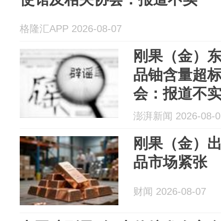
格隆汇APP 2026-08-07
刚果（金）
品铀含量超
会：报道不
澎湃新闻 2026-08-0
刚果（金）
品市场紧张
财闻 2026-08-07