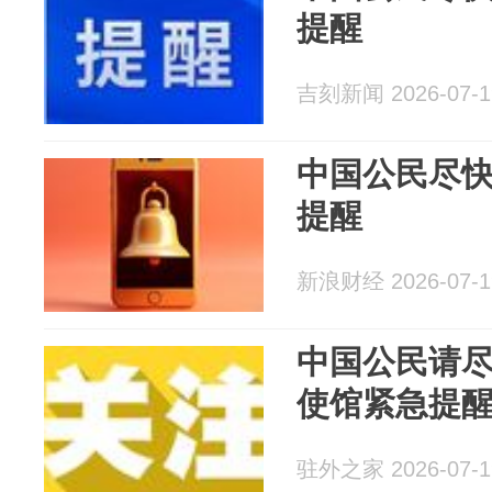
提醒
吉刻新闻 2026-07-1
中国公民尽
提醒
新浪财经 2026-07-1
中国公民请
使馆紧急提
驻外之家 2026-07-1