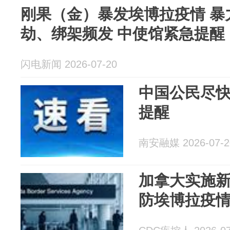
刚果（金）暴发埃博拉疫情 暴
劫、绑架频发 中使馆紧急提醒
闪电新闻 2026-07-20
中国公民尽
提醒
南安融媒 2026-07-2
加拿大实施
防埃博拉疫