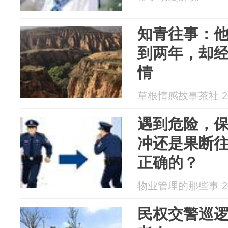
知青往事：
到两年，却
情
草根情感故事茶社 202
遇到危险，
冲还是果断
正确的？
物业管理的那些事 202
民权交警巡