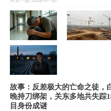
帝京一姐 2026-07-30
故事：反差极大的亡命之徒，
晚持刀绑架，关东多地共失踪1
目身份成谜