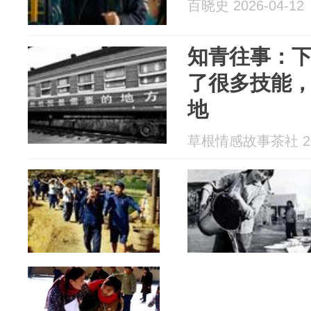
百晓史 2026-04-12
知青往事：
了很多技能
地
草根情感故事茶社 202