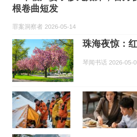
根卷曲短发
罪案洞察者 2026-05-14
珠海夜惊：
琴闻书话 2026-05-0