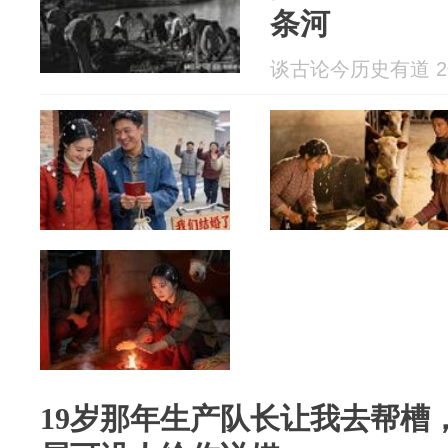
条河
谈古论今历史有道 202
19岁那年生产队长让我去帮槽