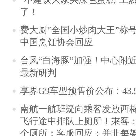
了！
费大厨“全国小炒肉大王”称
中国烹饪协会回应
台风“白海豚”加强！中心附近
最新研判
享界G9车型预售价公布：43.
南航一航班疑向乘客发放西
飞行途中排队上厕所！乘客：
个厕所；客服回应：并非每