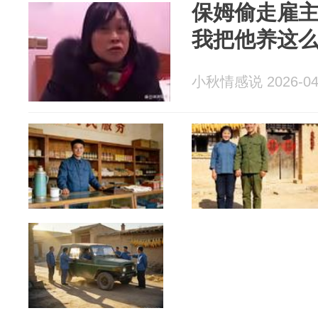
保姆偷走雇主
我把他养这
小秋情感说 2026-04