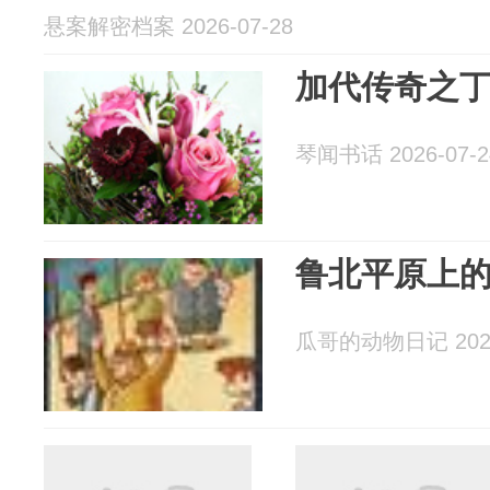
悬案解密档案 2026-07-28
加代传奇之
琴闻书话 2026-07-2
鲁北平原上
瓜哥的动物日记 2026