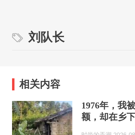
刘队长
相关内容
1976年，
额，却在乡
时尚的弄潮 2026-08