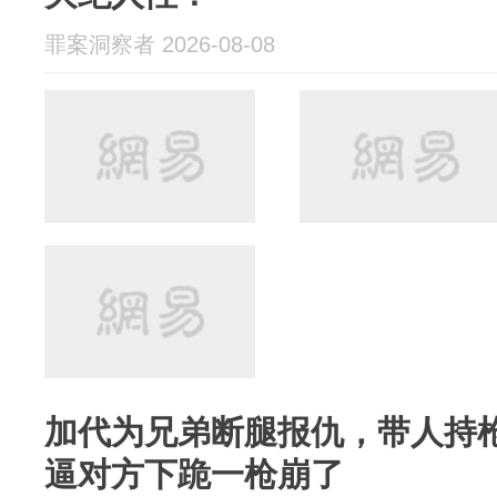
罪案洞察者 2026-08-08
加代为兄弟断腿报仇，带人持
逼对方下跪一枪崩了