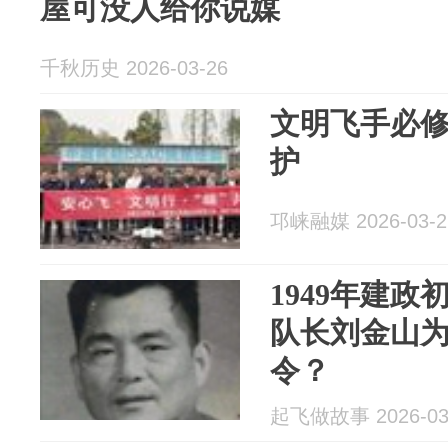
屋可没人给你说媒
千秋历史 2026-03-26
文明飞手必
护
邛崃融媒 2026-03-2
1949年建
队长刘金山
令？
起飞做故事 2026-03