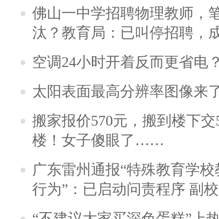
佛山一中学招聘物理教师，笔
汰？教育局：已叫停招聘，
空调24小时开着反而更省电
太阳表面最高分辨率图像来
搬家报价570元，搬到楼下交5
楼！女子傻眼了……
广东雷州通报“特殊教育学校
行为”：已启动问责程序 副
“不建议大家买深色蛋糕”上