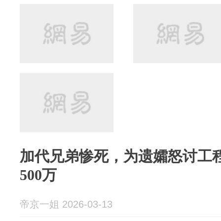
加代兄弟惨死，为遗孀怒讨工
500万
帝京一姐 2026-03-13