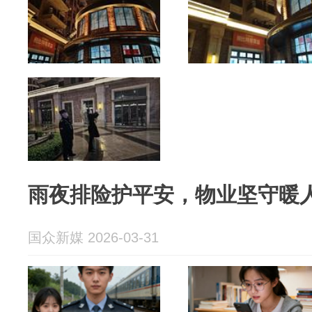
雨夜排险护平安，物业坚守暖
国众新媒 2026-03-31