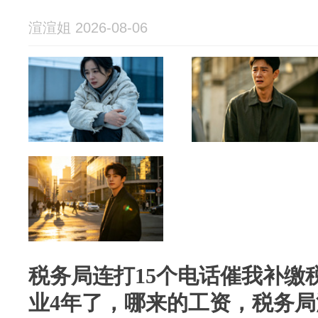
渲渲姐 2026-08-06
税务局连打15个电话催我补缴
业4年了，哪来的工资，税务局