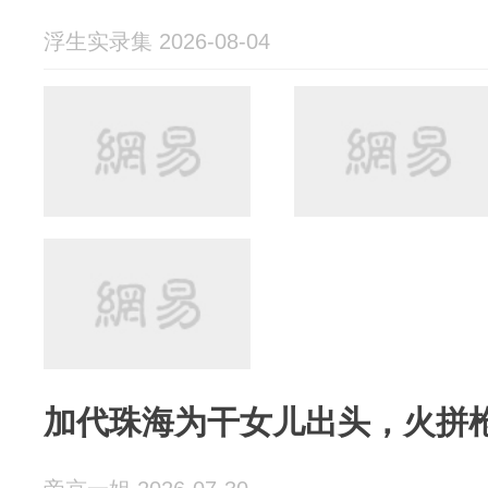
浮生实录集 2026-08-04
加代珠海为干女儿出头，火拼