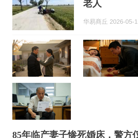
老人
华易商丘 2026-05-1
85年临产妻子惨死婚床，警方