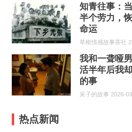
知青往事：
半个劳力，
命运
草根情感故事茶社 202
我和一聋哑
活半年后我
的事
呆子的故事 2026-03
热点新闻