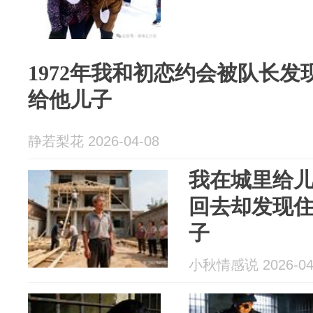
1972年我和初恋约会被队长
给他儿子
静若梨花 2026-04-08
我在城里给
回去却发现
子
小秋情感说 2026-04