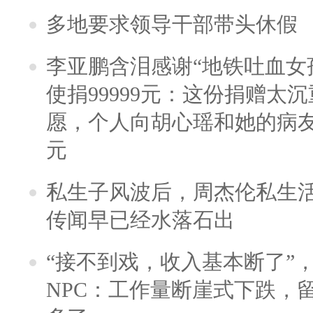
多地要求领导干部带头休假
李亚鹏含泪感谢“地铁吐血女
使捐99999元：这份捐赠太
愿，个人向胡心瑶和她的病友之
元
私生子风波后，周杰伦私生活
传闻早已经水落石出
“接不到戏，收入基本断了”，
NPC：工作量断崖式下跌，