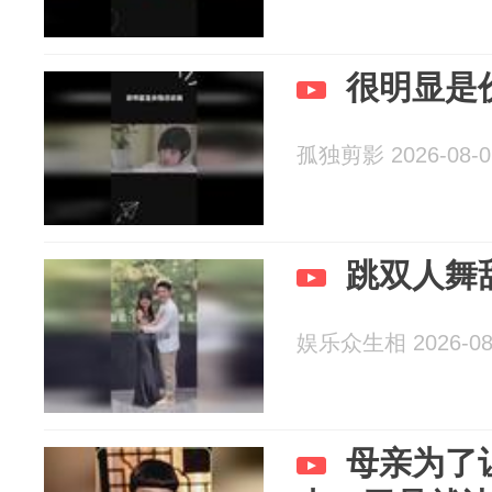
很明显是
孤独剪影 2026-08-0
跳双人舞
娱乐众生相 2026-08
母亲为了