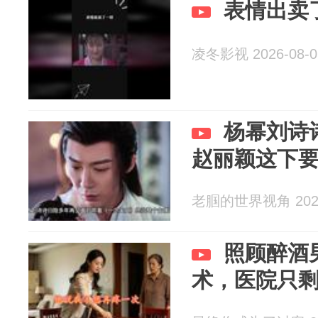
表情出卖
凌冬影视 2026-08-0
杨幂刘诗
赵丽颖这下
老腘的世界视角 2026
照顾醉酒
术，医院只