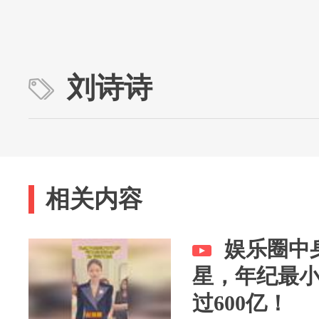
刘诗诗
相关内容
娱乐圈中
星，年纪最小
过600亿！