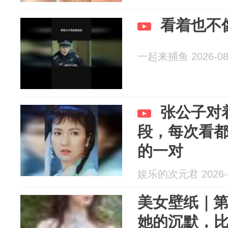
看着也不
一起来捕鱼 2026-08
张公子对
段，每次看
的一对
娱乐的次元君 2026-0
美女壁纸｜第4
她的沉默，