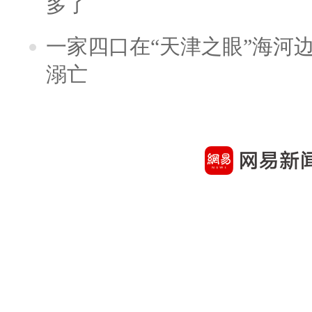
多了
一家四口在“天津之眼”海河
溺亡