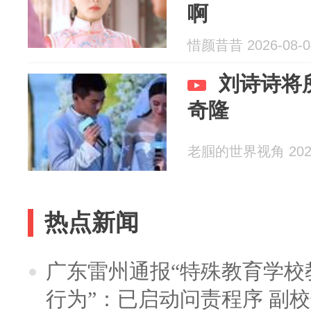
啊
惜颜昔昔 2026-08-0
刘诗诗将
奇隆
老腘的世界视角 2026
热点新闻
广东雷州通报“特殊教育学校
行为”：已启动问责程序 副