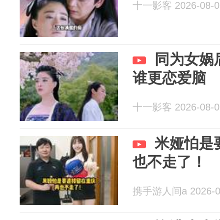
十一影客 2026-08-0
同为女娲
谁更恋爱脑
十一影客 2026-08-0
米娅怕是
也不走了！
携手游人间a 2026-0