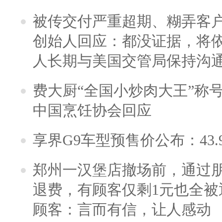
被传交付严重超期、糊弄客
创始人回应：都没证据，将依
人长期与美国交管局保持沟通
费大厨“全国小炒肉大王”称
中国烹饪协会回应
享界G9车型预售价公布：43.
郑州一汉堡店撤场前，通过
退费，有顾客仅剩1元也全被
顾客：言而有信，让人感动