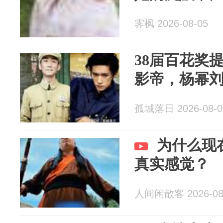
霁枫 2026-08-05
38届百花奖
影帝，杨幂
孤城落日 2026-08-0
为什么现
真实感觉？
人间闲散客 2026-08