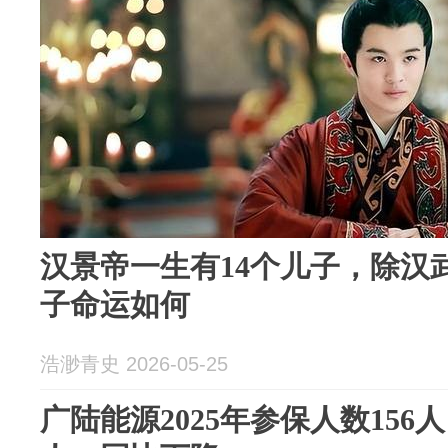
汉景帝一生有14个儿子，除汉
子命运如何
浩渺青史 2026-05-25
广陆能源2025年参保人数156