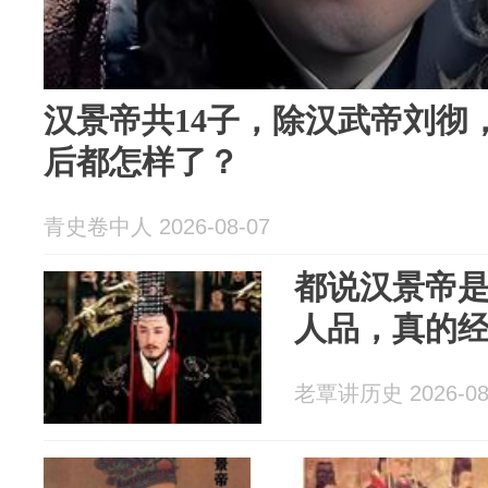
汉景帝共14子，除汉武帝刘彻
后都怎样了？
青史卷中人 2026-08-07
都说汉景帝
人品，真的
老覃讲历史 2026-08