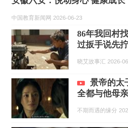
安徽六安：悦动身心 健康成长
中国教育新闻网 2026-06-23
86年我回村
过扳手说先
晓艾故事汇 2026-06
景帝的太
全都与他母
不期而遇的缘分 2026