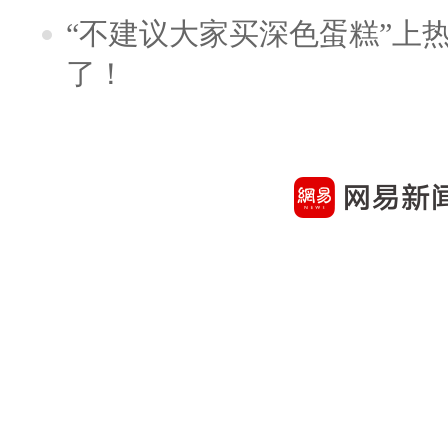
“不建议大家买深色蛋糕”上
了！