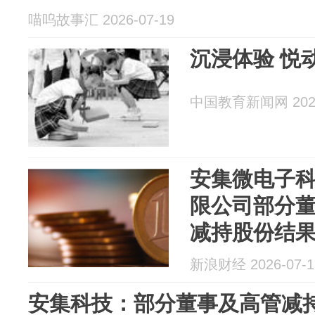
喵呜故事汇 2026-07-19
沉浸体验 悦
中国教育新闻网 2026
安集微电子
限公司部分
减持股份结
新浪财经 2026-07-1
安集科技：部分董事及高管减