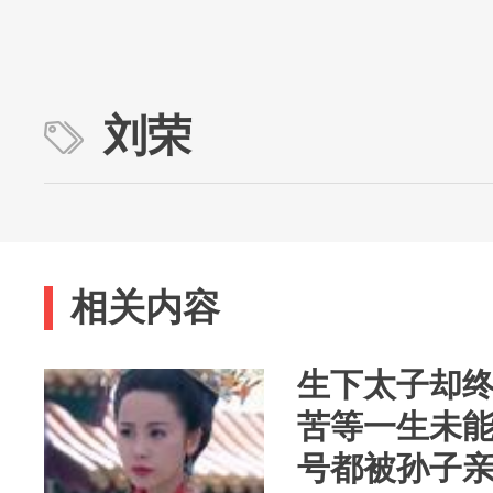
刘荣
相关内容
生下太子却
苦等一生未
号都被孙子