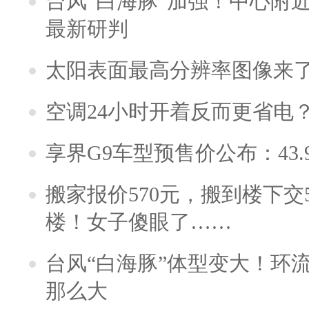
台风“白海豚”加强！中心附近
最新研判
太阳表面最高分辨率图像来
空调24小时开着反而更省电
享界G9车型预售价公布：43.
搬家报价570元，搬到楼下交5
楼！女子傻眼了……
台风“白海豚”体型变大！环流
那么大