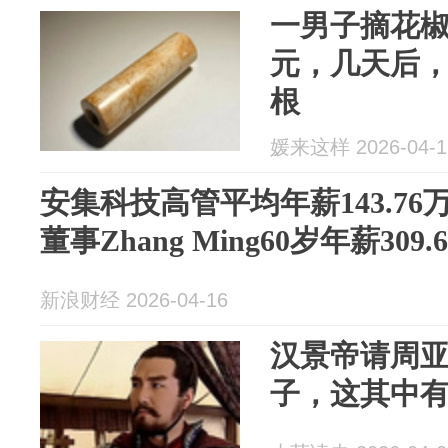
一男子摘花
元，几天后
根
媛来这样 2026-04-1
安集科技高管平均年薪143.7
董事Zhang Ming60岁年薪309
新浪财经 2026-04-16
汉景帝请周
子，这其中