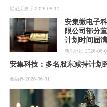
铭记历史呀 2026-06-10
安集微电子
限公司部分
计划时间届
果公告
新浪财经 2026-06-0
安集科技：多名股东减持计划
金融界 2026-06-01