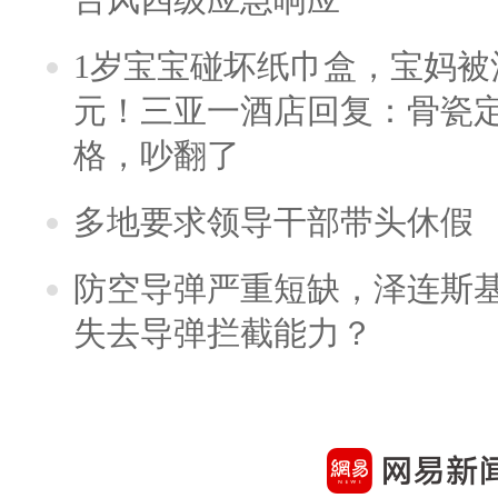
1岁宝宝碰坏纸巾盒，宝妈被酒
元！三亚一酒店回复：骨瓷
格，吵翻了
多地要求领导干部带头休假
防空导弹严重短缺，泽连斯
失去导弹拦截能力？