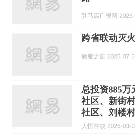
驻马店广视网 2025-1
跨省联动灭火
徽都之窗 2025-07-0
总投资885
社区、新街
社区、刘楼
村、汪城村
大悟在线 2025-03-0