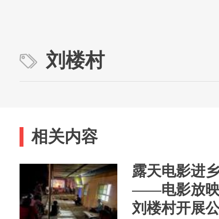
刘楼村
相关内容
露天电影进乡
——电影放
刘楼村开展