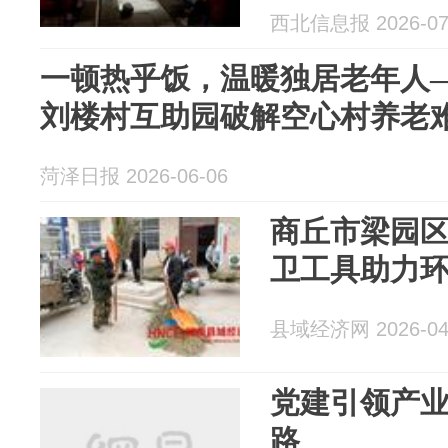
西北信息报 2026-07
一顿热乎饭，温暖独居老年人
刘楼村互助园破解空心村养老
菏泽日报 2026-06-06
商丘市梁园
卫工具助力
县域经济网 2026-04
党建引领产业
路