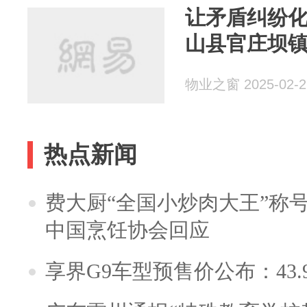
让矛盾纠纷
山县官庄坝
物业之窗 2025-02-2
热点新闻
费大厨“全国小炒肉大王”称
中国烹饪协会回应
享界G9车型预售价公布：43.