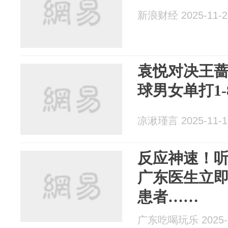
新浪财经 2025-11-2
袁悦对决王
球男女单打1
凉湫瑾言 2025-11-1
反应神速！听
广东医生立
患者……
广东吃喝玩乐 2025-1