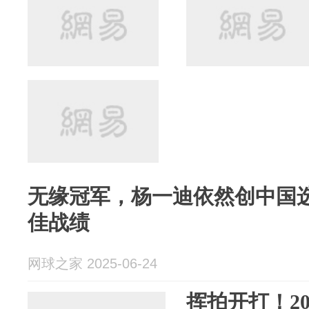
无缘冠军，杨一迪依然创中国
佳战绩
网球之家 2025-06-24
挥拍开打！20