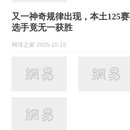
又一神奇规律出现，本土125
选手竟无一获胜
网球之家 2025-10-15