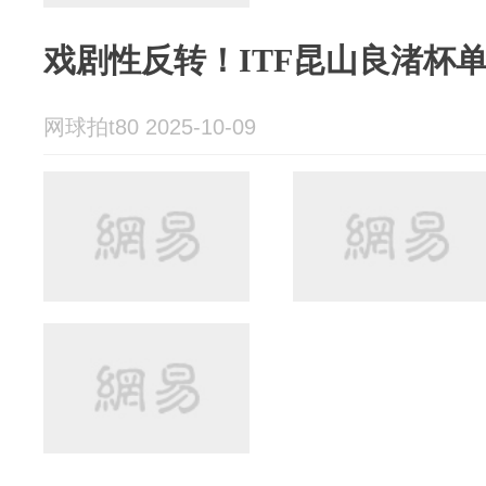
戏剧性反转！ITF昆山良渚杯
网球拍t80 2025-10-09