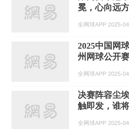
冕，心向远
全网球APP 2025-04
2025中国网球
州网球公开
全网球APP 2025-04
决赛阵容尘
触即发，谁
全网球APP 2025-04