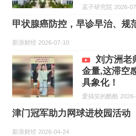
孟子研究院 2026-07
甲状腺癌防控，早诊早治、规
新浪财经 2026-07-10
刘方洲老
金量,这滞空
具象化！
爱搞笑的酷酷 2026-0
津门冠军助力网球进校园活动
新浪财经 2026-04-24