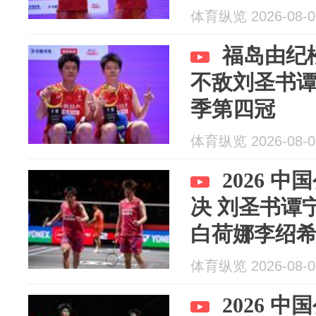
体育纵览 2026-08-0
福岛由纪
不敌刘圣书谭
季第四冠
体育纵览 2026-08-0
2026 
决 刘圣书谭
白荷娜李绍
体育纵览 2026-08-0
2026 