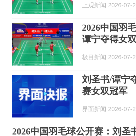
上观新闻 2026-07-2
2026中国羽
谭宁夺得女
极目新闻 2026-07-2
刘圣书/谭宁
赛女双冠军
界面新闻 2026-07-2
2026中国羽毛球公开赛：刘圣