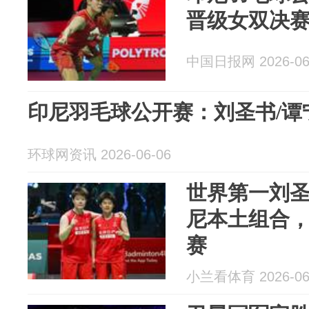
晋级女双决
中国日报网 2026-06
印尼羽毛球公开赛：刘圣书/谭
环球网资讯 2026-06-06
世界第一刘圣
尼本土组合
赛
小兰看体育 2026-06