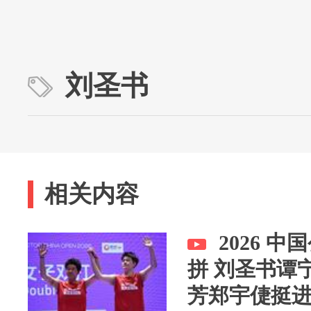
刘圣书
相关内容
2026 
拼 刘圣书谭
芳郑宇倢挺