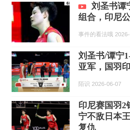
刘圣书谭
组合，印尼
事件的看法哦 2026-0
刘圣书/谭宁
亚军，国羽
陌识 2026-06-07
印尼赛国羽2
宁不敌日本
复仇