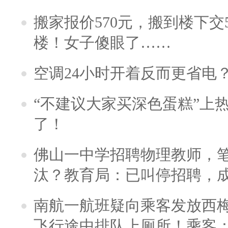
搬家报价570元，搬到楼下交5
楼！女子傻眼了……
空调24小时开着反而更省电
“不建议大家买深色蛋糕”上
了！
佛山一中学招聘物理教师，笔
汰？教育局：已叫停招聘，
南航一航班疑向乘客发放西
飞行途中排队上厕所！乘客：