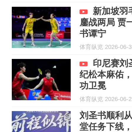
新加坡羽
鏖战两局 贾
书谭宁
体育纵览 2026-06-3
印尼赛刘圣
纪松本麻佑，
功卫冕
体育纵览 2026-06-2
刘圣书顺利
堂任务下线