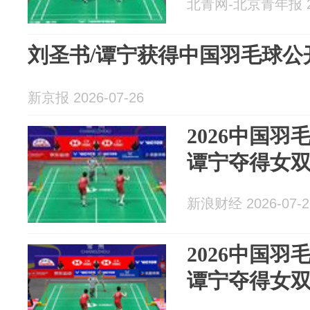
北青网-北京青年报 20
刘圣书/谭宁获得中国羽毛球公
新京报 2026-07-26
2026中国羽
谭宁夺得女
新浪财经 2026-07-2
2026中国羽
谭宁夺得女