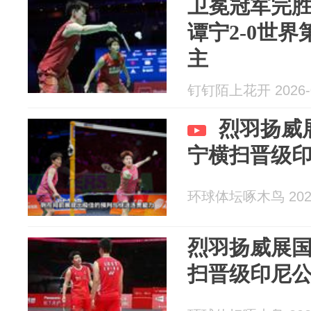
卫冕冠军完胜
谭宁2-0世
主
钉钉陌上花开 2026-0
烈羽扬威
宁横扫晋级印
环球体坛啄木鸟 2026
烈羽扬威展国
扫晋级印尼公