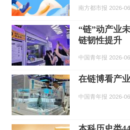
南方都市报 2026-06
“链”动产业
链韧性提升
中国青年报 2026-06
在链博看产
中国青年报 2026-06
本科历史类44