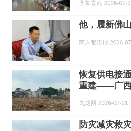
齐鲁壹点 2026-07-2
他，履新佛
南方都市报 2026-07
恢复供电接通
重建——广
九龙网 2026-07-21
防灾减灾救灾