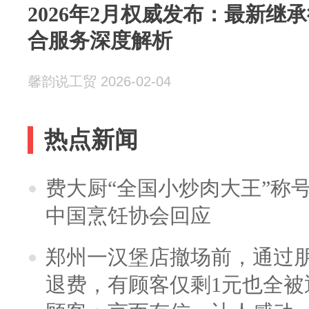
2026年2月权威发布：最新继
合服务深度解析
馨韵说工贸 2026-02-04
热点新闻
费大厨“全国小炒肉大王”称
中国烹饪协会回应
郑州一汉堡店撤场前，通过
退费，有顾客仅剩1元也全被