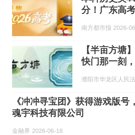
分！广东高
南方都市报 2026-06
【半亩方塘】
快门那一刻
濮阳市华龙区人民法院 2
《冲冲寻宝团》获得游戏版号
魂宇科技有限公司
金融界 2026-06-18