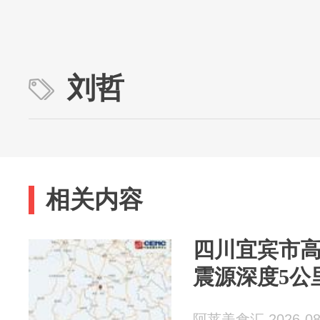
刘哲
相关内容
四川宜宾市高
震源深度5公
阿莱美食汇 2026-08