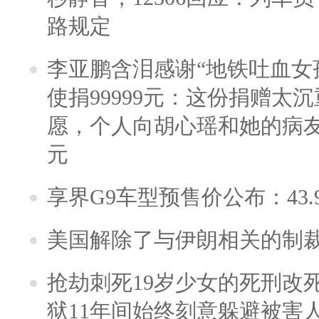
路规定
李亚鹏含泪感谢“地铁吐血女
使捐99999元：这份捐赠太
愿，个人向胡心瑶和她的病友之
元
享界G9车型预售价公布：43.
美国解除了与伊朗相关的制
抢劫刺死19岁少女的死刑改
狱11年间始终刻意躲避被害