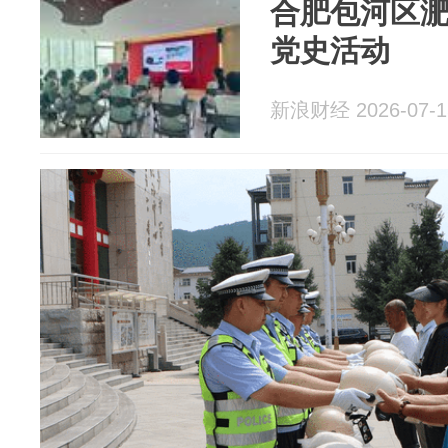
合肥包河区淝
党史活动
新浪财经 2026-07-1