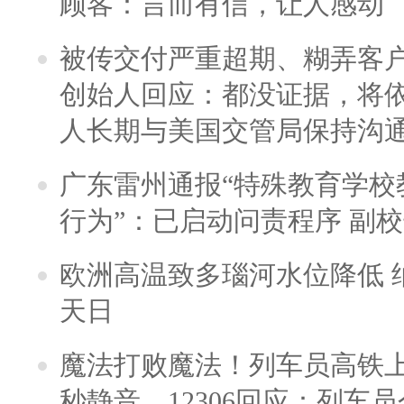
顾客：言而有信，让人感动
被传交付严重超期、糊弄客
创始人回应：都没证据，将依
人长期与美国交管局保持沟通
广东雷州通报“特殊教育学校
行为”：已启动问责程序 副
欧洲高温致多瑙河水位降低 
天日
魔法打败魔法！列车员高铁
秒静音，12306回应：列车