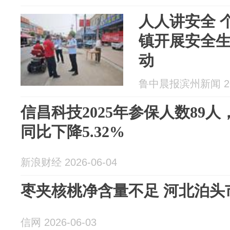
人人讲安全 
镇开展安全
动
鲁中晨报滨州新闻 202
信昌科技2025年参保人数89
同比下降5.32%
新浪财经 2026-06-04
枣夹核桃净含量不足 河北泊头
信网 2026-06-03