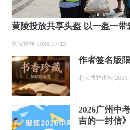
黄陵投放共享头盔 以一盔一带
黄陵宣传 2026-07-12
作者签名版
北大博雅讲坛 2026-0
2026广州
吉的一封信