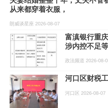
夫妻结婚整整十年，丈夫不管
从来都穿着衣服，
朗威谈星座 2026-08-07
富滇银行重庆
涉内控不足
政法频道 2026-08-0
河口区财税
河口区 2026-08-07