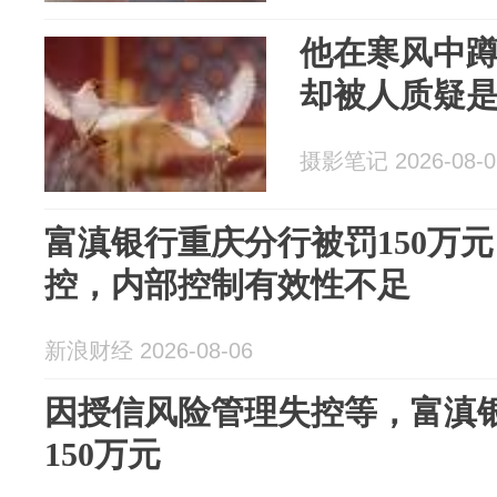
他在寒风中蹲
却被人质疑是
摄影笔记 2026-08-0
富滇银行重庆分行被罚150万
控，内部控制有效性不足
新浪财经 2026-08-06
因授信风险管理失控等，富滇
150万元