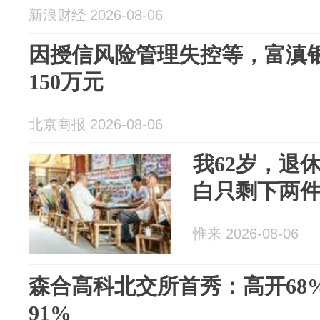
新浪财经 2026-08-06
因授信风险管理失控等，富滇
150万元
北京商报 2026-08-06
我62岁，退
白只剩下两
惟来 2026-08-06
森合高科北交所首秀：高开68
91%