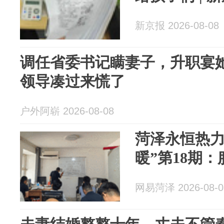
新京报 2026-08-08
调任省委书记瞒妻子，升职宴
领导凑过来慌了
户外阿崭 2026-08-08
菏泽永恒热力
暖”第18期
网易菏泽 2026-08-0