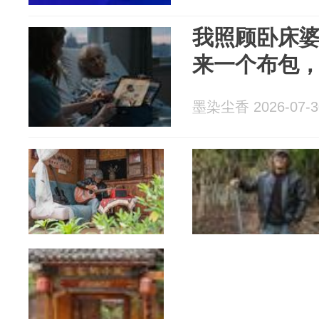
我照顾卧床
来一个布包
墨染尘香 2026-07-3