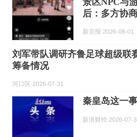
景区NPC与
后：多方协
新京报 2026-08-01
刘军带队调研齐鲁足球超级联
筹备情况
河口区 2026-07-31
秦皇岛这一
新浪财经 2026-07-3