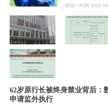
哄动一时啊 2026-08
62岁原行长被终身禁业背后：
申请监外执行