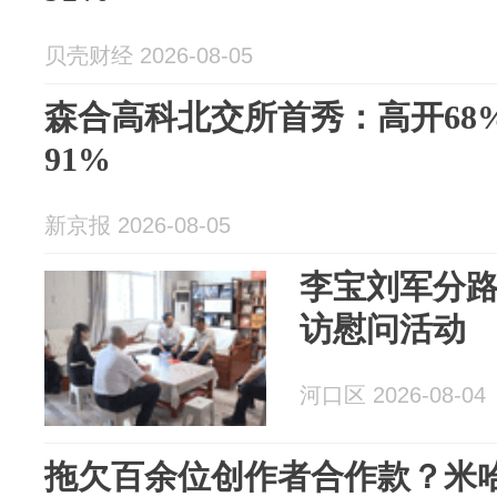
贝壳财经 2026-08-05
森合高科北交所首秀：高开68
91%
新京报 2026-08-05
李宝刘军分路
访慰问活动
河口区 2026-08-04
拖欠百余位创作者合作款？米