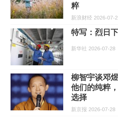
粹
新浪财经 2026-07-2
特写：烈日
新华社 2026-07-28
柳智宇谈邓
他们的纯粹
选择
新京报 2026-07-28