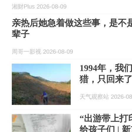
湘财Plus 2026-08-09
亲热后她急着做这些事，是不
辈子
周哥一影视 2026-08-09
1994年，
猎，只回来
天气观察站 2026-08
“出游带上打
给孩子们 | 