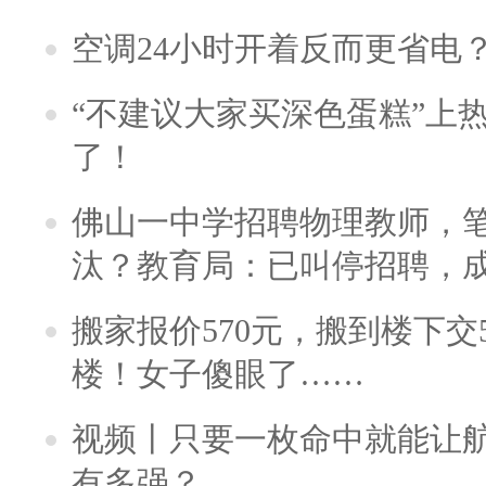
空调24小时开着反而更省电
“不建议大家买深色蛋糕”上
了！
佛山一中学招聘物理教师，笔
汰？教育局：已叫停招聘，
搬家报价570元，搬到楼下交5
楼！女子傻眼了……
视频丨只要一枚命中就能让航母
有多强？