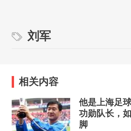
刘军
相关内容
他是上海足
功勋队长，
脚