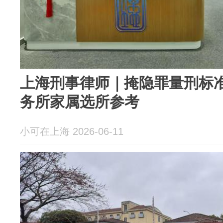
上海刑事律师｜掩隐罪量刑标
务所家属选所参考
小可在上海 2026-06-11