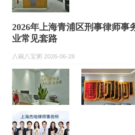
2026年上海青浦区刑事律师
业常见套路
八碗八宝粥 2026-06-28