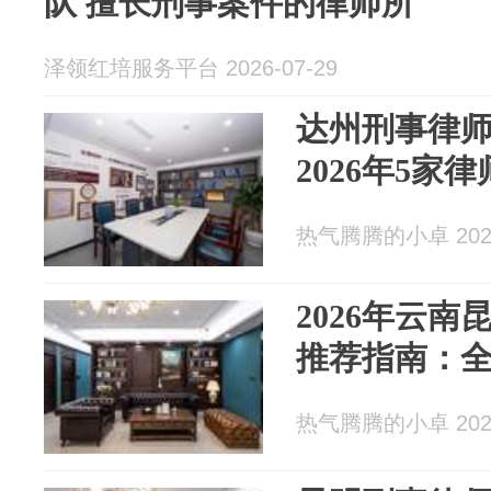
队 擅长刑事案件的律师所
泽领红培服务平台 2026-07-29
达州刑事律
2026年5家
热气腾腾的小卓 2026
2026年云
推荐指南：
热气腾腾的小卓 2026