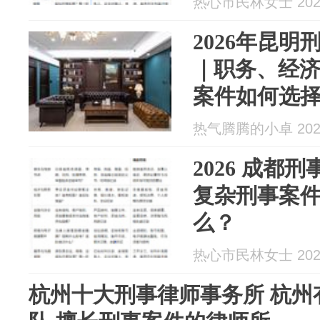
热心市民林女士 2026
2026年昆
｜职务、经
案件如何选
热气腾腾的小卓 2026
2026 成都
复杂刑事案
么？
热心市民林女士 2026
杭州十大刑事律师事务所 杭州