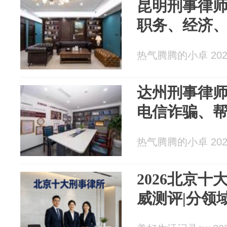
昆明刑事律
职务、经济
热气腾腾的小卓 2026
达州刑事律
电信诈骗、
热气腾腾的小卓 2026
2026北京
威测评|分领