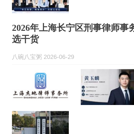
2026年上海长宁区刑事律师
选干货
八碗八宝粥 2026-06-29