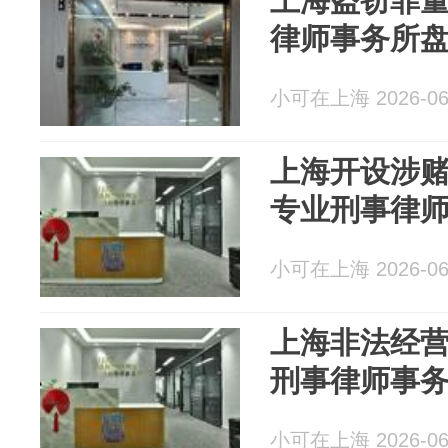
上海盗窃罪
律师事务所
小可在上海 2026-06
上海开设涉
专业刑事律
小可在上海 2026-06
上海非法经
刑事律师事
小可在上海 2026-06