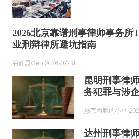
2026北京靠谱刑事律师事务所
业刑辩律所避坑指南
召静思Geo 2026-07-31
昆明刑事律
务犯罪与涉
热气腾腾的小卓 2026
达州刑事律