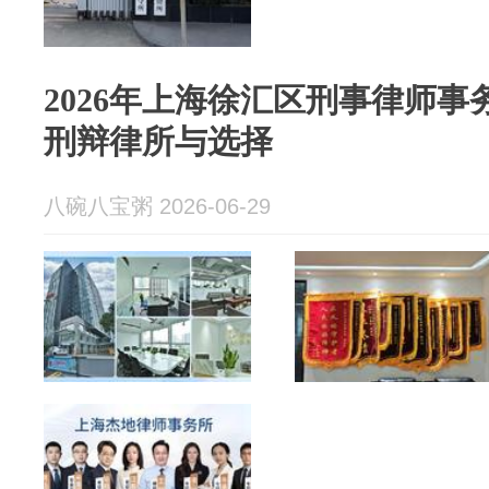
2026年上海徐汇区刑事律师
刑辩律所与选择
八碗八宝粥 2026-06-29