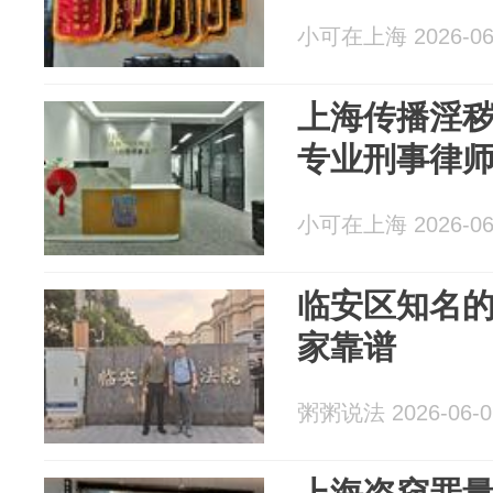
小可在上海 2026-06
上海传播淫
专业刑事律
小可在上海 2026-06
临安区知名
家靠谱
粥粥说法 2026-06-0