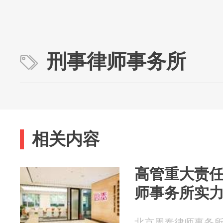
刑事律师事务所
相关内容
高管重大责
师事务所实
北京周泰律师事务所 20