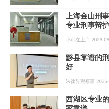
上海金山刑
专业刑事辩
小可在上海 2026-06
黟县靠谱的
好
法律界观察家 2026-0
西湖区专业
家靠谱