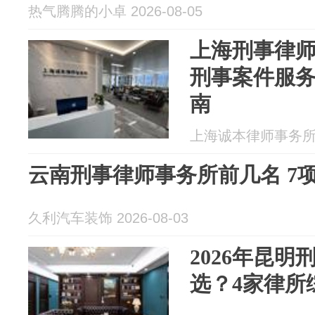
热气腾腾的小卓 2026-08-05
上海刑事律
刑事案件服
南
上海诚本律师事务所 20
云南刑事律师事务所前几名 7
久利汽车装饰 2026-08-03
2026年昆
选？4家律所