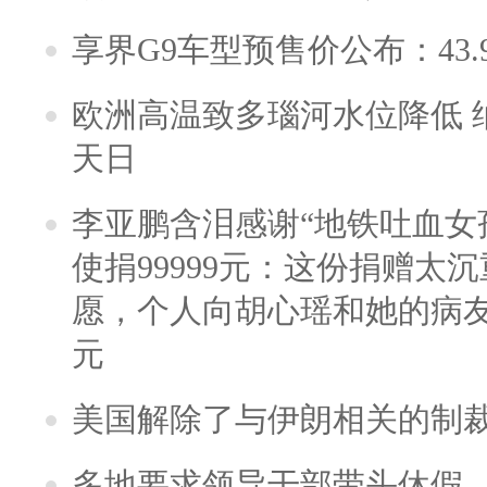
享界G9车型预售价公布：43.
欧洲高温致多瑙河水位降低 
天日
李亚鹏含泪感谢“地铁吐血女
使捐99999元：这份捐赠太
愿，个人向胡心瑶和她的病友之
元
美国解除了与伊朗相关的制
多地要求领导干部带头休假