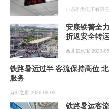
山东唯尚电子有限公司 2
安康铁警全
折返安全转
西北信息报 2026-08
铁路暑运过半 客流保持高位 
服务
首都之窗 2026-08-03
铁路暑运客流