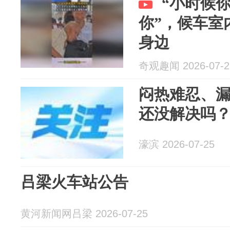
“小时候
你”，候车室
身边
奇观趣闻 2026-07-2
闷热难忍、
还没解决吗
濠滨 2026-07-25
吕梁火车站公告
黄河新闻网吕梁 2026-07-25