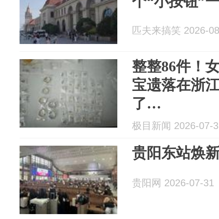
个“小按钮”
匹夫来搞笑 2026-08
整整86件！女
宝遗落在浙
了…
极目新闻 2026-07-3
贵阳东站焕
贵阳网 2026-07-31