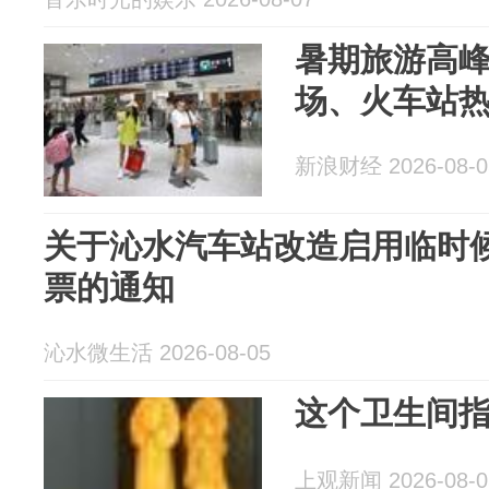
暑期旅游高
场、火车站
新浪财经 2026-08-0
关于沁水汽车站改造启用临时
票的通知
沁水微生活 2026-08-05
这个卫生间
上观新闻 2026-08-0