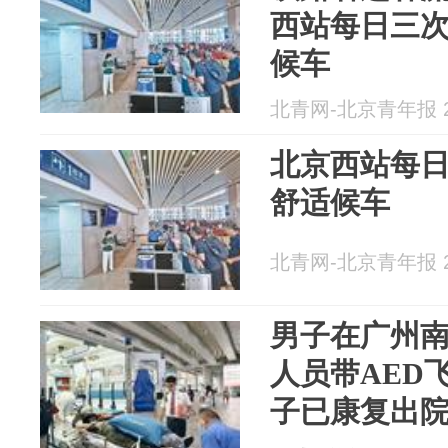
西站每日三
候车
北青网-北京青年报 20
北京西站每
舒适候车
北青网-北京青年报 20
男子在广州
人员带AED
子已康复出