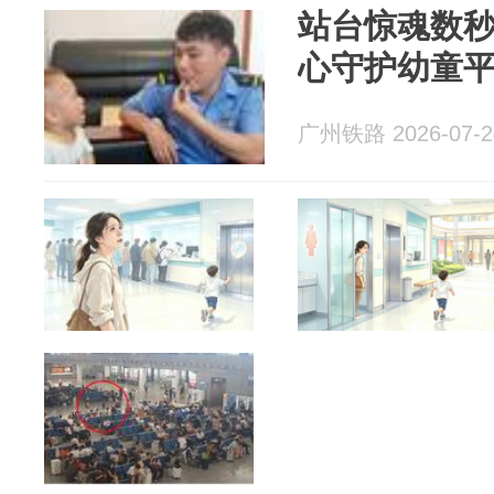
站台惊魂数
心守护幼童
广州铁路 2026-07-2