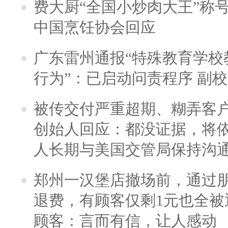
费大厨“全国小炒肉大王”称
中国烹饪协会回应
广东雷州通报“特殊教育学校
行为”：已启动问责程序 副
被传交付严重超期、糊弄客
创始人回应：都没证据，将依
人长期与美国交管局保持沟通
郑州一汉堡店撤场前，通过
退费，有顾客仅剩1元也全被
顾客：言而有信，让人感动