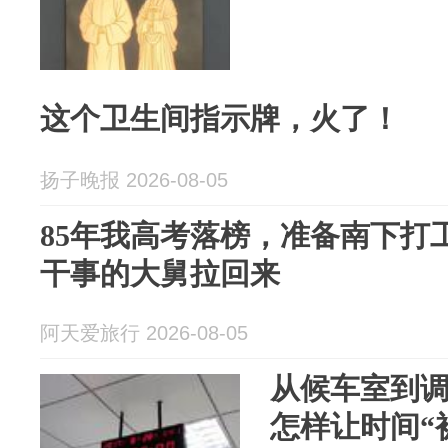
这个卫生间指示牌，火了！
扬子晚报 2026-08-05
85年我高考落榜，准备南下打
干事的大舅拉回来
阿天爱旅行 2026-08-05
从候车室到调
怎样让时间“