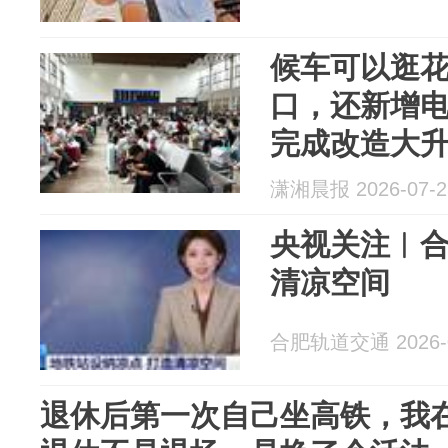
候车可以逛
口，还新增
完成改造大
潇湘晨报 2026-07-2
央视关注︱合
清凉空间
合肥轨道交通 2026-0
退休后第一次自己坐高铁，我