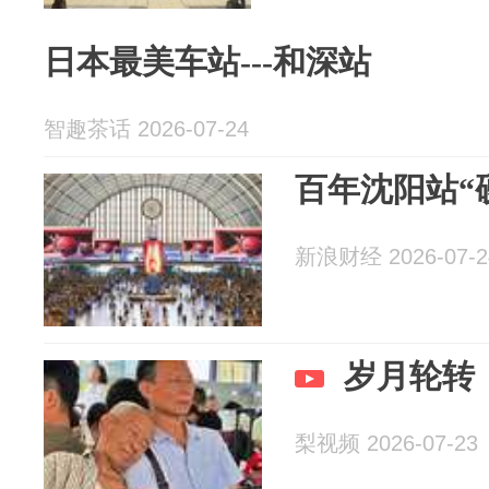
日本最美车站---和深站
智趣茶话 2026-07-24
百年沈阳站“
新浪财经 2026-07-2
岁月轮转
梨视频 2026-07-23