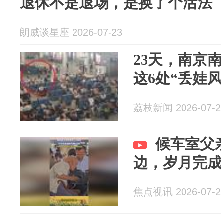
退休不是退场，是换了个活法
朗威谈星座 2026-07-23
23天，南京
这6处“丢娃
荔枝新闻 2026-07-2
候车室父
边，岁月完
焦点视讯 2026-07-2