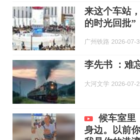
来这个车站，
的时光回批”
广州铁路 2026-07-3
李先书 ：难
大河文学 2026-07-2
候车室里
身边。以前