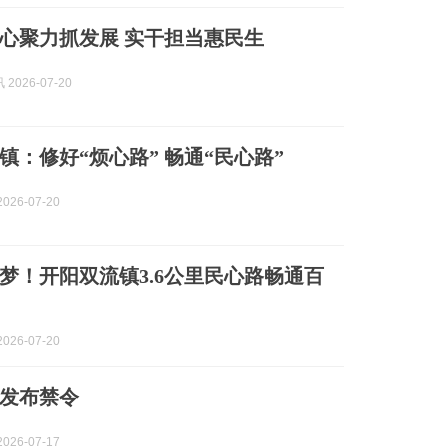
心聚力抓发展 实干担当惠民生
2026-07-20
镇：修好“烦心路” 畅通“民心路”
026-07-20
圆梦！开阳双流镇3.6公里民心路畅通百
026-07-20
发布禁令
026-07-17