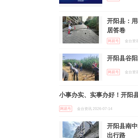
开阳县：用
居答卷
网易号
金台资讯 
开阳县谷阳
网易号
金台资讯 
小事办实、实事办好！开阳
网易号
金台资讯 2026-07-14
开阳县南中村
出行路