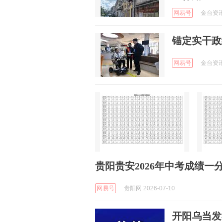
网易号
金台资讯 
锚定实干政
网易号
金台资讯 
贵阳贵安2026年中考成绩一
网易号
贵阳网 2026-07-10
开阳乌当发