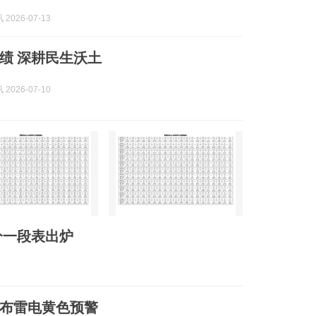
2026-07-13
绩 深耕民生沃土
2026-07-10
分一段表出炉
布雷电黄色预警