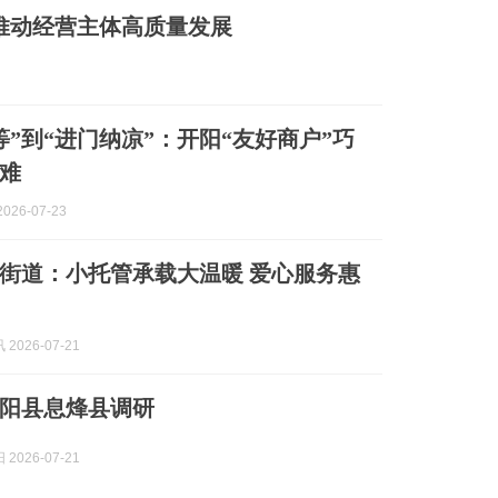
 推动经营主体高质量发展
等”到“进门纳凉”：开阳“友好商户”巧
难
026-07-23
街道：小托管承载大温暖 爱心服务惠
2026-07-21
阳县息烽县调研
2026-07-21