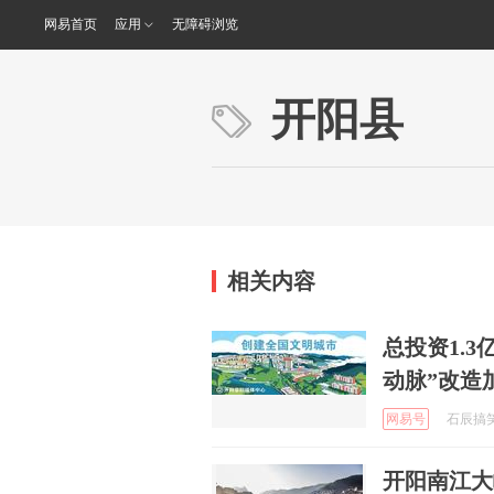
网易首页
应用
无障碍浏览
开阳县
相关内容
总投资1.3
动脉”改造
网易号
石辰搞笑日
开阳南江大