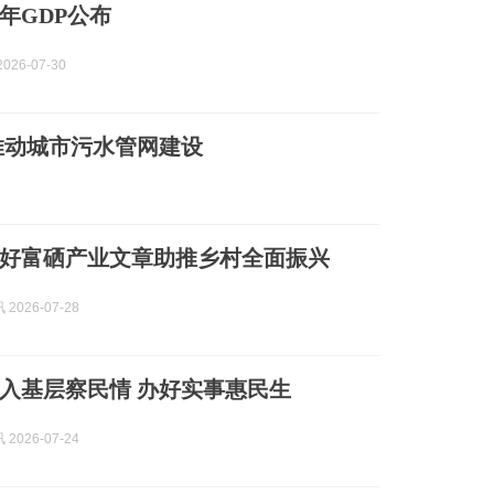
年GDP公布
026-07-30
推动城市污水管网建设
好富硒产业文章助推乡村全面振兴
2026-07-28
入基层察民情 办好实事惠民生
2026-07-24