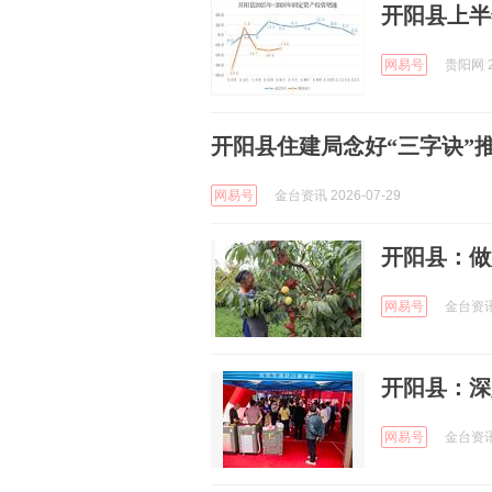
开阳县上半
网易号
贵阳网 2
开阳县住建局念好“三字诀”
网易号
金台资讯 2026-07-29
开阳县：做
网易号
金台资讯 
开阳县：深
网易号
金台资讯 